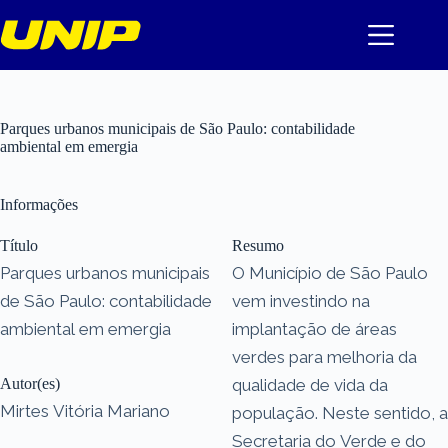
Pular
para
o
conteúdo
Parques urbanos municipais de São Paulo: contabilidade
ambiental em emergia
Informações
Título
Resumo
Parques urbanos municipais
O Município de São Paulo
de São Paulo: contabilidade
vem investindo na
ambiental em emergia
implantação de áreas
verdes para melhoria da
Autor(es)
qualidade de vida da
Mirtes Vitória Mariano
população. Neste sentido, a
Secretaria do Verde e do