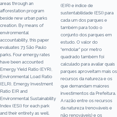
areas through an
(EIR) e índice de
afforestation program
sustentabilidade (ESI) para
beside new urban parks
cada um dos parques e
creation. By means of
também para todo o
environmental
conjunto dos parques em
accountability, this paper
estudo. O valor do
evaluates 73 São Paulo
“emdolar” por metro
parks. Four emergy rates
quadrado também foi
have been accounted
calculado para avaliar quais
Emergy Yield Ratio (EYR),
parques aproveitam mais os
Environmental Load Ratio
recursos da natureza e os
(ELR), Emergy Investment
que demandam maiores
Ratio EIR and
investimentos da Prefeitura.
Environmental Sustainability
A razão entre os recursos
Index (ESI) for each park
da natureza (renováveis e
and their entirety as well.
não renováveis) e os