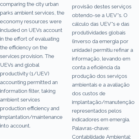
comparing the city urban
provisão destes serviços
parks ambient services, the
obtendo-se a UEV*s. O
economy resources were
cálculo das UEV*s e das
included on UEVs account
produtividades globais
in the effort of evaluating
(inverso da emergia por
the efficiency on the
unidade) permitiu refinar a
services provision. The
informação, levando em
UEVs and global
conta a eficiência da
productivity (1/UEV)
produção dos serviços
accounting permitted an
ambientais e a avaliação
information filter, taking
dos custos de
ambient services
implantação/manutenção
production efficiency and
representados pelos
implantation/maintenance
indicadores em emergia.
into account.
Palavras-chave:
Contabilidade Ambiental;