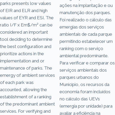
parks presents low values
ações na implantação e ou
of EIR and ELR and high
manutenção dos parques.
values of EYR and ESI. The
Foi realizado o cálculo das
ratio I/F x Em$/m² can be
emergias dos serviços
considered an important
ambientais de cada parque
tool deciding to determine
permitindo estabelecer um
the best configuration and
ranking com o serviço
prioritize actions in the
ambiental predominante.
implementation and or
Para verificar e comparar os
maintenance of parks. The
serviços ambientais dos
emergy of ambient services
parques urbanos do
of each park was
Município, os recursos da
accounted, allowing the
economia foram incluídos
establishment of a ranking
no cálculo das UEVs
of the predominant ambient
(emergia por unidade) para
services. For verifying and
avaliar a eficiência na