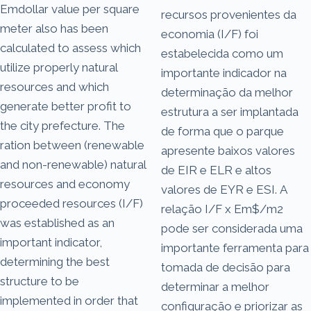
Emdollar value per square
recursos provenientes da
meter also has been
economia (I/F) foi
calculated to assess which
estabelecida como um
utilize properly natural
importante indicador na
resources and which
determinação da melhor
generate better profit to
estrutura a ser implantada
the city prefecture. The
de forma que o parque
ration between (renewable
apresente baixos valores
and non-renewable) natural
de EIR e ELR e altos
resources and economy
valores de EYR e ESI. A
proceeded resources (I/F)
relação I/F x Em$/m2
was established as an
pode ser considerada uma
important indicator,
importante ferramenta para
determining the best
tomada de decisão para
structure to be
determinar a melhor
implemented in order that
configuração e priorizar as