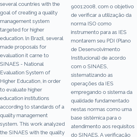
several countries with the
9001:2008, com o objetivo
goal of creating a quality
de verificar a utilização da
management system
norma ISO como
targeted for higher
instrumento para as IES
education. ln Brazil, several
montarem seu PDI (Plano
made proposals for
de Desenvolvimento
evaluation it carne to
Institucional) de acordo
SINAES - National
com o SINAES,
Evaluation System of
sistematizando as
Higher Education, in order
operações da IES
to evaluate higher
empregando o sistema da
education institutions
qualidade fundamentado
according to standards of a
nestas normas como uma
quality management
base sistêmica para o
system. This work analyzed
atendimento aos requisitos
the SINAES with the quality
do SINAES. A verificação