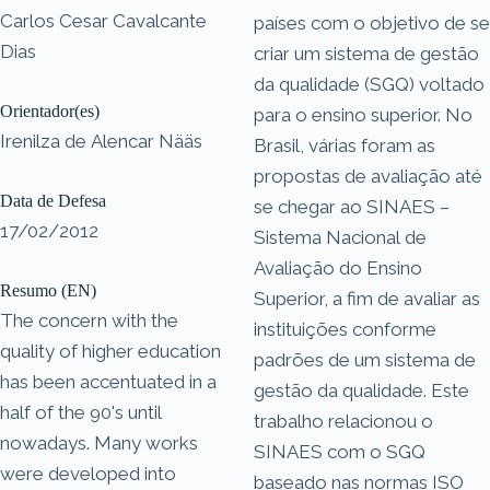
Carlos Cesar Cavalcante
países com o objetivo de se
Dias
criar um sistema de gestão
da qualidade (SGQ) voltado
Orientador(es)
para o ensino superior. No
Irenilza de Alencar Nääs
Brasil, várias foram as
propostas de avaliação até
Data de Defesa
se chegar ao SINAES –
17/02/2012
Sistema Nacional de
Avaliação do Ensino
Resumo (EN)
Superior, a fim de avaliar as
The concern with the
instituições conforme
quality of higher education
padrões de um sistema de
has been accentuated in a
gestão da qualidade. Este
half of the 90's until
trabalho relacionou o
nowadays. Many works
SINAES com o SGQ
were developed into
baseado nas normas ISO