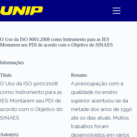
Pular
para
o
conteúdo
O Uso da ISO 9001:2008 como Instrumento para as IES
Montarem seu PDI de acordo com o Objetivo do SINAES
Informações
Título
Resumo
O Uso da ISO 9001:2008
A preocupação com a
como Instrumento para as
qualidade no ensino
IES Montarem seu PDI de
superior acentuou-se da
acordo com o Objetivo do
metade dos anos de 1990
SINAES
até os dias atuais. Muitos
trabalhos foram
Autor(es)
desenvolvidos em vários