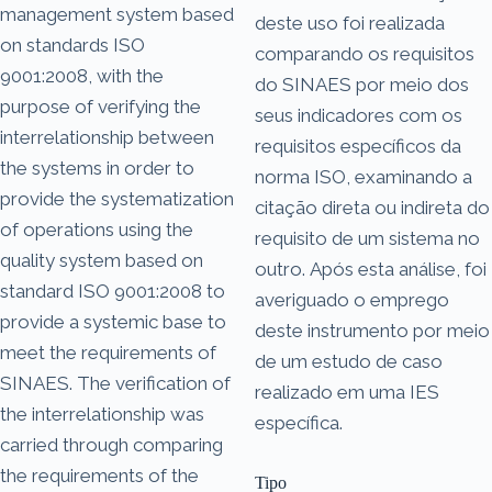
management system based
deste uso foi realizada
on standards ISO
comparando os requisitos
9001:2008, with the
do SINAES por meio dos
purpose of verifying the
seus indicadores com os
interrelationship between
requisitos específicos da
the systems in order to
norma ISO, examinando a
provide the systematization
citação direta ou indireta do
of operations using the
requisito de um sistema no
quality system based on
outro. Após esta análise, foi
standard ISO 9001:2008 to
averiguado o emprego
provide a systemic base to
deste instrumento por meio
meet the requirements of
de um estudo de caso
SINAES. The verification of
realizado em uma IES
the interrelationship was
específica.
carried through comparing
the requirements of the
Tipo