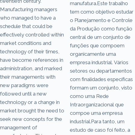
twentieth century.
manufatura.Este trabalho
Manufacturing managers
tem como objetivo estudar
who managed to have a
o Planejamento e Controle
schedule that could be
da Produção como função
effectively controlled within
central de um conjunto de
market conditions and
funções que compoem
technology of their times,
organicamente uma
have become references in
empresa industrial. Vários
administration, and marked
setores ou departamentos
their managements with
com finalidades específicas
new paradigms were
formam um conjunto, visto
followed until a new
como uma Rede
technology or a change in
Intraorganizacional que
market brought the need to
compoe uma empresa
seek new concepts for the
industrial.Para tanto, um
management of
estudo de caso foi feito, a