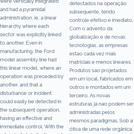
were vertically integrated
detectados na operação
and had a pyramidal
subsequente, tendo
administration, ie, a linear
controle efetivo e imediato.
hierarchy where each
Com o advento da
sector was explicitly linked
globalização e de novas
to another. Even in
tecnologias, as empresas
manufacturing, the Ford
estao cada vez mais
model assembly line had
matriciais e menos lineares.
this linear model, where an
Produtos sao projetados
operation was preceded by
em um local, fabricados em
another, and that a
outros e montados em um
disturbance or incident
terceiro. As novas
could easily be detected in
estruturas já nao podem ser
the subsequent operation,
administradas pelos
having an effective and
mesmos paradigmas. Sob a
immediate control. With the
ótica de uma rede orgânica