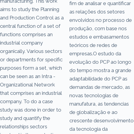
manufacturing. This work
fim de analisar e quantificar
aims to study the Planning
as relações dos setores
and Production Control as a
envolvidos no processo de
central function of a set of
produção, com base nos
functions comprises an
estudos e embasamentos
industrial company
teóricos de redes de
organically. Various sectors
empresas.O estudo da
or departments for specific
evolução do PCP ao longo
purposes form a set, which
do tempo mostra a grande
can be seen as an Intra -
adaptabilidade do PCP as
Organizational Network
demandas de mercado, as
that comprises an industrial
novas tecnologias de
company. To do a case
manufatura, as tendencias
study was done in order to
de globalização e ao
study and quantify the
crescente desenvolvimento
relationships sectors
da tecnologia da