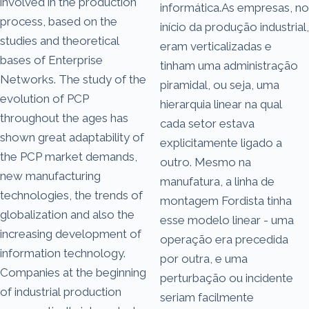
involved in the production
informática.As empresas, no
process, based on the
início da produção industrial,
studies and theoretical
eram verticalizadas e
bases of Enterprise
tinham uma administração
Networks. The study of the
piramidal, ou seja, uma
evolution of PCP
hierarquia linear na qual
throughout the ages has
cada setor estava
shown great adaptability of
explicitamente ligado a
the PCP market demands,
outro. Mesmo na
new manufacturing
manufatura, a linha de
technologies, the trends of
montagem Fordista tinha
globalization and also the
esse modelo linear - uma
increasing development of
operação era precedida
information technology.
por outra, e uma
Companies at the beginning
perturbação ou incidente
of industrial production
seriam facilmente