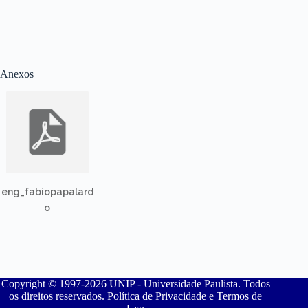
Anexos
eng_fabiopapalard
o
Copyright © 1997-2026 UNIP - Universidade Paulista. Todos
os direitos reservados. Política de Privacidade e Termos de