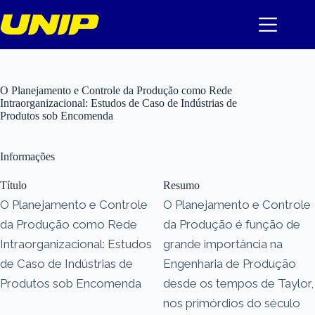
Pular
para
o
conteúdo
O Planejamento e Controle da Produção como Rede
Intraorganizacional: Estudos de Caso de Indústrias de
Produtos sob Encomenda
Informações
Título
Resumo
O Planejamento e Controle
O Planejamento e Controle
da Produção como Rede
da Produção é função de
Intraorganizacional: Estudos
grande importância na
de Caso de Indústrias de
Engenharia de Produção
Produtos sob Encomenda
desde os tempos de Taylor,
nos primórdios do século