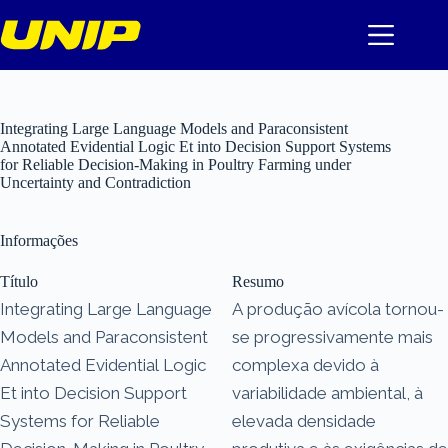
Pular
para
o
conteúdo
Integrating Large Language Models and Paraconsistent
Annotated Evidential Logic Et into Decision Support Systems
for Reliable Decision-Making in Poultry Farming under
Uncertainty and Contradiction
Informações
Título
Resumo
Integrating Large Language
A produção avícola tornou-
Models and Paraconsistent
se progressivamente mais
Annotated Evidential Logic
complexa devido à
Et into Decision Support
variabilidade ambiental, à
Systems for Reliable
elevada densidade