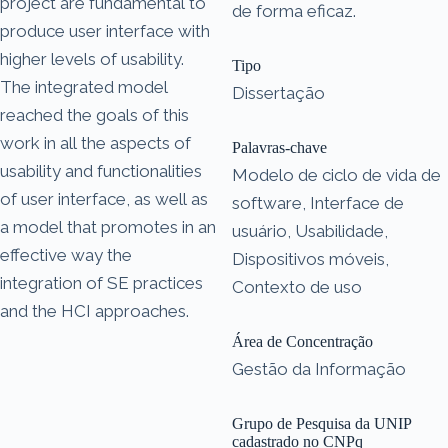
project are fundamental to
de forma eficaz.
produce user interface with
higher levels of usability.
Tipo
The integrated model
Dissertação
reached the goals of this
work in all the aspects of
Palavras-chave
usability and functionalities
Modelo de ciclo de vida de
of user interface, as well as
software, Interface de
a model that promotes in an
usuário, Usabilidade,
effective way the
Dispositivos móveis,
integration of SE practices
Contexto de uso
and the HCI approaches.
Área de Concentração
Gestão da Informação
Grupo de Pesquisa da UNIP
cadastrado no CNPq