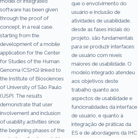
model of integrated
que o envolvimento do
software has been given
usuário e inclusão de
through the proof of
atividades de usabilidade,
concept, in a real case,
desde as fases iniciais do
starting from the
projeto, são fundamentais
development of a mobile
para se produzir interfaces
application for the Center
de usuário com níveis
for Studies of the Human
maiores de usabilidade. O
Genoma (CSHG) linked to
modelo integrado atendeu
the lnstitute of Biosciences
aos objetivos deste
of University of São Paulo
trabalho quanto aos
(USP). The results
aspectos de usabilidade e
demonstrate that user
funcionalidades da interface
involvement and inclusion
de usuário, e quanto à
of usability activities since
integração de práticas da
the beginning phases of the
ES e de abordagens da IHC