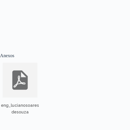
Anexos
eng_lucianosoares
desouza