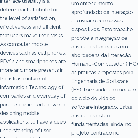
interface usability is a
um entendimento
determinant attribute for
aprofundado da interação
the level of satisfaction,
do usuário com esses
effectiveness and efficient
dispositivos. Este trabalho
that users make their tasks.
propõe a integração de
As computer mobile
atividades baseadas em
devices such as cell phones,
abordagens da Interação
PDA' s and smartphones are
Humano-Computador (IHC)
more and more presents in
às práticas propostas pela
the infrastructure of
Engenharia de Software
lnformation Technology of
(ES), formando um modelo
companies and everyday of
de ciclo de vida de
people, it is important when
software integrado. Estas
designing mobile
atividades estão
applications, to have a deep
fundamentadas, ainda, no
understanding of user
projeto centrado no