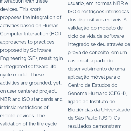
interaction with these
usuário, em normas NBR e
devices. This work
ISO e restrições intrínsecas
proposes the integration of
dos dispositivos móveis. A
activities based on Human-
validação do modelo de
Computer lnteraction (HCI)
ciclo de vida de software
approaches to practices
integrado se deu através de
proposed by Software
prova de conceito, em um
Engineering (SE), resulting in
caso real, a partir do
a integrated software life
desenvolvimento de uma
cycle model. These
aplicação móvel para o
activities are grounded, yet,
Centro de Estudos do
on user centered project,
Genoma Humano (CEGH),
NBR and ISO standards and
ligado ao Instituto de
intrinsic restrictions of
Biociências da Universidade
mobile devices. The
de São Paulo (USP). Os
validation of the life cycle
resultados demonstram