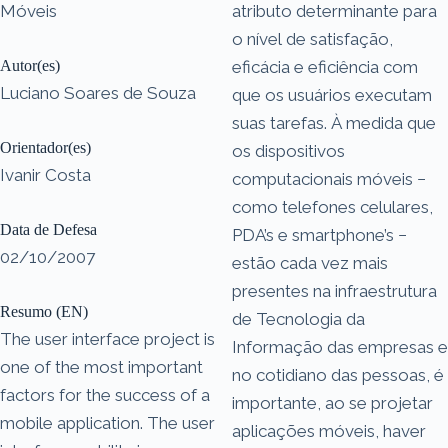
Móveis
atributo determinante para
o nível de satisfação,
Autor(es)
eficácia e eficiência com
Luciano Soares de Souza
que os usuários executam
suas tarefas. À medida que
Orientador(es)
os dispositivos
Ivanir Costa
computacionais móveis −
como telefones celulares,
Data de Defesa
PDA’s e smartphone’s −
02/10/2007
estão cada vez mais
presentes na infraestrutura
Resumo (EN)
de Tecnologia da
The user interface project is
Informação das empresas e
one of the most important
no cotidiano das pessoas, é
factors for the success of a
importante, ao se projetar
mobile application. The user
aplicações móveis, haver