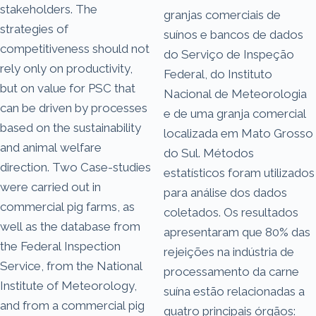
stakeholders. The
granjas comerciais de
strategies of
suínos e bancos de dados
competitiveness should not
do Serviço de Inspeção
rely only on productivity,
Federal, do Instituto
but on value for PSC that
Nacional de Meteorologia
can be driven by processes
e de uma granja comercial
based on the sustainability
localizada em Mato Grosso
and animal welfare
do Sul. Métodos
direction. Two Case-studies
estatísticos foram utilizados
were carried out in
para análise dos dados
commercial pig farms, as
coletados. Os resultados
well as the database from
apresentaram que 80% das
the Federal Inspection
rejeições na indústria de
Service, from the National
processamento da carne
Institute of Meteorology,
suína estão relacionadas a
and from a commercial pig
quatro principais órgãos: