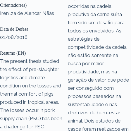
Orientador(es)
ocorridas na cadeia
Irenilza de Alencar Nääs
produtiva da carne suína
têm sido um desafio para
Data de Defesa
todos os envolvidos. As
01/08/2016
estratégias de
competitividade da cadeia
Resumo (EN)
não estão somente na
The present thesis studied
busca por maior
the effect of pre-slaughter
produtividade, mas na
logistics and climate
geração de valor que pode
condition on the losses and
ser conseguido com
thermal comfort of pigs
processos baseados na
produced in tropical areas.
sustentabilidade e nas
The losses occur in pork
diretrizes de bem-estar
supply chain (PSC) has been
animal. Dois estudos de
a challenge for PSC
casos foram realizados em