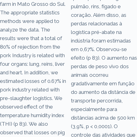
farm in Mato Grosso do Sul.
pulmão, rins, fígado e
The appropriate statistics
coração. Além disso, as
methods were applied to
perdas relacionadas à
analyze the data. The
logística pré-abate na
results were that a total of
indústria foram estimadas
80% of rejection from the
em 0,67%. Observou-se
pork Industry is related with
efeito (p 83). O aumento nas
four organs: lung, reins, liver
perdas de peso vivo dos
and heart. In addition, we
animais ocorreu
estimated losses of 0.67% in
gradativamente em função
pork industry related with
do aumento da distância de
pre-slaughter logistics. We
transporte percorrida,
observed effect of the
especialmente para
temperature humidity index
distâncias acima de 500 km
(THI) (p 83). We also
(3,9%, p < 0,0001). O
observed that losses on pig
controle das atividades que