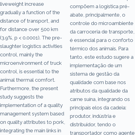
liveweight increase
compõem a logística pré-
gradually a function of the
abate, principalmente, o
distance of transport, and
controle do microambiente
for distance over 500 km
da carroceria de transporte,
(3.9%, p < 0.0001). The pre-
é essencial para o conforto
slaughter logistics activities
térmico dos animais. Para
control, mainly the
tanto, este estudo sugere a
microenvironment of truck
implementação de um
control, is essential to the
sistema de gestão da
animal thermal comfort.
qualidade com base nos
Furthermore, the present
atributos da qualidade da
study suggests the
carne suína, integrando os
implementation of a quality
principais elos da cadeia:
management system based
produtor, indústria e
on quality attributes to pork,
distribuidor, tendo o
integrating the main links in
transportador como agente