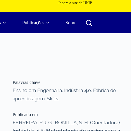
Ir para o site da UNIP
s
Publicações
Sobre
Palavras-chave
Ensino em Engenharia. Indústria 4.0. Fábrica de
aprendizagem. Skills.
Publicado em
FERREIRA, P. J. G.; BONILLA, S. H. (Orientadora).
Indústria 4.0: Metodologia de ensino para a