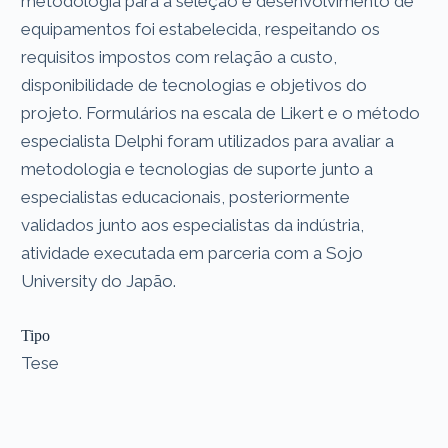
metodologia para a seleção e desenvolvimento de
equipamentos foi estabelecida, respeitando os
requisitos impostos com relação a custo,
disponibilidade de tecnologias e objetivos do
projeto. Formulários na escala de Likert e o método
especialista Delphi foram utilizados para avaliar a
metodologia e tecnologias de suporte junto a
especialistas educacionais, posteriormente
validados junto aos especialistas da indústria,
atividade executada em parceria com a Sojo
University do Japão.
Tipo
Tese