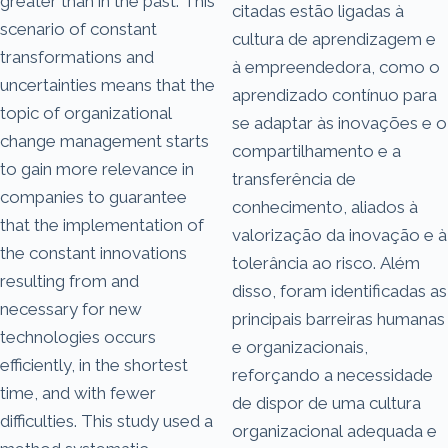
greater than in the past. This
citadas estão ligadas à
scenario of constant
cultura de aprendizagem e
transformations and
à empreendedora, como o
uncertainties means that the
aprendizado contínuo para
topic of organizational
se adaptar às inovações e o
change management starts
compartilhamento e a
to gain more relevance in
transferência de
companies to guarantee
conhecimento, aliados à
that the implementation of
valorização da inovação e à
the constant innovations
tolerância ao risco. Além
resulting from and
disso, foram identificadas as
necessary for new
principais barreiras humanas
technologies occurs
e organizacionais,
efficiently, in the shortest
reforçando a necessidade
time, and with fewer
de dispor de uma cultura
difficulties. This study used a
organizacional adequada e