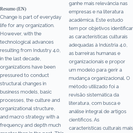
ganhe mais relevância nas
Resumo (EN)
empresas e na literatura
Change is part of everyday
acadêmica. Este estudo
life for any organization.
tem por objetivos identificar
However, with the
as características culturais
technological advances
adequadas à Indústria 4.0,
resulting from Industry 4.0,
as barreiras humanas e
in the last decade,
organizacionais e propor
organizations have been
um modelo para gerir a
pressured to conduct
mudança organizacional. O
structural changes in
método utilizado foi a
business models, basic
revisão sistemática da
processes, the culture and
literatura, com busca e
organizational structure,
análise integral de artigos
and macro strategy with a
científicos. As
frequency and depth much
características culturais mais