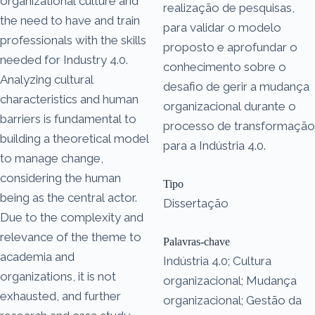
organizational culture and
realização de pesquisas,
the need to have and train
para validar o modelo
professionals with the skills
proposto e aprofundar o
needed for Industry 4.0.
conhecimento sobre o
Analyzing cultural
desafio de gerir a mudança
characteristics and human
organizacional durante o
barriers is fundamental to
processo de transformação
building a theoretical model
para a Indústria 4.0.
to manage change,
considering the human
Tipo
being as the central actor.
Dissertação
Due to the complexity and
relevance of the theme to
Palavras-chave
academia and
Indústria 4.0; Cultura
organizations, it is not
organizacional; Mudança
exhausted, and further
organizacional; Gestão da