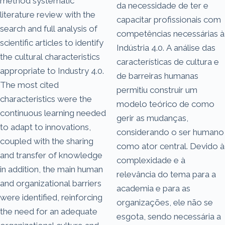
method systematic
da necessidade de ter e
literature review with the
capacitar profissionais com
search and full analysis of
competências necessárias à
scientific articles to identify
Indústria 4.0. A análise das
the cultural characteristics
características de cultura e
appropriate to Industry 4.0.
de barreiras humanas
The most cited
permitiu construir um
characteristics were the
modelo teórico de como
continuous learning needed
gerir as mudanças,
to adapt to innovations,
considerando o ser humano
coupled with the sharing
como ator central. Devido à
and transfer of knowledge
complexidade e à
in addition, the main human
relevância do tema para a
and organizational barriers
academia e para as
were identified, reinforcing
organizações, ele não se
the need for an adequate
esgota, sendo necessária a