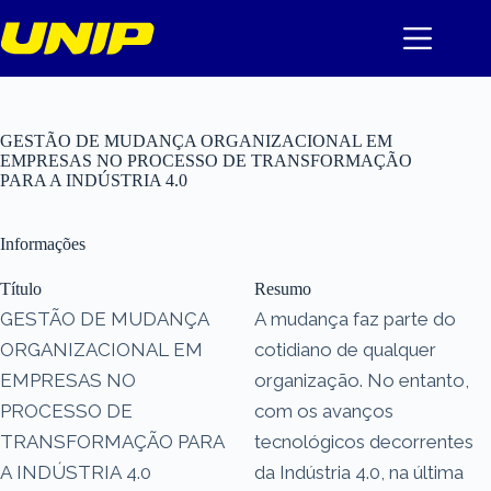
Pular
para
o
conteúdo
GESTÃO DE MUDANÇA ORGANIZACIONAL EM
EMPRESAS NO PROCESSO DE TRANSFORMAÇÃO
PARA A INDÚSTRIA 4.0
Informações
Título
Resumo
GESTÃO DE MUDANÇA
A mudança faz parte do
ORGANIZACIONAL EM
cotidiano de qualquer
EMPRESAS NO
organização. No entanto,
PROCESSO DE
com os avanços
TRANSFORMAÇÃO PARA
tecnológicos decorrentes
A INDÚSTRIA 4.0
da Indústria 4.0, na última