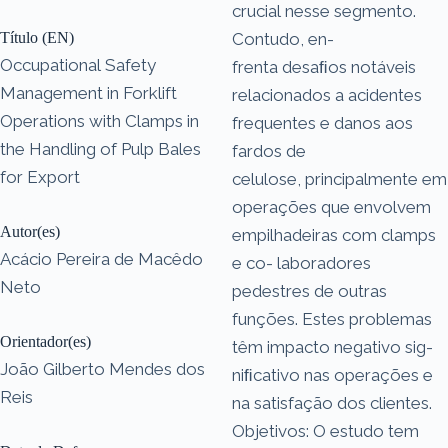
crucial nesse segmento.
Título (EN)
Contudo, en-
Occupational Safety
frenta desaﬁos notáveis
Management in Forklift
relacionados a acidentes
Operations with Clamps in
frequentes e danos aos
the Handling of Pulp Bales
fardos de
for Export
celulose, principalmente em
operações que envolvem
Autor(es)
empilhadeiras com clamps
Acácio Pereira de Macêdo
e co- laboradores
Neto
pedestres de outras
funções. Estes problemas
Orientador(es)
têm impacto negativo sig-
João Gilberto Mendes dos
niﬁcativo nas operações e
Reis
na satisfação dos clientes.
Objetivos: O estudo tem