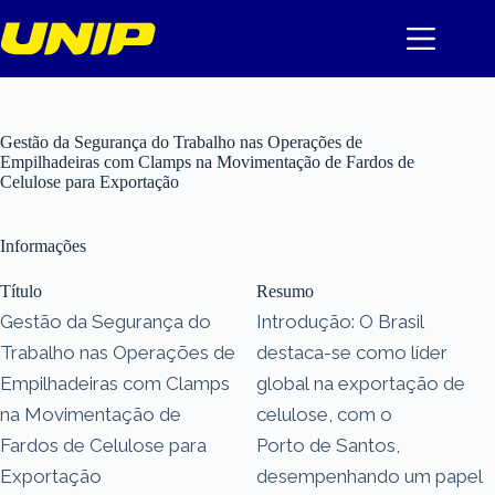
Pular
para
o
conteúdo
Gestão da Segurança do Trabalho nas Operações de
Empilhadeiras com Clamps na Movimentação de Fardos de
Celulose para Exportação
Informações
Título
Resumo
Gestão da Segurança do
Introdução: O Brasil
Trabalho nas Operações de
destaca-se como líder
Empilhadeiras com Clamps
global na exportação de
na Movimentação de
celulose, com o
Fardos de Celulose para
Porto de Santos,
Exportação
desempenhando um papel