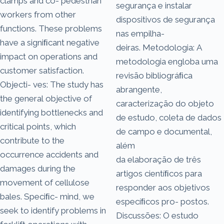
clamps and co- pedestrian
segurança e instalar
workers from other
dispositivos de segurança
functions. These problems
nas empilha-
have a signiﬁcant negative
deiras. Metodologia: A
impact on operations and
metodologia engloba uma
customer satisfaction.
revisão bibliográﬁca
Objecti- ves: The study has
abrangente,
the general objective of
caracterização do objeto
identifying bottlenecks and
de estudo, coleta de dados
critical points, which
de campo e documental,
contribute to the
além
occurrence accidents and
da elaboração de três
damages during the
artigos cientíﬁcos para
movement of cellulose
responder aos objetivos
bales. Speciﬁc- mind, we
especíﬁcos pro- postos.
seek to identify problems in
Discussões: O estudo