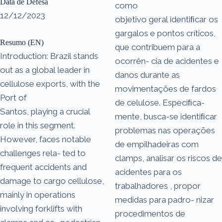
Data de Defesa
como
12/12/2023
objetivo geral identiﬁcar os
gargalos e pontos críticos,
Resumo (EN)
que contribuem para a
Introduction: Brazil stands
ocorrên- cia de acidentes e
out as a global leader in
danos durante as
cellulose exports, with the
movimentações de fardos
Port of
de celulose. Especiﬁca-
Santos, playing a crucial
mente, busca-se identiﬁcar
role in this segment.
problemas nas operações
However, faces notable
de empilhadeiras com
challenges rela- ted to
clamps, analisar os riscos de
frequent accidents and
acidentes para os
damage to cargo cellulose,
trabalhadores , propor
mainly in operations
medidas para padro- nizar
involving forklifts with
procedimentos de