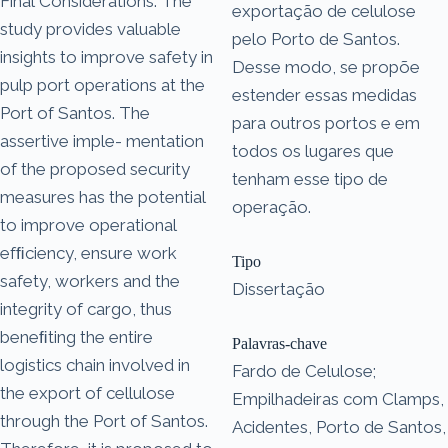
Final Considerations: The
exportação de celulose
study provides valuable
pelo Porto de Santos.
insights to improve safety in
Desse modo, se propõe
pulp port operations at the
estender essas medidas
Port of Santos. The
para outros portos e em
assertive imple- mentation
todos os lugares que
of the proposed security
tenham esse tipo de
measures has the potential
operação.
to improve operational
efﬁciency, ensure work
Tipo
safety, workers and the
Dissertação
integrity of cargo, thus
beneﬁting the entire
Palavras-chave
logistics chain involved in
Fardo de Celulose;
the export of cellulose
Empilhadeiras com Clamps,
through the Port of Santos.
Acidentes, Porto de Santos,