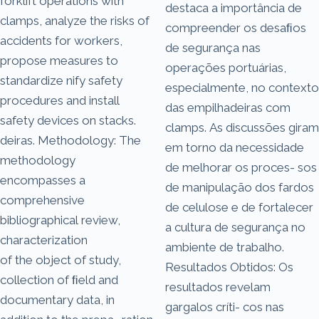
forklift operations with
destaca a importância de
clamps, analyze the risks of
compreender os desaﬁos
accidents for workers,
de segurança nas
propose measures to
operações portuárias,
standardize nify safety
especialmente, no contexto
procedures and install
das empilhadeiras com
safety devices on stacks.
clamps. As discussões giram
deiras. Methodology: The
em torno da necessidade
methodology
de melhorar os proces- sos
encompasses a
de manipulação dos fardos
comprehensive
de celulose e de fortalecer
bibliographical review,
a cultura de segurança no
characterization
ambiente de trabalho.
of the object of study,
Resultados Obtidos: Os
collection of ﬁeld and
resultados revelam
documentary data, in
gargalos críti- cos nas