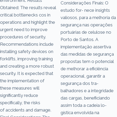
environment. Results
Considerações Finais: O
Obtained: The results reveal
estudo for- nece insights
critical bottlenecks cos in
valiosos, para a melhoria da
operations and highlight the
segurança nas operações
urgent need to improve
portuárias de celulose no
procedures of security.
Porto de Santos. A
Recommendations include
implementação assertiva
installing safety devices on
das medidas de segurança
forklifts, improving training
propostas tem o potencial
and creating a more robust
de melhorar a eﬁciência
security. It is expected that
operacional, garantir a
the implementation of
segurança dos tra-
these measures will
balhadores e a integridade
signiﬁcantly reduce
das cargas, beneﬁciando
speciﬁcally, the risks
assim toda a cadeia lo-
of accidents and damage.
gística envolvida na