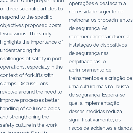
addition to the prepa- ration
operações e destacam a
of three scientiﬁc articles to
necessidade urgente de
respond to the speciﬁc
melhorar os procedimentos
objectives proposed posts.
de segurança. As
Discussions: The study
recomendações incluem a
highlights the importance of
instalação de dispositivos
understanding the
de segurança nas
challenges of safety in port
empilhadeiras, o
operations, especially in the
aprimoramento de
context of forklifts with
treinamentos e a criação de
clamps. Discussi- ons
uma cultura mais ro- busta
revolve around the need to
de segurança. Espera-se
improve processes better
que, a implementação
handling of cellulose bales
dessas medidas reduza,
and strengthening the
signi- ﬁcativamente, os
safety culture in the work
riscos de acidentes e danos.