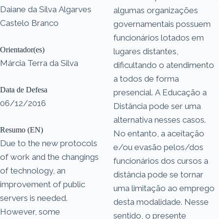
Daiane da Silva Algarves
algumas organizações
Castelo Branco
governamentais possuem
funcionários lotados em
Orientador(es)
lugares distantes,
Márcia Terra da Silva
dificultando o atendimento
a todos de forma
Data de Defesa
presencial. A Educação a
06/12/2016
Distância pode ser uma
alternativa nesses casos.
Resumo (EN)
No entanto, a aceitação
Due to the new protocols
e/ou evasão pelos/dos
of work and the changings
funcionários dos cursos a
of technology, an
distância pode se tornar
improvement of public
uma limitação ao emprego
servers is needed.
desta modalidade. Nesse
However, some
sentido, o presente