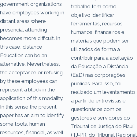
government organizations
trabalho tem como
have employees working in
objetivo identificar
distant areas where
ferramentas, recursos
presencial attending
humanos, financeiros e
becomes more difficult. In
materiais que podem ser
this case, distance
utilizados de forma a
Education can be an
contribuir para a aceitação
alternative. Nevertheless,
da Educação a Distância
the acceptance or refusing
(EaD) nas corporações
by these employees can
públicas. Para isso, foi
represent a block in the
realizado um levantamento
application of this modality.
a partir de entrevistas e
In this sense the present
questionários com os
paper has an aim to identify
gestores e servidores do
some tools, human
Tribunal de Justiça do Piauí
resources, financial, as well
(TJ-PI), do Tribunal Regional