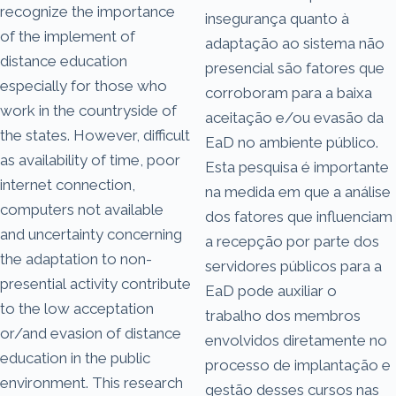
recognize the importance
insegurança quanto à
of the implement of
adaptação ao sistema não
distance education
presencial são fatores que
especially for those who
corroboram para a baixa
work in the countryside of
aceitação e/ou evasão da
the states. However, difficult
EaD no ambiente público.
as availability of time, poor
Esta pesquisa é importante
internet connection,
na medida em que a análise
computers not available
dos fatores que influenciam
and uncertainty concerning
a recepção por parte dos
the adaptation to non-
servidores públicos para a
presential activity contribute
EaD pode auxiliar o
to the low acceptation
trabalho dos membros
or/and evasion of distance
envolvidos diretamente no
education in the public
processo de implantação e
environment. This research
gestão desses cursos nas