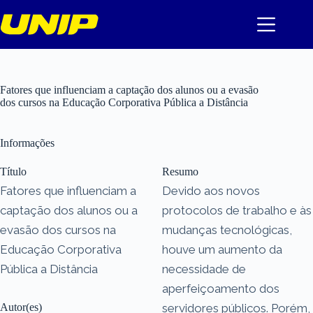
Pular
para
o
conteúdo
Fatores que influenciam a captação dos alunos ou a evasão
dos cursos na Educação Corporativa Pública a Distância
Informações
Título
Resumo
Fatores que influenciam a
Devido aos novos
captação dos alunos ou a
protocolos de trabalho e às
evasão dos cursos na
mudanças tecnológicas,
Educação Corporativa
houve um aumento da
Pública a Distância
necessidade de
aperfeiçoamento dos
Autor(es)
servidores públicos. Porém,