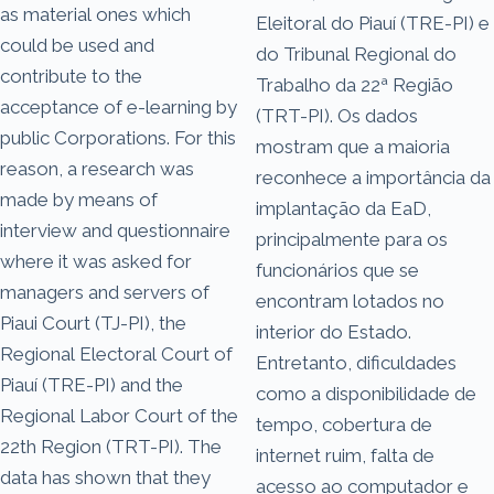
as material ones which
Eleitoral do Piauí (TRE-PI) e
could be used and
do Tribunal Regional do
contribute to the
Trabalho da 22ª Região
acceptance of e-learning by
(TRT-PI). Os dados
public Corporations. For this
mostram que a maioria
reason, a research was
reconhece a importância da
made by means of
implantação da EaD,
interview and questionnaire
principalmente para os
where it was asked for
funcionários que se
managers and servers of
encontram lotados no
Piaui Court (TJ-PI), the
interior do Estado.
Regional Electoral Court of
Entretanto, dificuldades
Piauí (TRE-PI) and the
como a disponibilidade de
Regional Labor Court of the
tempo, cobertura de
22th Region (TRT-PI). The
internet ruim, falta de
data has shown that they
acesso ao computador e