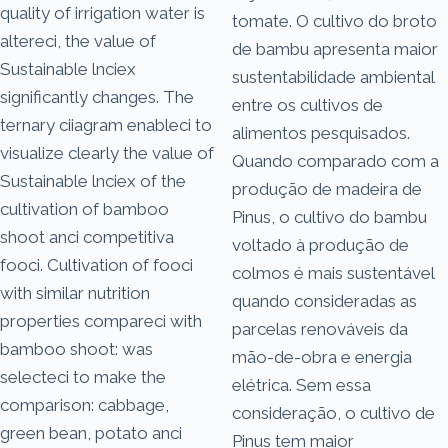
quality of irrigation water is
tomate. O cultivo do broto
altereci, the value of
de bambu apresenta maior
Sustainable lnciex
sustentabilidade ambiental
significantly changes. The
entre os cultivos de
ternary ciiagram enableci to
alimentos pesquisados.
visualize clearly the value of
Quando comparado com a
Sustainable lnciex of the
produção de madeira de
cultivation of bamboo
Pinus, o cultivo do bambu
shoot anci competitiva
voltado à produção de
fooci. Cultivation of fooci
colmos é mais sustentável
with similar nutrition
quando consideradas as
properties compareci with
parcelas renováveis da
bamboo shoot: was
mão-de-obra e energia
selecteci to make the
elétrica. Sem essa
comparison: cabbage,
consideração, o cultivo de
green bean, potato anci
Pinus tem maior