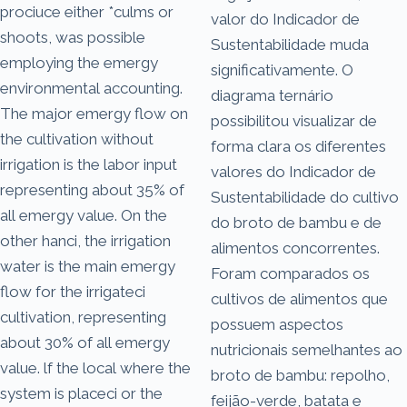
prociuce either *culms or
valor do Indicador de
shoots, was possible
Sustentabilidade muda
employing the emergy
significativamente. O
environmental accounting.
diagrama ternário
The major emergy flow on
possibilitou visualizar de
the cultivation without
forma clara os diferentes
irrigation is the labor input
valores do Indicador de
representing about 35% of
Sustentabilidade do cultivo
all emergy value. On the
do broto de bambu e de
other hanci, the irrigation
alimentos concorrentes.
water is the main emergy
Foram comparados os
flow for the irrigateci
cultivos de alimentos que
cultivation, representing
possuem aspectos
about 30% of all emergy
nutricionais semelhantes ao
value. lf the local where the
broto de bambu: repolho,
system is placeci or the
feijão-verde, batata e