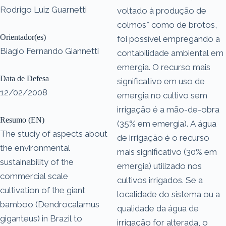
Rodrigo Luiz Guarnetti
voltado à produção de
colmos* como de brotos,
Orientador(es)
foi possível empregando a
Biagio Fernando Giannetti
contabilidade ambiental em
emergia. O recurso mais
Data de Defesa
significativo em uso de
12/02/2008
emergia no cultivo sem
irrigação é a mão-de-obra
Resumo (EN)
(35% em emergia). A água
The stuciy of aspects about
de irrigação é o recurso
the environmental
mais significativo (30% em
sustainability of the
emergia) utilizado nos
commercial scale
cultivos irrigados. Se a
cultivation of the giant
localidade do sistema ou a
bamboo (Dendrocalamus
qualidade da água de
giganteus) in Brazil to
irrigação for alterada, o