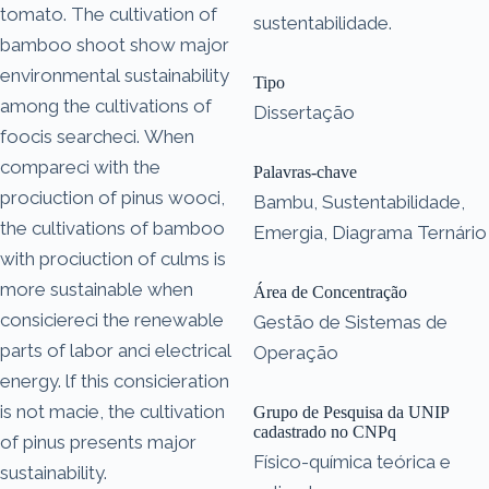
tomato. The cultivation of
sustentabilidade.
bamboo shoot show major
environmental sustainability
Tipo
among the cultivations of
Dissertação
foocis searcheci. When
compareci with the
Palavras-chave
prociuction of pinus wooci,
Bambu, Sustentabilidade,
the cultivations of bamboo
Emergia, Diagrama Ternário
with prociuction of culms is
more sustainable when
Área de Concentração
consiciereci the renewable
Gestão de Sistemas de
parts of labor anci electrical
Operação
energy. lf this consicieration
is not macie, the cultivation
Grupo de Pesquisa da UNIP
cadastrado no CNPq
of pinus presents major
Físico-química teórica e
sustainability.