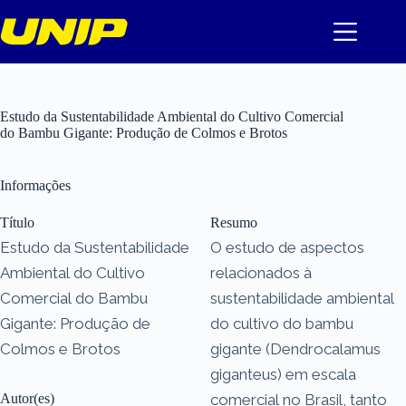
Pular
para
o
conteúdo
Estudo da Sustentabilidade Ambiental do Cultivo Comercial
do Bambu Gigante: Produção de Colmos e Brotos
Informações
Título
Resumo
Estudo da Sustentabilidade
O estudo de aspectos
Ambiental do Cultivo
relacionados à
Comercial do Bambu
sustentabilidade ambiental
Gigante: Produção de
do cultivo do bambu
Colmos e Brotos
gigante (Dendrocalamus
giganteus) em escala
Autor(es)
comercial no Brasil, tanto