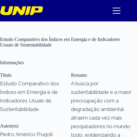
Pular
para
o
conteúdo
Estudo Comparativo dos Índices em Emergia e de Indicadores
Usuais de Sustentabilidade
Informações
Título
Resumo
Estudo Comparativo dos
A busca por
Índices em Emergia e de
sustentabilidade e a maior
Indicadores Usuais de
preocupação com a
Sustentabilidade
degradação ambiental
atraem cada vez mais
Autor(es)
pesquisadores no mundo
Pedro Américo Frugoli
todo, evidenciando a