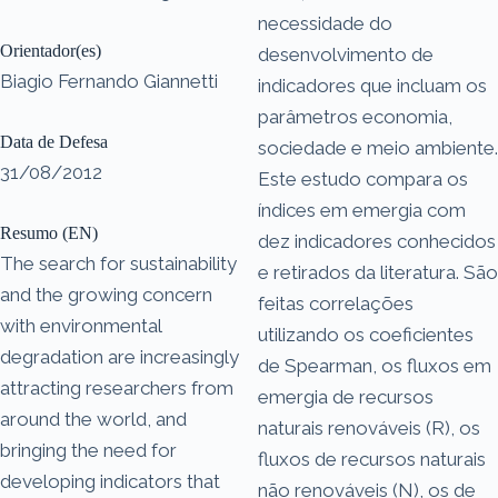
necessidade do
Orientador(es)
desenvolvimento de
Biagio Fernando Giannetti
indicadores que incluam os
parâmetros economia,
Data de Defesa
sociedade e meio ambiente.
31/08/2012
Este estudo compara os
índices em emergia com
Resumo (EN)
dez indicadores conhecidos
The search for sustainability
e retirados da literatura. São
and the growing concern
feitas correlações
with environmental
utilizando os coeficientes
degradation are increasingly
de Spearman, os fluxos em
attracting researchers from
emergia de recursos
around the world, and
naturais renováveis (R), os
bringing the need for
fluxos de recursos naturais
developing indicators that
não renováveis (N), os de