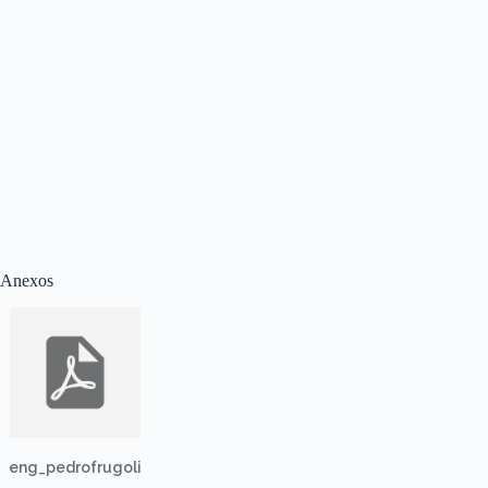
Anexos
eng_pedrofrugoli