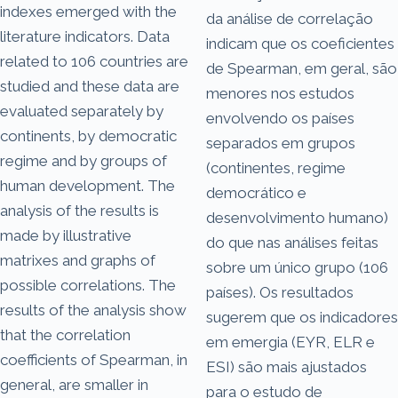
indexes emerged with the
da análise de correlação
literature indicators. Data
indicam que os coeficientes
related to 106 countries are
de Spearman, em geral, são
studied and these data are
menores nos estudos
evaluated separately by
envolvendo os países
continents, by democratic
separados em grupos
regime and by groups of
(continentes, regime
human development. The
democrático e
analysis of the results is
desenvolvimento humano)
made by illustrative
do que nas análises feitas
matrixes and graphs of
sobre um único grupo (106
possible correlations. The
países). Os resultados
results of the analysis show
sugerem que os indicadores
that the correlation
em emergia (EYR, ELR e
coefficients of Spearman, in
ESI) são mais ajustados
general, are smaller in
para o estudo de