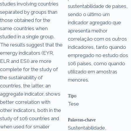
studies involving countries
sustentabilidade de países,
separated by groups than
sendo o último um
those obtained for the
indicador agregado que
same countries when
apresenta melhor
studied in a single group.
correlação com os outros
The results suggest that the
indicadores, tanto quando
emergy indicators (EYR,
empregado no estudo dos
ELR and ESI) are more
106 países, como quando
complete for the study of
utilizado em amostras
the sustainability of
menores.
countries, the latter, an
aggregate indicator, shows
Tipo
better correlation with
Tese
other indicators, both in the
study of 106 countries and
Palavras-chave
when used for smaller
Sustentabilidade,