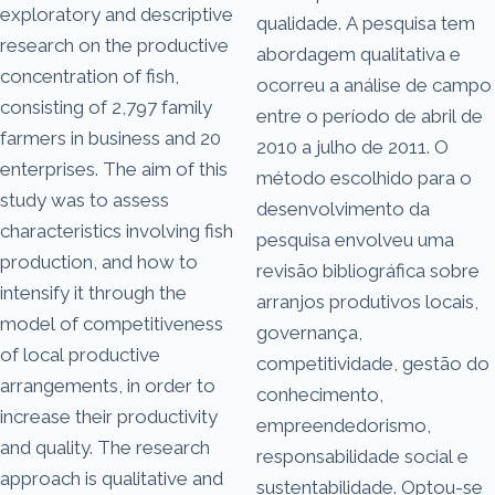
exploratory and descriptive
qualidade. A pesquisa tem
research on the productive
abordagem qualitativa e
concentration of fish,
ocorreu a análise de campo
consisting of 2,797 family
entre o período de abril de
farmers in business and 20
2010 a julho de 2011. O
enterprises. The aim of this
método escolhido para o
study was to assess
desenvolvimento da
characteristics involving fish
pesquisa envolveu uma
production, and how to
revisão bibliográfica sobre
intensify it through the
arranjos produtivos locais,
model of competitiveness
governança,
of local productive
competitividade, gestão do
arrangements, in order to
conhecimento,
increase their productivity
empreendedorismo,
and quality. The research
responsabilidade social e
approach is qualitative and
sustentabilidade. Optou-se