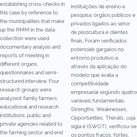
establishing cross-checks in
instituições de ensino e
this case by reference to
pesquisa; órgãos públicos e
the municipalities that make
privados ligados ao setor
up the RMM ln the data
de piscicultura e clientes
collection were used
finais. Foram verificados
documentary analysis and
potenciais gargalos no
reports of meeting in
entorno produtivo e,
different organs,
através da aplicação do
questionnaires and semi-
modelo que avalia a
structured interview. Four
competitividade
research groups were
empresarial segundo quatro
analyzed: family farmers,
variáveis fundamentais:
educational and research
Strengths, Weaknesses,
institutions, public and
Opportunities, Therats, cuja
private agencies related to
sigla é (SWOT), verificou-se
the farming sector and end
os pontos fracos, fortes,