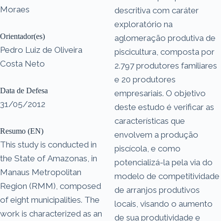
Moraes
descritiva com caráter
exploratório na
Orientador(es)
aglomeração produtiva de
Pedro Luiz de Oliveira
piscicultura, composta por
Costa Neto
2.797 produtores familiares
e 20 produtores
Data de Defesa
empresariais. O objetivo
31/05/2012
deste estudo é verificar as
características que
Resumo (EN)
envolvem a produção
This study is conducted in
piscícola, e como
the State of Amazonas, in
potencializá-la pela via do
Manaus Metropolitan
modelo de competitividade
Region (RMM), composed
de arranjos produtivos
of eight municipalities. The
locais, visando o aumento
work is characterized as an
de sua produtividade e