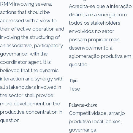
RMM involving several
Acredita-se que a interação
actions that should be
dinâmica e a sinergia com
addressed with a view to
todos os stakeholders
their effective operation and
envolvidos no setor
involving the structuring of
possam propiciar mais
an associative, participatory
desenvolvimento à
governance, with the
aglomeração produtiva em
coordinator agent. lt is
questão.
believed that the dynamic
interaction and synergy with
Tipo
all stakeholders involved in
Tese
the sector shall provide
more development on the
Palavras-chave
productive concentration in
Competitividade, arranjo
question.
produtivo local, peixes,
governança,