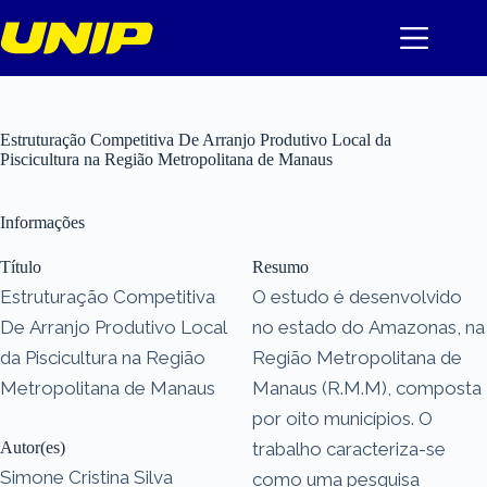
Pular
para
o
conteúdo
Estruturação Competitiva De Arranjo Produtivo Local da
Piscicultura na Região Metropolitana de Manaus
Informações
Título
Resumo
Estruturação Competitiva
O estudo é desenvolvido
De Arranjo Produtivo Local
no estado do Amazonas, na
da Piscicultura na Região
Região Metropolitana de
Metropolitana de Manaus
Manaus (R.M.M), composta
por oito municípios. O
Autor(es)
trabalho caracteriza-se
Simone Cristina Silva
como uma pesquisa