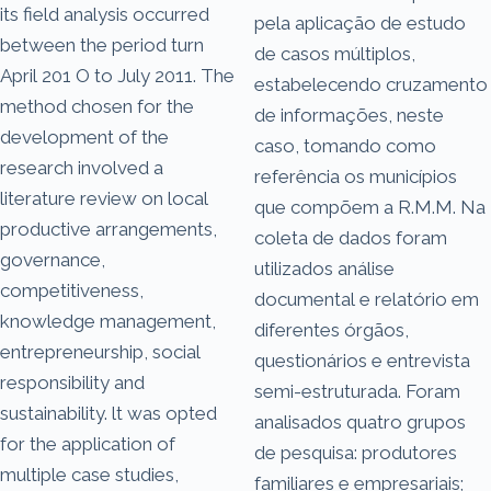
its field analysis occurred
pela aplicação de estudo
between the period turn
de casos múltiplos,
April 201 O to July 2011. The
estabelecendo cruzamento
method chosen for the
de informações, neste
development of the
caso, tomando como
research involved a
referência os municípios
literature review on local
que compõem a R.M.M. Na
productive arrangements,
coleta de dados foram
governance,
utilizados análise
competitiveness,
documental e relatório em
knowledge management,
diferentes órgãos,
entrepreneurship, social
questionários e entrevista
responsibility and
semi-estruturada. Foram
sustainability. lt was opted
analisados quatro grupos
for the application of
de pesquisa: produtores
multiple case studies,
familiares e empresariais;