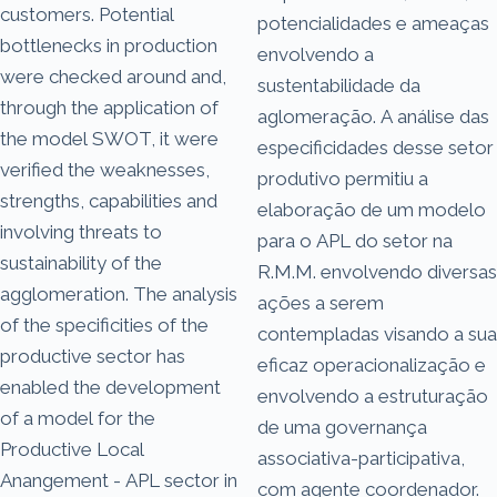
customers. Potential
potencialidades e ameaças
bottlenecks in production
envolvendo a
were checked around and,
sustentabilidade da
through the application of
aglomeração. A análise das
the model SWOT, it were
especificidades desse setor
verified the weaknesses,
produtivo permitiu a
strengths, capabilities and
elaboração de um modelo
involving threats to
para o APL do setor na
sustainability of the
R.M.M. envolvendo diversas
agglomeration. The analysis
ações a serem
of the specificities of the
contempladas visando a sua
productive sector has
eficaz operacionalização e
enabled the development
envolvendo a estruturação
of a model for the
de uma governança
Productive Local
associativa-participativa,
Anangement - APL sector in
com agente coordenador.