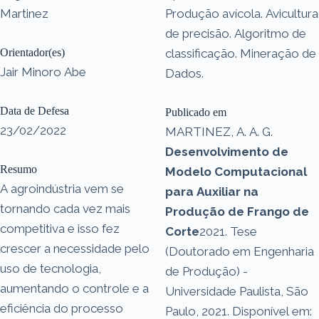
Martinez
Produção avícola. Avicultura
de precisão. Algoritmo de
Orientador(es)
classificação. Mineração de
Jair Minoro Abe
Dados.
Data de Defesa
Publicado em
23/02/2022
MARTINEZ, A. A. G.
Desenvolvimento de
Resumo
Modelo Computacional
A agroindústria vem se
para Auxiliar na
tornando cada vez mais
Produção de Frango de
competitiva e isso fez
Corte
2021. Tese
crescer a necessidade pelo
(Doutorado em Engenharia
uso de tecnologia,
de Produção) -
aumentando o controle e a
Universidade Paulista, São
eficiência do processo
Paulo, 2021. Disponível em: