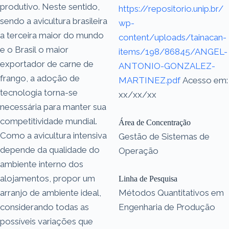
produtivo. Neste sentido,
https://repositorio.unip.br/
sendo a avicultura brasileira
wp-
a terceira maior do mundo
content/uploads/tainacan-
e o Brasil o maior
items/198/86845/ANGEL-
exportador de carne de
ANTONIO-GONZALEZ-
frango, a adoção de
MARTINEZ.pdf
Acesso em:
tecnologia torna-se
xx/xx/xx
necessária para manter sua
competitividade mundial.
Área de Concentração
Como a avicultura intensiva
Gestão de Sistemas de
depende da qualidade do
Operação
ambiente interno dos
alojamentos, propor um
Linha de Pesquisa
arranjo de ambiente ideal,
Métodos Quantitativos em
considerando todas as
Engenharia de Produção
possíveis variações que