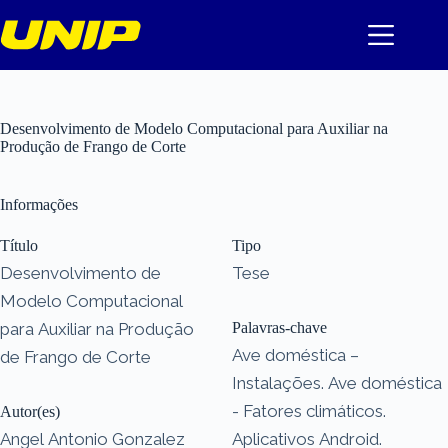
Pular
para
o
conteúdo
Desenvolvimento de Modelo Computacional para Auxiliar na
Produção de Frango de Corte
Informações
Título
Tipo
Desenvolvimento de
Tese
Modelo Computacional
para Auxiliar na Produção
Palavras-chave
Ave doméstica –
de Frango de Corte
Instalações. Ave doméstica
- Fatores climáticos.
Autor(es)
Angel Antonio Gonzalez
Aplicativos Android.