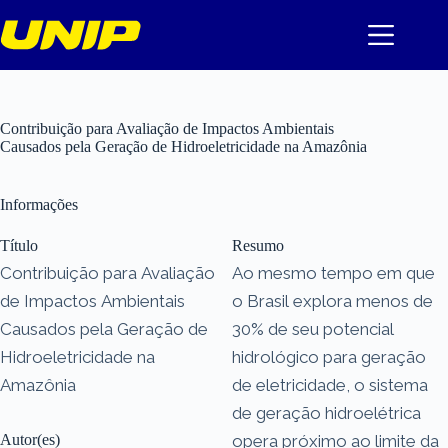
Pular
para
o
conteúdo
Contribuição para Avaliação de Impactos Ambientais
Causados pela Geração de Hidroeletricidade na Amazônia
Informações
Título
Resumo
Contribuição para Avaliação
Ao mesmo tempo em que
de Impactos Ambientais
o Brasil explora menos de
Causados pela Geração de
30% de seu potencial
Hidroeletricidade na
hidrológico para geração
Amazônia
de eletricidade, o sistema
de geração hidroelétrica
Autor(es)
opera próximo ao limite da