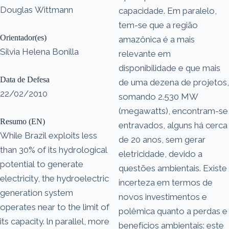
Douglas Wittmann
capacidade. Em paralelo,
tem-se que a região
Orientador(es)
amazônica é a mais
Silvia Helena Bonilla
relevante em
disponibilidade e que mais
Data de Defesa
de uma dezena de projetos,
22/02/2010
somando 2.530 MW
(megawatts), encontram-se
Resumo (EN)
entravados, alguns há cerca
While Brazil exploits less
de 20 anos, sem gerar
than 30% of its hydrological
eletricidade, devido a
potential to generate
questões ambientais. Existe
electricity, the hydroelectric
incerteza em termos de
generation system
novos investimentos e
operates near to the limit of
polêmica quanto a perdas e
its capacity. ln parallel, more
benefícios ambientais: este