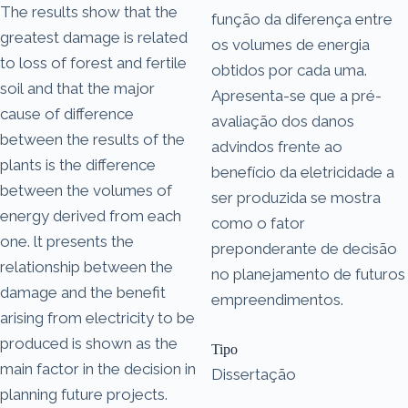
The results show that the
função da diferença entre
greatest damage is related
os volumes de energia
to loss of forest and fertile
obtidos por cada uma.
soil and that the major
Apresenta-se que a pré-
cause of difference
avaliação dos danos
between the results of the
advindos frente ao
plants is the difference
benefício da eletricidade a
between the volumes of
ser produzida se mostra
energy derived from each
como o fator
one. lt presents the
preponderante de decisão
relationship between the
no planejamento de futuros
damage and the benefit
empreendimentos.
arising from electricity to be
produced is shown as the
Tipo
main factor in the decision in
Dissertação
planning future projects.