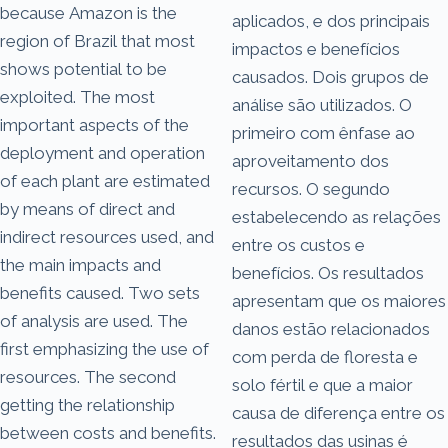
because Amazon is the
aplicados, e dos principais
region of Brazil that most
impactos e benefícios
shows potential to be
causados. Dois grupos de
exploited. The most
análise são utilizados. O
important aspects of the
primeiro com ênfase ao
deployment and operation
aproveitamento dos
of each plant are estimated
recursos. O segundo
by means of direct and
estabelecendo as relações
indirect resources used, and
entre os custos e
the main impacts and
benefícios. Os resultados
benefits caused. Two sets
apresentam que os maiores
of analysis are used. The
danos estão relacionados
first emphasizing the use of
com perda de floresta e
resources. The second
solo fértil e que a maior
getting the relationship
causa de diferença entre os
between costs and benefits.
resultados das usinas é