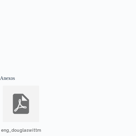
Anexos
eng_douglaswittm