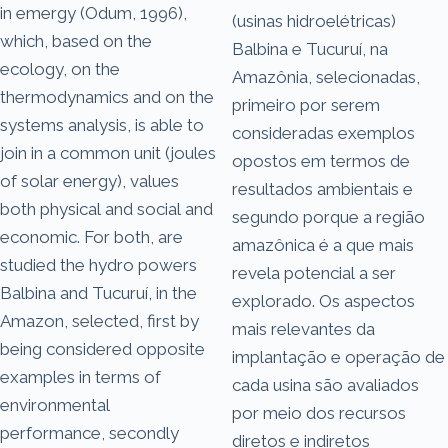
in emergy (Odum, 1996),
(usinas hidroelétricas)
which, based on the
Balbina e Tucuruí, na
ecology, on the
Amazônia, selecionadas,
thermodynamics and on the
primeiro por serem
systems analysis, is able to
consideradas exemplos
join in a common unit (joules
opostos em termos de
of solar energy), values
resultados ambientais e
both physical and social and
segundo porque a região
economic. For both, are
amazônica é a que mais
studied the hydro powers
revela potencial a ser
Balbina and Tucuruí, in the
explorado. Os aspectos
Amazon, selected, first by
mais relevantes da
being considered opposite
implantação e operação de
examples in terms of
cada usina são avaliados
environmental
por meio dos recursos
performance, secondly
diretos e indiretos