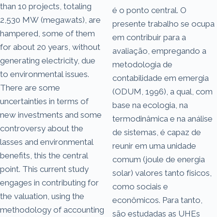
than 10 projects, totaling
é o ponto central. O
2,530 MW (megawats), are
presente trabalho se ocupa
hampered, some of them
em contribuir para a
for about 20 years, without
avaliação, empregando a
generating electricity, due
metodologia de
to environmental issues.
contabilidade em emergia
There are some
(ODUM, 1996), a qual, com
uncertainties in terms of
base na ecologia, na
new investments and some
termodinâmica e na análise
controversy about the
de sistemas, é capaz de
lasses and environmental
reunir em uma unidade
benefits, this the central
comum (joule de energia
point. This current study
solar) valores tanto físicos,
engages in contributing for
como sociais e
the valuation, using the
econômicos. Para tanto,
methodology of accounting
são estudadas as UHEs