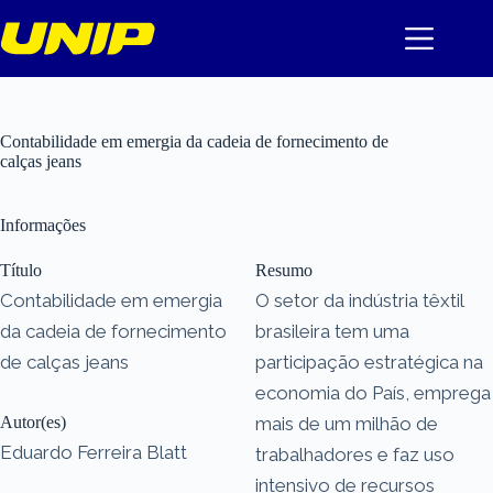
Pular
para
o
conteúdo
Contabilidade em emergia da cadeia de fornecimento de
calças jeans
Informações
Título
Resumo
Contabilidade em emergia
O setor da indústria têxtil
da cadeia de fornecimento
brasileira tem uma
de calças jeans
participação estratégica na
economia do País, emprega
Autor(es)
mais de um milhão de
Eduardo Ferreira Blatt
trabalhadores e faz uso
intensivo de recursos