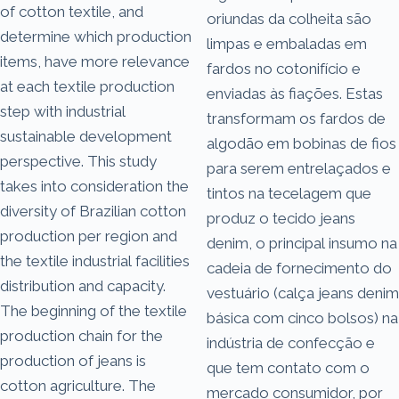
of cotton textile, and
oriundas da colheita são
determine which production
limpas e embaladas em
items, have more relevance
fardos no cotonifício e
at each textile production
enviadas às fiações. Estas
step with industrial
transformam os fardos de
sustainable development
algodão em bobinas de fios
perspective. This study
para serem entrelaçados e
takes into consideration the
tintos na tecelagem que
diversity of Brazilian cotton
produz o tecido jeans
production per region and
denim, o principal insumo na
the textile industrial facilities
cadeia de fornecimento do
distribution and capacity.
vestuário (calça jeans denim
The beginning of the textile
básica com cinco bolsos) na
production chain for the
indústria de confecção e
production of jeans is
que tem contato com o
cotton agriculture. The
mercado consumidor, por