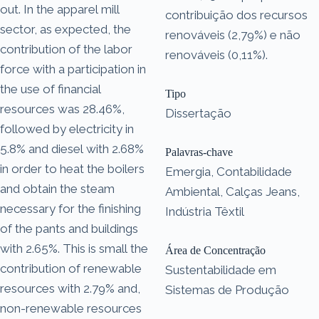
out. In the apparel mill
contribuição dos recursos
sector, as expected, the
renováveis (2,79%) e não
contribution of the labor
renováveis (0,11%).
force with a participation in
the use of financial
Tipo
resources was 28.46%,
Dissertação
followed by electricity in
5.8% and diesel with 2.68%
Palavras-chave
in order to heat the boilers
Emergia, Contabilidade
and obtain the steam
Ambiental, Calças Jeans,
necessary for the finishing
Indústria Têxtil
of the pants and buildings
with 2.65%. This is small the
Área de Concentração
contribution of renewable
Sustentabilidade em
resources with 2.79% and,
Sistemas de Produção
non-renewable resources