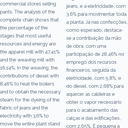
commercial stores selling
jeans, e a eletricidade, com
pants. The analysis of the
3,6% para movimentar toda
complete chain shows that
a planta. Já nas confecções,
the percentage of the
como esperado, destaca-
stages that most useful
se a contribuição da mão
resources and energy are
de obra, com uma
the apparel mill with 47.41%
participação de 28,46% no
and the weaving mill with
emprego dos recursos
16.14%. In the weaving, the
financeiros, seguida da
contributions of diesel with
eletricidade, com 5,8%, e
8.46% to heat the boilers
do diesel, com 2,68% para
and to obtain the necessary
aquecer as caldeiras e
steam for the dyeing of the
obter o vapor necessário
fabric of jeans and the
para o acabamento das
electricity with 3.6% to
calças e das edificações,
move the entire plant stand
com 2,65%. É pequena a