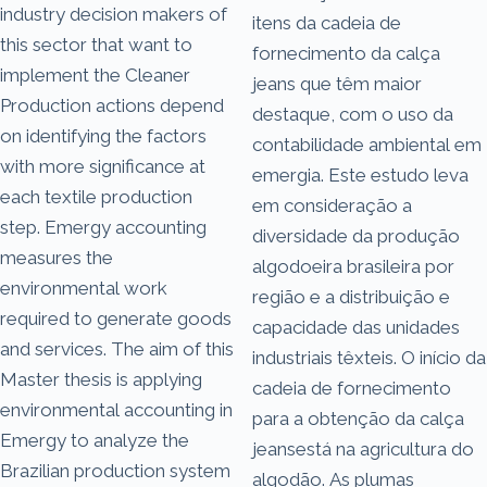
industry decision makers of
itens da cadeia de
this sector that want to
fornecimento da calça
implement the Cleaner
jeans que têm maior
Production actions depend
destaque, com o uso da
on identifying the factors
contabilidade ambiental em
with more significance at
emergia. Este estudo leva
each textile production
em consideração a
step. Emergy accounting
diversidade da produção
measures the
algodoeira brasileira por
environmental work
região e a distribuição e
required to generate goods
capacidade das unidades
and services. The aim of this
industriais têxteis. O início da
Master thesis is applying
cadeia de fornecimento
environmental accounting in
para a obtenção da calça
Emergy to analyze the
jeansestá na agricultura do
Brazilian production system
algodão. As plumas