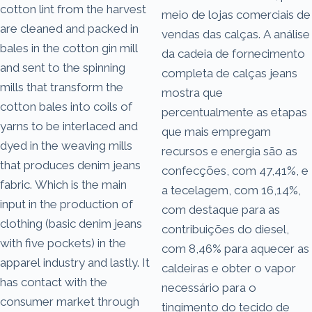
cotton lint from the harvest
meio de lojas comerciais de
are cleaned and packed in
vendas das calças. A análise
bales in the cotton gin mill
da cadeia de fornecimento
and sent to the spinning
completa de calças jeans
mills that transform the
mostra que
cotton bales into coils of
percentualmente as etapas
yarns to be interlaced and
que mais empregam
dyed in the weaving mills
recursos e energia são as
that produces denim jeans
confecções, com 47,41%, e
fabric. Which is the main
a tecelagem, com 16,14%,
input in the production of
com destaque para as
clothing (basic denim jeans
contribuições do diesel,
with five pockets) in the
com 8,46% para aquecer as
apparel industry and lastly. It
caldeiras e obter o vapor
has contact with the
necessário para o
consumer market through
tingimento do tecido de