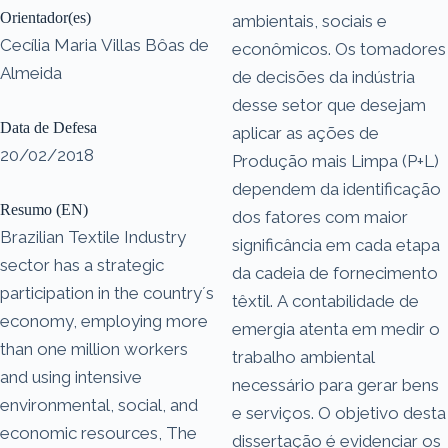
Orientador(es)
ambientais, sociais e
Cecília Maria Villas Bôas de
econômicos. Os tomadores
Almeida
de decisões da indústria
desse setor que desejam
Data de Defesa
aplicar as ações de
20/02/2018
Produção mais Limpa (P+L)
dependem da identificação
Resumo (EN)
dos fatores com maior
Brazilian Textile Industry
significância em cada etapa
sector has a strategic
da cadeia de fornecimento
participation in the country´s
têxtil. A contabilidade de
economy, employing more
emergia atenta em medir o
than one million workers
trabalho ambiental
and using intensive
necessário para gerar bens
environmental, social, and
e serviços. O objetivo desta
economic resources, The
dissertação é evidenciar os