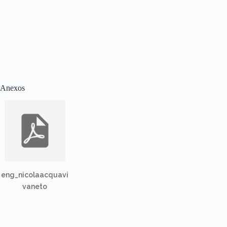
Anexos
eng_nicolaacquavi
vaneto