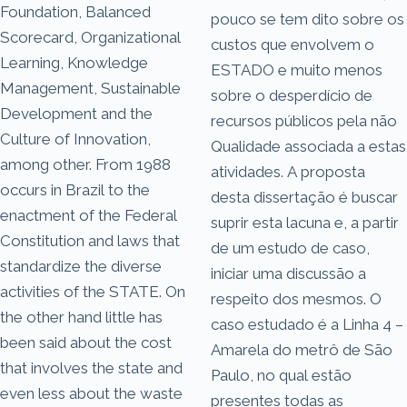
Foundation, Balanced
pouco se tem dito sobre os
Scorecard, Organizational
custos que envolvem o
Learning, Knowledge
ESTADO e muito menos
Management, Sustainable
sobre o desperdício de
Development and the
recursos públicos pela não
Culture of Innovation,
Qualidade associada a estas
among other. From 1988
atividades. A proposta
occurs in Brazil to the
desta dissertação é buscar
enactment of the Federal
suprir esta lacuna e, a partir
Constitution and laws that
de um estudo de caso,
standardize the diverse
iniciar uma discussão a
activities of the STATE. On
respeito dos mesmos. O
the other hand little has
caso estudado é a Linha 4 –
been said about the cost
Amarela do metrô de São
that involves the state and
Paulo, no qual estão
even less about the waste
presentes todas as