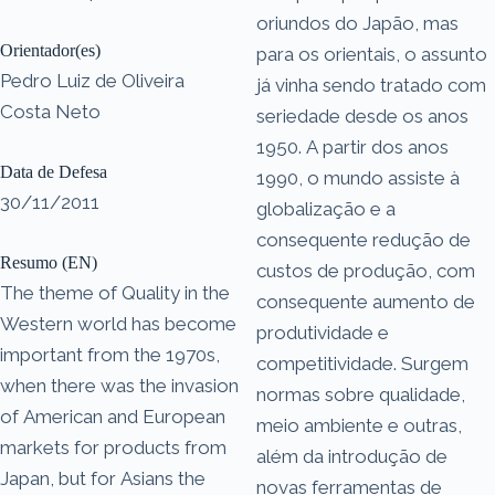
oriundos do Japão, mas
Orientador(es)
para os orientais, o assunto
Pedro Luiz de Oliveira
já vinha sendo tratado com
Costa Neto
seriedade desde os anos
1950. A partir dos anos
Data de Defesa
1990, o mundo assiste à
30/11/2011
globalização e a
consequente redução de
Resumo (EN)
custos de produção, com
The theme of Quality in the
consequente aumento de
Western world has become
produtividade e
important from the 1970s,
competitividade. Surgem
when there was the invasion
normas sobre qualidade,
of American and European
meio ambiente e outras,
markets for products from
além da introdução de
Japan, but for Asians the
novas ferramentas de