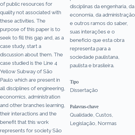
of public resources for
disciplinas da engenharia, da
quality not associated with
economia, da administração
these activities. The
e outros ramos do saber,
purpose of this paper is to
suas interações e o
seek to fill this gap and, as a
benefício que esta obra
case study, start a
representa para a
discussion about them. The
sociedade paulistana,
case studied is the Line 4
paulista e brasileira.
Yellow Subway of São
Paulo which are present in
Tipo
all disciplines of engineering,
Dissertação
economics, administration
and other branches learning,
Palavras-chave
their interactions and the
Qualidade, Custos,
benefit that this work
Legislação, Normas
represents for society São