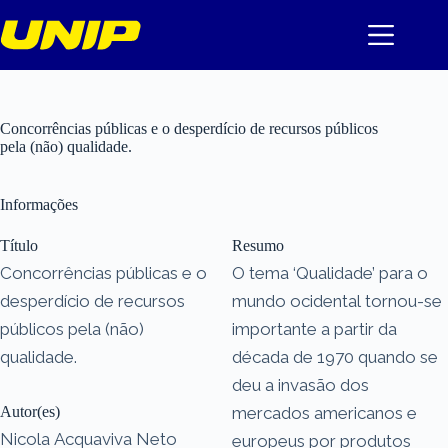
Pular
para
o
conteúdo
Concorrências públicas e o desperdício de recursos públicos
pela (não) qualidade.
Informações
Título
Resumo
Concorrências públicas e o
O tema ‘Qualidade’ para o
desperdício de recursos
mundo ocidental tornou-se
públicos pela (não)
importante a partir da
qualidade.
década de 1970 quando se
deu a invasão dos
Autor(es)
mercados americanos e
Nicola Acquaviva Neto
europeus por produtos