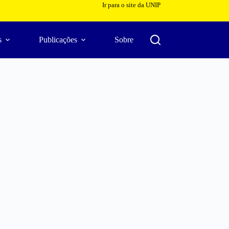
Ir para o site da UNIP
s
Publicações
Sobre