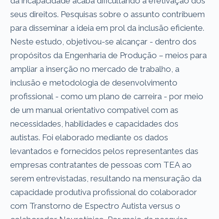
da incapacidade acaba dificultando a efetivação dos
seus direitos. Pesquisas sobre o assunto contribuem
para disseminar a ideia em prol da inclusão eficiente.
Neste estudo, objetivou-se alcançar - dentro dos
propósitos da Engenharia de Produção – meios para
ampliar a inserção no mercado de trabalho, a
inclusão e metodologia de desenvolvimento
profissional - como um plano de carreira - por meio
de um manual orientativo compatível com as
necessidades, habilidades e capacidades dos
autistas. Foi elaborado mediante os dados
levantados e fornecidos pelos representantes das
empresas contratantes de pessoas com TEA ao
serem entrevistadas, resultando na mensuração da
capacidade produtiva profissional do colaborador
com Transtorno de Espectro Autista versus o