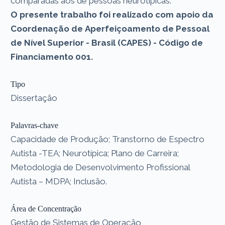
comparadas aos de pessoas neurotípicas.
O presente trabalho foi realizado com apoio da
Coordenação de Aperfeiçoamento de Pessoal
de Nível Superior - Brasil (CAPES) - Código de
Financiamento 001.
Tipo
Dissertação
Palavras-chave
Capacidade de Produção; Transtorno de Espectro
Autista -TEA; Neurotípica; Plano de Carreira;
Metodologia de Desenvolvimento Profissional
Autista – MDPA; Inclusão.
Área de Concentração
Gestão de Sistemas de Operação