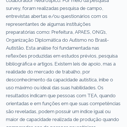
colaborador Neurotípico. Por meio da pesquisa
survey, foram realizadas pesquisa de campo,
entrevistas abertas e/ou questionários com os
representantes de algumas instituições
preparatórias como: Prefeitura, APAES, ONG’s,
Organização Diplomática do Autismo no Brasil-
Autistão. Esta análise foi fundamentada nas
reflexões produzidas em estudos prévios, pesquisa
bibliográfica e artigos. Existem leis de apoio, mas a
realidade do mercado de trabalho, por
desconhecimento da capacidade autística, inibe o
uso máximo ou ideal das suas habilidades. Os
resultados indicam que pessoas com TEA, quando
orientadas e em funções em que suas competências
são reveladas, podem possuir um índice igual ou
maior de capacidade realizada de produção quando