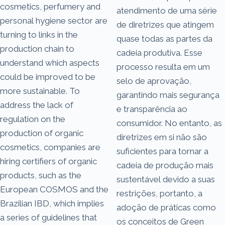
cosmetics, perfumery and
atendimento de uma série
personal hygiene sector are
de diretrizes que atingem
turning to links in the
quase todas as partes da
production chain to
cadeia produtiva. Esse
understand which aspects
processo resulta em um
could be improved to be
selo de aprovação,
more sustainable. To
garantindo mais segurança
address the lack of
e transparência ao
regulation on the
consumidor. No entanto, as
production of organic
diretrizes em si não são
cosmetics, companies are
suficientes para tornar a
hiring certifiers of organic
cadeia de produção mais
products, such as the
sustentável devido a suas
European COSMOS and the
restrições, portanto, a
Brazilian IBD, which implies
adoção de práticas como
a series of guidelines that
os conceitos de Green