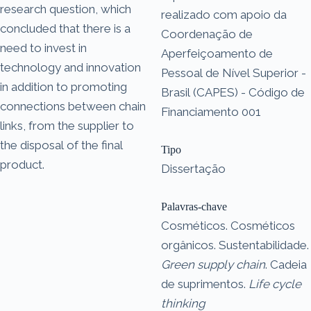
research question, which
realizado com apoio da
concluded that there is a
Coordenação de
need to invest in
Aperfeiçoamento de
technology and innovation
Pessoal de Nível Superior -
in addition to promoting
Brasil (CAPES) - Código de
connections between chain
Financiamento 001
links, from the supplier to
the disposal of the final
Tipo
product.
Dissertação
Palavras-chave
Cosméticos. Cosméticos
orgânicos. Sustentabilidade.
Green supply chain
. Cadeia
de suprimentos.
Life cycle
thinking