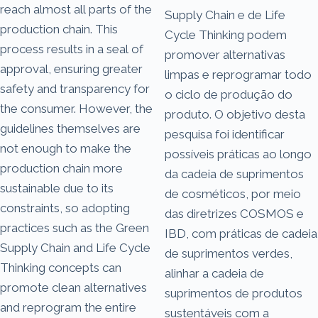
reach almost all parts of the
Supply Chain e de Life
production chain. This
Cycle Thinking podem
process results in a seal of
promover alternativas
approval, ensuring greater
limpas e reprogramar todo
safety and transparency for
o ciclo de produção do
the consumer. However, the
produto. O objetivo desta
guidelines themselves are
pesquisa foi identificar
not enough to make the
possíveis práticas ao longo
production chain more
da cadeia de suprimentos
sustainable due to its
de cosméticos, por meio
constraints, so adopting
das diretrizes COSMOS e
practices such as the Green
IBD, com práticas de cadeia
Supply Chain and Life Cycle
de suprimentos verdes,
Thinking concepts can
alinhar a cadeia de
promote clean alternatives
suprimentos de produtos
and reprogram the entire
sustentáveis com a