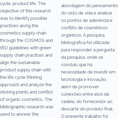
cycle. product life. The
abordagem do pensamento
objective of this research
do ciclo de vida e analisar
was to identify possible
os pontos de aderência e
practices along the
conflito de cosméticos
cosmetics supply chain
orgânicos. A pesquisa
through the COSMOS and
bibliográfica foi utilizada
IBD guidelines with green
para responder à pergunta
supply chain practices and
da pesquisa, onde se
align the sustainable
concluiu que há
product supply chain with
necessidade de investir em
the life cycle thinking
tecnologia e inovação,
approach and analyze the
além de promover
sticking points and conflict
conexões entre elos da
of organic cosmetics. The
cadeia, do fornecedor ao
bibliographic research was
descarte do produto final.
used to answer the
O presente trabalho foi