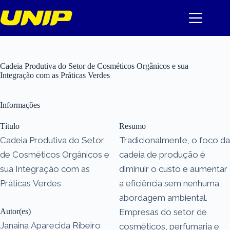
Pular
para
o
conteúdo
Cadeia Produtiva do Setor de Cosméticos Orgânicos e sua
Integração com as Práticas Verdes
Informações
Título
Resumo
Cadeia Produtiva do Setor
Tradicionalmente, o foco da
de Cosméticos Orgânicos e
cadeia de produção é
sua Integração com as
diminuir o custo e aumentar
Práticas Verdes
a eficiência sem nenhuma
abordagem ambiental.
Autor(es)
Empresas do setor de
Janaina Aparecida Ribeiro
cosméticos, perfumaria e