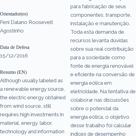
para fabricação de seus
Orientador(es)
componentes, transporte,
Feni Dalano Roosevelt
instalação e manutenção.
Agostinho
Toda esta demanda de
recursos levanta dúvidas
Data de Defesa
sobre sua real contribuição
15/12/2016
para a sociedade como
fonte de energia renovável
Resumo (EN)
e eficiente na conversão de
Although usually labeled as
energia eólica em
a renewable energy source,
eletricidade. Na tentativa de
the electric energy obtained
colaborar nas discussões
from wind source, still
sobre o potencial da
requires high investments in
energia eólica, o objetivo
material, energy, labor,
desse trabalho foi calcular
technology and information
índices de desempenho