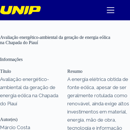
Pular
para
o
conteúdo
Avaliação energético-ambiental da geração de energia eólica
na Chapada do Piauí
Informações
Título
Resumo
Avaliação energético-
A energia elétrica obtida de
ambiental da geração de
fonte eólica, apesar de ser
energia eólica na Chapada
geralmente rotulada como
do Piauí
renovável, ainda exige altos
investimentos em material,
Autor(es)
energia, mão de obra,
Márcio Costa
tecnologia e informação