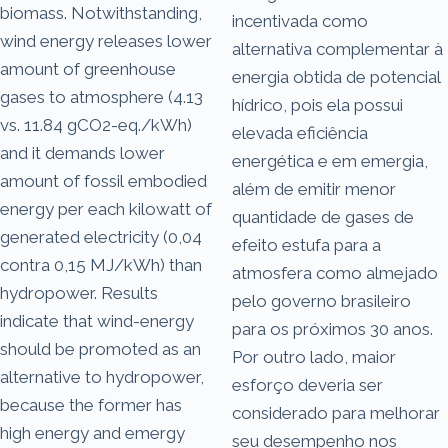
biomass. Notwithstanding,
incentivada como
wind energy releases lower
alternativa complementar à
amount of greenhouse
energia obtida de potencial
gases to atmosphere (4.13
hídrico, pois ela possui
vs. 11.84 gCO2-eq./kWh)
elevada eficiência
and it demands lower
energética e em emergia,
amount of fossil embodied
além de emitir menor
energy per each kilowatt of
quantidade de gases de
generated electricity (0,04
efeito estufa para a
contra 0,15 MJ/kWh) than
atmosfera como almejado
hydropower. Results
pelo governo brasileiro
indicate that wind-energy
para os próximos 30 anos.
should be promoted as an
Por outro lado, maior
alternative to hydropower,
esforço deveria ser
because the former has
considerado para melhorar
high energy and emergy
seu desempenho nos