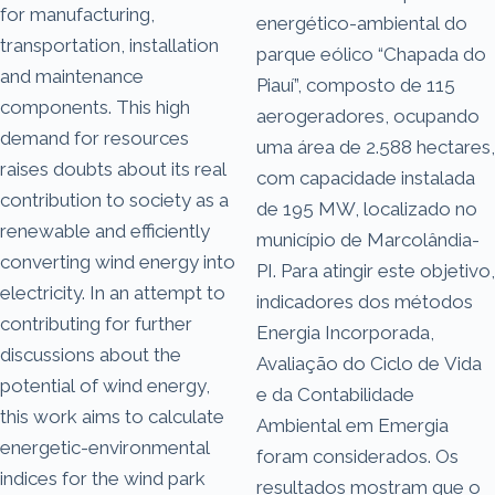
for manufacturing,
energético-ambiental do
transportation, installation
parque eólico “Chapada do
and maintenance
Piauí”, composto de 115
components. This high
aerogeradores, ocupando
demand for resources
uma área de 2.588 hectares,
raises doubts about its real
com capacidade instalada
contribution to society as a
de 195 MW, localizado no
renewable and efficiently
município de Marcolândia-
converting wind energy into
PI. Para atingir este objetivo,
electricity. In an attempt to
indicadores dos métodos
contributing for further
Energia Incorporada,
discussions about the
Avaliação do Ciclo de Vida
potential of wind energy,
e da Contabilidade
this work aims to calculate
Ambiental em Emergia
energetic-environmental
foram considerados. Os
indices for the wind park
resultados mostram que o