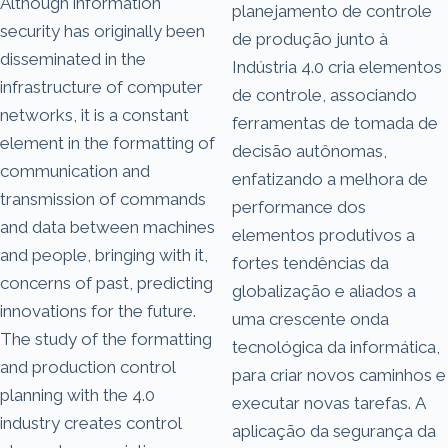
Although information
planejamento de controle
security has originally been
de produção junto à
disseminated in the
Indústria 4.0 cria elementos
infrastructure of computer
de controle, associando
networks, it is a constant
ferramentas de tomada de
element in the formatting of
decisão autônomas,
communication and
enfatizando a melhora de
transmission of commands
performance dos
and data between machines
elementos produtivos a
and people, bringing with it,
fortes tendências da
concerns of past, predicting
globalização e aliados a
innovations for the future.
uma crescente onda
The study of the formatting
tecnológica da informática,
and production control
para criar novos caminhos e
planning with the 4.0
executar novas tarefas. A
industry creates control
aplicação da segurança da