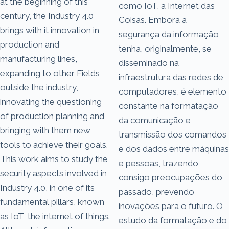
at the beginning of this
como IoT, a Internet das
century, the Industry 4.0
Coisas. Embora a
brings with it innovation in
segurança da informação
production and
tenha, originalmente, se
manufacturing lines,
disseminado na
expanding to other Fields
infraestrutura das redes de
outside the industry,
computadores, é elemento
innovating the questioning
constante na formatação
of production planning and
da comunicação e
bringing with them new
transmissão dos comandos
tools to achieve their goals.
e dos dados entre máquinas
This work aims to study the
e pessoas, trazendo
security aspects involved in
consigo preocupações do
Industry 4.0, in one of its
passado, prevendo
fundamental pillars, known
inovações para o futuro. O
as IoT, the internet of things.
estudo da formatação e do