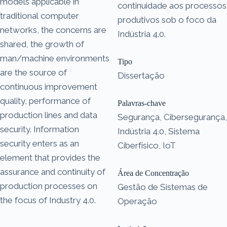
models applicable in
continuidade aos processos
traditional computer
produtivos sob o foco da
networks, the concerns are
Indústria 4.0.
shared, the growth of
man/machine environments
Tipo
are the source of
Dissertação
continuous improvement
quality, performance of
Palavras-chave
production lines and data
Segurança, Cibersegurança,
security. Information
Indústria 4.0, Sistema
security enters as an
Ciberfísico, IoT
element that provides the
assurance and continuity of
Área de Concentração
production processes on
Gestão de Sistemas de
the focus of Industry 4.0.
Operação