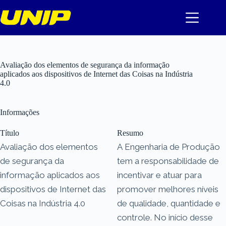
Pular
para
o
conteúdo
Avaliação dos elementos de segurança da informação
aplicados aos dispositivos de Internet das Coisas na Indústria
4.0
Informações
Título
Resumo
Avaliação dos elementos
A Engenharia de Produção
de segurança da
tem a responsabilidade de
informação aplicados aos
incentivar e atuar para
dispositivos de Internet das
promover melhores níveis
Coisas na Indústria 4.0
de qualidade, quantidade e
controle. No início desse