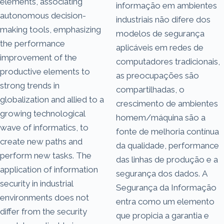
elements, associating
informação em ambientes
autonomous decision-
industriais não difere dos
making tools, emphasizing
modelos de segurança
the performance
aplicáveis em redes de
improvement of the
computadores tradicionais,
productive elements to
as preocupações são
strong trends in
compartilhadas, o
globalization and allied to a
crescimento de ambientes
growing technological
homem/máquina são a
wave of informatics, to
fonte de melhoria contínua
create new paths and
da qualidade, performance
perform new tasks. The
das linhas de produção e a
application of information
segurança dos dados. A
security in industrial
Segurança da Informação
environments does not
entra como um elemento
differ from the security
que propicia a garantia e