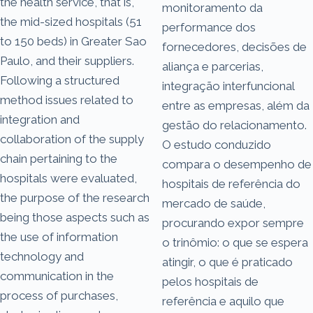
the health service, that is,
monitoramento da
the mid-sized hospitals (51
performance dos
to 150 beds) in Greater Sao
fornecedores, decisões de
Paulo, and their suppliers.
aliança e parcerias,
Following a structured
integração interfuncional
method issues related to
entre as empresas, além da
integration and
gestão do relacionamento.
collaboration of the supply
O estudo conduzido
chain pertaining to the
compara o desempenho de
hospitals were evaluated,
hospitais de referência do
the purpose of the research
mercado de saúde,
being those aspects such as
procurando expor sempre
the use of information
o trinômio: o que se espera
technology and
atingir, o que é praticado
communication in the
pelos hospitais de
process of purchases,
referência e aquilo que