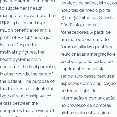
private enterprise, intended
serviços de saúde, isto é, os
to supplement health,
hospitais de médio porte
manage to move more than
(51 a 150 leitos) da Grande
R$ 81.4 billion and 64.4
São Paulo, e seus
million beneficiaries and a
fornecedores. A partir de
profit of R$ 14.3 billion just
um método estruturado
in 2011. Despite the
foram avaliadas questões
motivating figures, the
relacionadas à integração e
health system’s main
colaboração da cadeia de
concern is the final purpose,
suprimentos hospitalar,
in other words, the care of
sendo alvo dessa pesquisa
the patient. The purpose of
aspectos como a aplicação
this thesis is to evaluate the
de tecnologias de
type of relationship which
informação e comunicação
exists between the
no processo de compras,
companies that provider of
alinhamento estratégico,