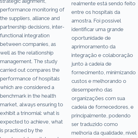
strategic alignment,
realmente está sendo feito
performance monitoring of
entre os hospitais da
the suppliers, alliance and
amostra. Foi possível
partnership decisions, inter-
identificar uma grande
functional integration
oportunidade de
between companies, as
aprimoramento da
well as the relationship
integração e colaboração
management. The study
junto à cadeia de
carried out compares the
fornecimento, minimizando
performance of hospitals
custos e melhorando o
which are considered a
desempenho das
benchmark in the health
organizações com sua
market, always ensuring to
cadeia de fornecedores, e
exhibit a trinomial: what is
principalmente, podendo
expected to achieve, what
ser traduzido como
is practiced by the
melhoria da qualidade, nível