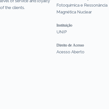
level of service and loyalty
Fotoquímica e Ressonância
of the clients.
Magnética Nuclear
Instituição
UNIP
Direito de Acesso
Acesso Aberto