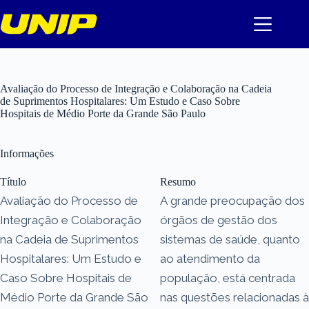
Pular
para
o
conteúdo
Avaliação do Processo de Integração e Colaboração na Cadeia
de Suprimentos Hospitalares: Um Estudo e Caso Sobre
Hospitais de Médio Porte da Grande São Paulo
Informações
Título
Resumo
Avaliação do Processo de
A grande preocupação dos
Integração e Colaboração
órgãos de gestão dos
na Cadeia de Suprimentos
sistemas de saúde, quanto
Hospitalares: Um Estudo e
ao atendimento da
Caso Sobre Hospitais de
população, está centrada
Médio Porte da Grande São
nas questões relacionadas à