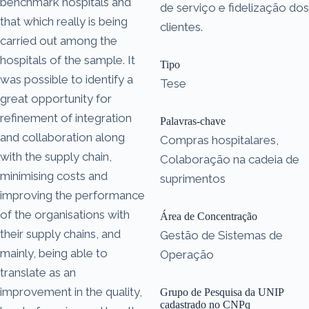
benchmark hospitals and
de serviço e fidelização dos
that which really is being
clientes.
carried out among the
hospitals of the sample. It
Tipo
was possible to identify a
Tese
great opportunity for
refinement of integration
Palavras-chave
and collaboration along
Compras hospitalares,
with the supply chain,
Colaboração na cadeia de
minimising costs and
suprimentos
improving the performance
of the organisations with
Área de Concentração
their supply chains, and
Gestão de Sistemas de
mainly, being able to
Operação
translate as an
improvement in the quality,
Grupo de Pesquisa da UNIP
cadastrado no CNPq