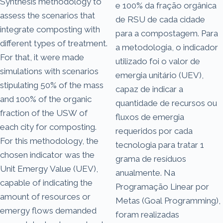
Synthesis methodology to
e 100% da fração orgânica
assess the scenarios that
de RSU de cada cidade
integrate composting with
para a compostagem. Para
different types of treatment.
a metodologia, o indicador
For that, it were made
utilizado foi o valor de
simulations with scenarios
emergia unitário (UEV),
stipulating 50% of the mass
capaz de indicar a
and 100% of the organic
quantidade de recursos ou
fraction of the USW of
fluxos de emergia
each city for composting.
requeridos por cada
For this methodology, the
tecnologia para tratar 1
chosen indicator was the
grama de resíduos
Unit Emergy Value (UEV),
anualmente. Na
capable of indicating the
Programação Linear por
amount of resources or
Metas (Goal Programming),
emergy flows demanded
foram realizadas