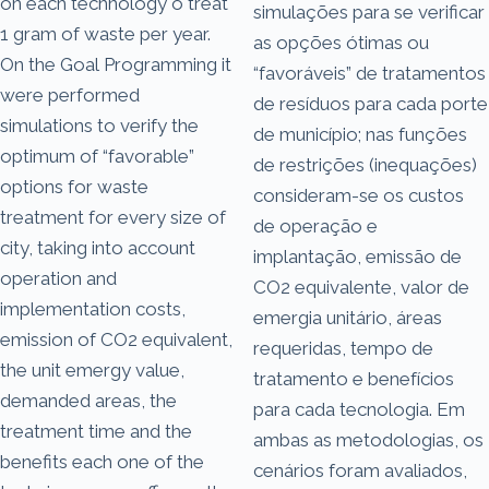
on each technology o treat
simulações para se verificar
1 gram of waste per year.
as opções ótimas ou
On the Goal Programming it
“favoráveis” de tratamentos
were performed
de resíduos para cada porte
simulations to verify the
de município; nas funções
optimum of “favorable”
de restrições (inequações)
options for waste
consideram-se os custos
treatment for every size of
de operação e
city, taking into account
implantação, emissão de
operation and
CO2 equivalente, valor de
implementation costs,
emergia unitário, áreas
emission of CO2 equivalent,
requeridas, tempo de
the unit emergy value,
tratamento e benefícios
demanded areas, the
para cada tecnologia. Em
treatment time and the
ambas as metodologias, os
benefits each one of the
cenários foram avaliados,