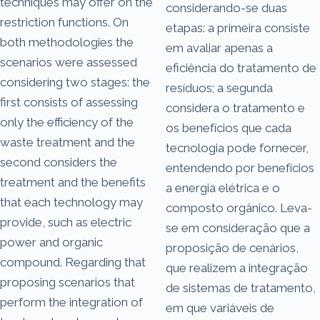
techniques may offer on the
considerando-se duas
restriction functions. On
etapas: a primeira consiste
both methodologies the
em avaliar apenas a
scenarios were assessed
eficiência do tratamento de
considering two stages: the
resíduos; a segunda
first consists of assessing
considera o tratamento e
only the efficiency of the
os benefícios que cada
waste treatment and the
tecnologia pode fornecer,
second considers the
entendendo por benefícios
treatment and the benefits
a energia elétrica e o
that each technology may
composto orgânico. Leva-
provide, such as electric
se em consideração que a
power and organic
proposição de cenários,
compound. Regarding that
que realizem a integração
proposing scenarios that
de sistemas de tratamento,
perform the integration of
em que variáveis de