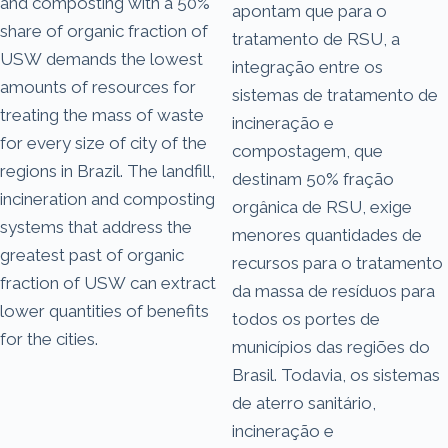
and composting with a 50%
apontam que para o
share of organic fraction of
tratamento de RSU, a
USW demands the lowest
integração entre os
amounts of resources for
sistemas de tratamento de
treating the mass of waste
incineração e
for every size of city of the
compostagem, que
regions in Brazil. The landfill,
destinam 50% fração
incineration and composting
orgânica de RSU, exige
systems that address the
menores quantidades de
greatest past of organic
recursos para o tratamento
fraction of USW can extract
da massa de resíduos para
lower quantities of benefits
todos os portes de
for the cities.
municípios das regiões do
Brasil. Todavia, os sistemas
de aterro sanitário,
incineração e