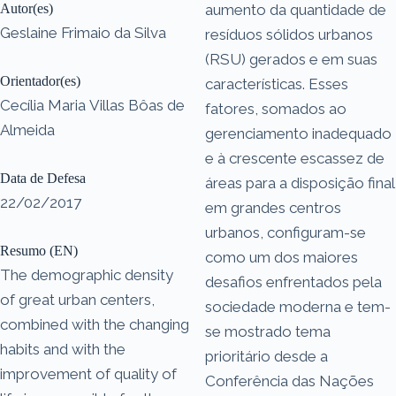
Autor(es)
aumento da quantidade de
Geslaine Frimaio da Silva
resíduos sólidos urbanos
(RSU) gerados e em suas
Orientador(es)
características. Esses
Cecília Maria Villas Bôas de
fatores, somados ao
Almeida
gerenciamento inadequado
e à crescente escassez de
Data de Defesa
áreas para a disposição final
22/02/2017
em grandes centros
urbanos, configuram-se
Resumo (EN)
como um dos maiores
The demographic density
desafios enfrentados pela
of great urban centers,
sociedade moderna e tem-
combined with the changing
se mostrado tema
habits and with the
prioritário desde a
improvement of quality of
Conferência das Nações