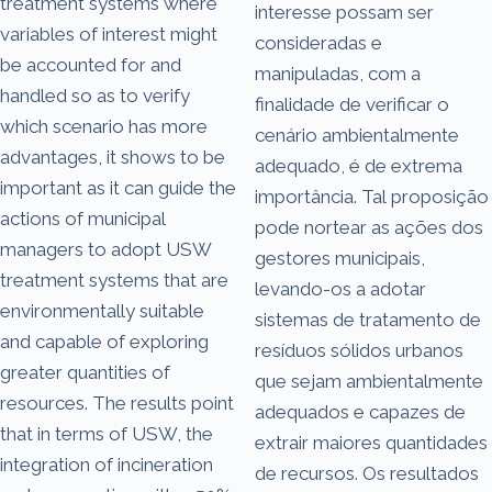
treatment systems where
interesse possam ser
variables of interest might
consideradas e
be accounted for and
manipuladas, com a
handled so as to verify
finalidade de verificar o
which scenario has more
cenário ambientalmente
advantages, it shows to be
adequado, é de extrema
important as it can guide the
importância. Tal proposição
actions of municipal
pode nortear as ações dos
managers to adopt USW
gestores municipais,
treatment systems that are
levando-os a adotar
environmentally suitable
sistemas de tratamento de
and capable of exploring
resíduos sólidos urbanos
greater quantities of
que sejam ambientalmente
resources. The results point
adequados e capazes de
that in terms of USW, the
extrair maiores quantidades
integration of incineration
de recursos. Os resultados