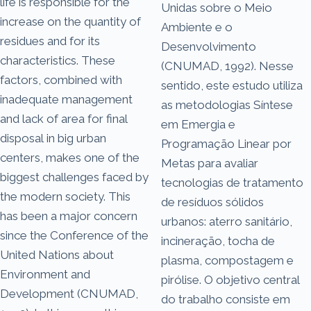
life is responsible for the
Unidas sobre o Meio
increase on the quantity of
Ambiente e o
residues and for its
Desenvolvimento
characteristics. These
(CNUMAD, 1992). Nesse
factors, combined with
sentido, este estudo utiliza
inadequate management
as metodologias Síntese
and lack of area for final
em Emergia e
disposal in big urban
Programação Linear por
centers, makes one of the
Metas para avaliar
biggest challenges faced by
tecnologias de tratamento
the modern society. This
de resíduos sólidos
has been a major concern
urbanos: aterro sanitário,
since the Conference of the
incineração, tocha de
United Nations about
plasma, compostagem e
Environment and
pirólise. O objetivo central
Development (CNUMAD,
do trabalho consiste em