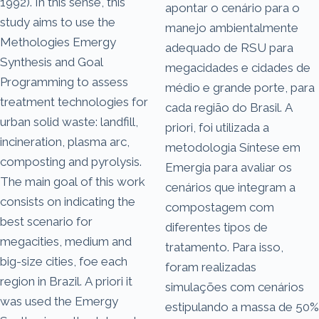
1992). In this sense, this
apontar o cenário para o
study aims to use the
manejo ambientalmente
Methologies Emergy
adequado de RSU para
Synthesis and Goal
megacidades e cidades de
Programming to assess
médio e grande porte, para
treatment technologies for
cada região do Brasil. A
urban solid waste: landfill,
priori, foi utilizada a
incineration, plasma arc,
metodologia Síntese em
composting and pyrolysis.
Emergia para avaliar os
The main goal of this work
cenários que integram a
consists on indicating the
compostagem com
best scenario for
diferentes tipos de
megacities, medium and
tratamento. Para isso,
big-size cities, foe each
foram realizadas
region in Brazil. A priori it
simulações com cenários
was used the Emergy
estipulando a massa de 50%