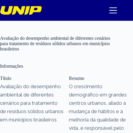
Pular
para
o
conteúdo
Avaliação do desempenho ambiental de diferentes cenários
para tratamento de resíduos sólidos urbanos em municípios
brasileiros
Informações
Título
Resumo
Avaliação do desempenho
O crescimento
ambiental de diferentes
demográfico em grandes
cenários para tratamento
centros urbanos, aliado à
de resíduos sólidos urbanos
mudança de hábitos e à
em municípios brasileiros
melhoria da qualidade de
vida, é responsável pelo