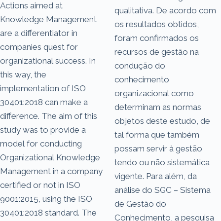
Actions aimed at
qualitativa. De acordo com
Knowledge Management
os resultados obtidos,
are a differentiator in
foram confirmados os
companies quest for
recursos de gestão na
organizational success. In
condução do
this way, the
conhecimento
implementation of ISO
organizacional como
30401:2018 can make a
determinam as normas
difference. The aim of this
objetos deste estudo, de
study was to provide a
tal forma que também
model for conducting
possam servir à gestão
Organizational Knowledge
tendo ou não sistemática
Management in a company
vigente. Para além, da
certified or not in ISO
análise do SGC – Sistema
9001:2015, using the ISO
de Gestão do
30401:2018 standard. The
Conhecimento, a pesquisa