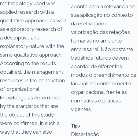
methodology used was
aponta para a relevância de
applied research with a
sua aplicação no contexto
qualitative approach, as well
da efetividade e
as exploratory research of
valorização das relações
a descriptive and
humanas no ambiente
explanatory nature with the
empresarial. Não obstante,
same qualitative approach.
trabalhos futuros devem
According to the results
abordar de diferentes
obtained, the management
modos o preenchimento de
resources in the conduction
lacunas no conhecimento
of organizational
organizacional frente às
knowledge as determined
normativas e práticas
by the standards that are
vigentes.
the object of this study
were confirmed, in such a
Tipo
way that they can also
Dissertação