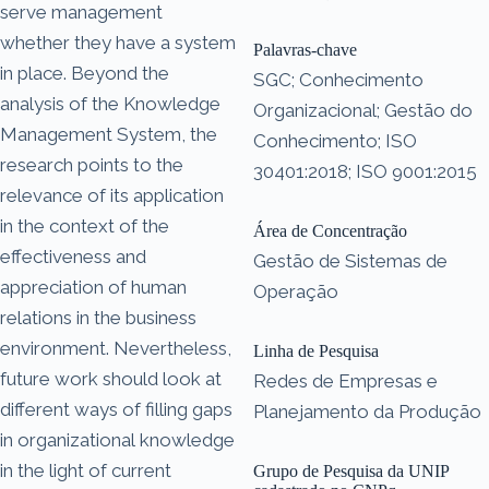
serve management
whether they have a system
Palavras-chave
in place. Beyond the
SGC; Conhecimento
analysis of the Knowledge
Organizacional; Gestão do
Management System, the
Conhecimento; ISO
research points to the
30401:2018; ISO 9001:2015
relevance of its application
in the context of the
Área de Concentração
effectiveness and
Gestão de Sistemas de
appreciation of human
Operação
relations in the business
environment. Nevertheless,
Linha de Pesquisa
future work should look at
Redes de Empresas e
different ways of filling gaps
Planejamento da Produção
in organizational knowledge
in the light of current
Grupo de Pesquisa da UNIP