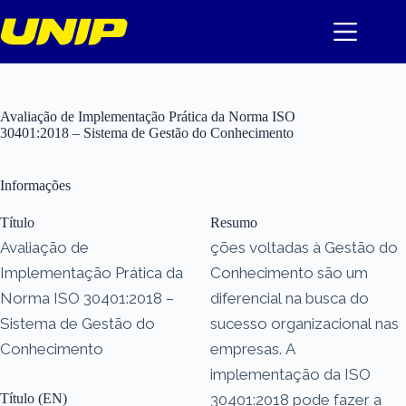
Pular
para
o
conteúdo
Avaliação de Implementação Prática da Norma ISO
30401:2018 – Sistema de Gestão do Conhecimento
Informações
Título
Resumo
Avaliação de
ções voltadas à Gestão do
Implementação Prática da
Conhecimento são um
Norma ISO 30401:2018 –
diferencial na busca do
Sistema de Gestão do
sucesso organizacional nas
Conhecimento
empresas. A
implementação da ISO
Título (EN)
30401:2018 pode fazer a