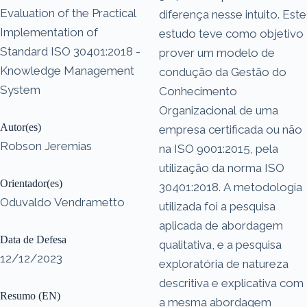
Evaluation of the Practical
diferença nesse intuito. Este
Implementation of
estudo teve como objetivo
Standard ISO 30401:2018 -
prover um modelo de
Knowledge Management
condução da Gestão do
System
Conhecimento
Organizacional de uma
Autor(es)
empresa certificada ou não
Robson Jeremias
na ISO 9001:2015, pela
utilização da norma ISO
Orientador(es)
30401:2018. A metodologia
Oduvaldo Vendrametto
utilizada foi a pesquisa
aplicada de abordagem
Data de Defesa
qualitativa, e a pesquisa
12/12/2023
exploratória de natureza
descritiva e explicativa com
Resumo (EN)
a mesma abordagem