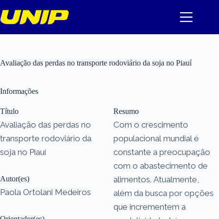
Pular
para
o
conteúdo
Avaliação das perdas no transporte rodoviário da soja no Piauí
Informações
Título
Resumo
Avaliação das perdas no
Com o crescimento
transporte rodoviário da
populacional mundial é
soja no Piauí
constante a preocupação
com o abastecimento de
Autor(es)
alimentos. Atualmente,
Paola Ortolani Medeiros
além da busca por opções
que incrementem a
Orientador(es)