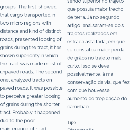
sendo superior no trajeto
groups. The first, showed
que possuía maior trecho
that cargo transported in
de terra. Já no segundo
two micro regions with
artigo, analisaram-se dois
distance and kind of distinct
trajetos realizados em
roads, presented loosing of
estrada asfaltada, em que
grains during the tract, it has
se constatou maior perda
shown superiority in which
de grãos no trajeto mais
the tract was made most of
curto. Isso se deve,
unpaved roads. The second
possivelmente, à má
one, analyzed tracts on
conservação da via, que fez
paved roads, it was possible
com que houvesse
to perceive greater loosing
aumento de trepidação do
of grains during the shorter
caminhão.
tract. Probably it happened
due to the poor
Tipo
maintenance of road