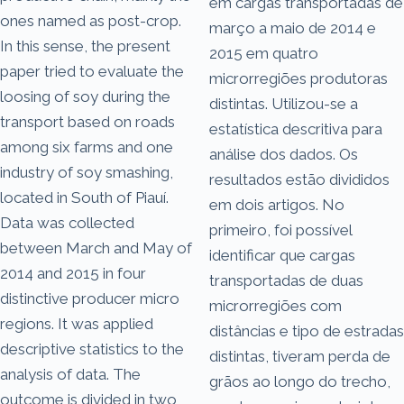
em cargas transportadas de
ones named as post-crop.
março a maio de 2014 e
In this sense, the present
2015 em quatro
paper tried to evaluate the
microrregiões produtoras
loosing of soy during the
distintas. Utilizou-se a
transport based on roads
estatística descritiva para
among six farms and one
análise dos dados. Os
industry of soy smashing,
resultados estão divididos
located in South of Piauí.
em dois artigos. No
Data was collected
primeiro, foi possível
between March and May of
identificar que cargas
2014 and 2015 in four
transportadas de duas
distinctive producer micro
microrregiões com
regions. It was applied
distâncias e tipo de estradas
descriptive statistics to the
distintas, tiveram perda de
analysis of data. The
grãos ao longo do trecho,
outcome is divided in two