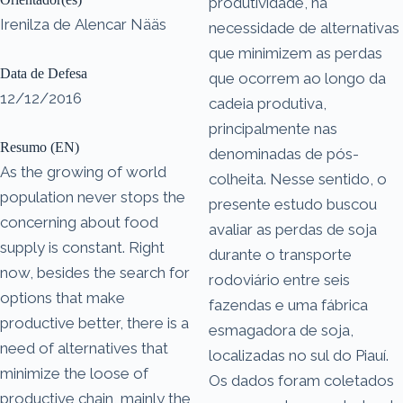
produtividade, há
Irenilza de Alencar Nääs
necessidade de alternativas
que minimizem as perdas
Data de Defesa
que ocorrem ao longo da
12/12/2016
cadeia produtiva,
principalmente nas
Resumo (EN)
denominadas de pós-
As the growing of world
colheita. Nesse sentido, o
population never stops the
presente estudo buscou
concerning about food
avaliar as perdas de soja
supply is constant. Right
durante o transporte
now, besides the search for
rodoviário entre seis
options that make
fazendas e uma fábrica
productive better, there is a
esmagadora de soja,
need of alternatives that
localizadas no sul do Piauí.
minimize the loose of
Os dados foram coletados
productive chain, mainly the