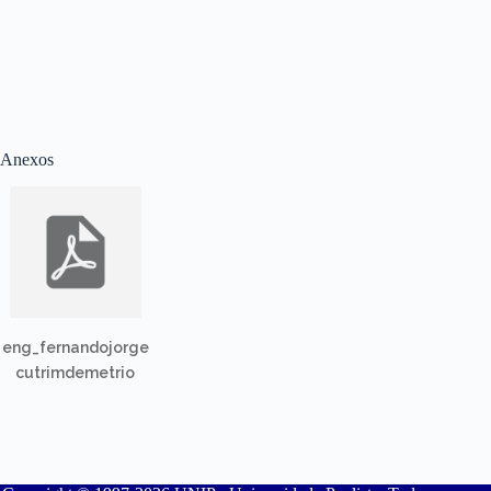
Anexos
eng_fernandojorge
cutrimdemetrio