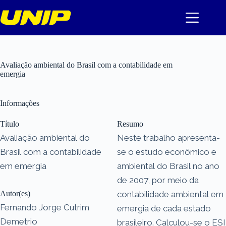
Pular
para
o
conteúdo
Avaliação ambiental do Brasil com a contabilidade em
emergia
Informações
Título
Resumo
Avaliação ambiental do
Neste trabalho apresenta-
Brasil com a contabilidade
se o estudo econômico e
em emergia
ambiental do Brasil no ano
de 2007, por meio da
Autor(es)
contabilidade ambiental em
Fernando Jorge Cutrim
emergia de cada estado
Demetrio
brasileiro. Calculou-se o ESI