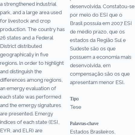
a strengthened industrial
desenvolvida. Constatou-se
park, and a large area used
por meio do ESI que o
for livestock and crop
Brasil possuia em 2007 ESI
production. The country has
de médio prazo, que os
26 states and a Federal
estados da Região Sul e
District distributed
Sudeste são os que
geographically in five
possuem a economia mais
regions. ln order to highlight
desenvolvida, em
and distinguish the
compensação são os que
differences among regions,
apresentam menor ESI.
an emergy evaluation of
each state was performed
Tipo
and the emergy signatures
Tese
are presented. Emergy
indices of each state (ESI,
Palavras-chave
EYR, and ELR) are
Estados Brasileiros,