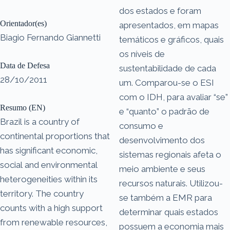
dos estados e foram
Orientador(es)
apresentados, em mapas
Biagio Fernando Giannetti
temáticos e gráficos, quais
os níveis de
Data de Defesa
sustentabilidade de cada
28/10/2011
um. Comparou-se o ESI
com o IDH, para avaliar “se”
Resumo (EN)
e “quanto” o padrão de
Brazil is a country of
consumo e
continental proportions that
desenvolvimento dos
has significant economic,
sistemas regionais afeta o
social and environmental
meio ambiente e seus
heterogeneities within its
recursos naturais. Utilizou-
territory. The country
se também a EMR para
counts with a high support
determinar quais estados
from renewable resources,
possuem a economia mais