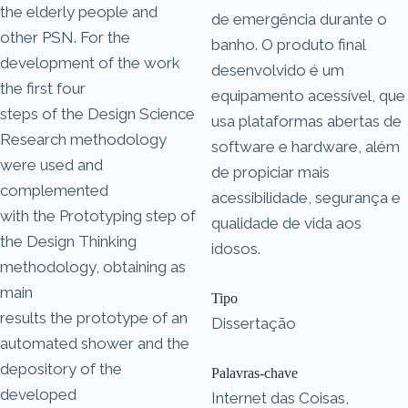
the elderly people and
de emergência durante o
other PSN. For the
banho. O produto final
development of the work
desenvolvido é um
the first four
equipamento acessível, que
steps of the Design Science
usa plataformas abertas de
Research methodology
software e hardware, além
were used and
de propiciar mais
complemented
acessibilidade, segurança e
with the Prototyping step of
qualidade de vida aos
the Design Thinking
idosos.
methodology, obtaining as
main
Tipo
results the prototype of an
Dissertação
automated shower and the
depository of the
Palavras-chave
developed
Internet das Coisas,