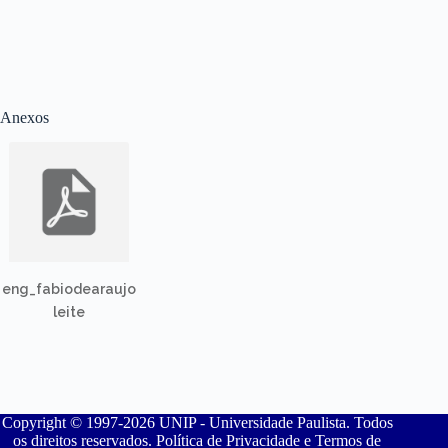
Anexos
eng_fabiodearaujo
leite
Copyright © 1997-2026 UNIP - Universidade Paulista. Todos
os direitos reservados. Política de Privacidade e Termos de