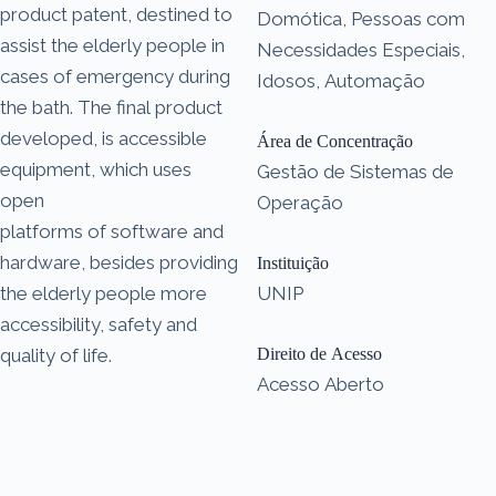
product patent, destined to
Domótica, Pessoas com
assist the elderly people in
Necessidades Especiais,
cases of emergency during
Idosos, Automação
the bath. The final product
developed, is accessible
Área de Concentração
equipment, which uses
Gestão de Sistemas de
open
Operação
platforms of software and
hardware, besides providing
Instituição
the elderly people more
UNIP
accessibility, safety and
quality of life.
Direito de Acesso
Acesso Aberto