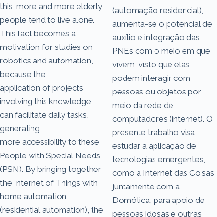
this, more and more elderly
(automação residencial),
people tend to live alone.
aumenta-se o potencial de
This fact becomes a
auxílio e integração das
motivation for studies on
PNEs com o meio em que
robotics and automation,
vivem, visto que elas
because the
podem interagir com
application of projects
pessoas ou objetos por
involving this knowledge
meio da rede de
can facilitate daily tasks,
computadores (internet). O
generating
presente trabalho visa
more accessibility to these
estudar a aplicação de
People with Special Needs
tecnologias emergentes,
(PSN). By bringing together
como a Internet das Coisas
the Internet of Things with
juntamente com a
home automation
Domótica, para apoio de
(residential automation), the
pessoas idosas e outras