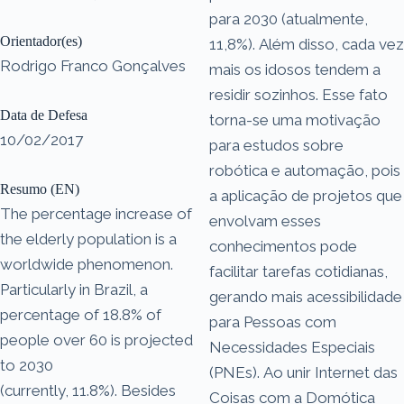
para 2030 (atualmente,
Orientador(es)
11,8%). Além disso, cada vez
Rodrigo Franco Gonçalves
mais os idosos tendem a
residir sozinhos. Esse fato
Data de Defesa
torna-se uma motivação
10/02/2017
para estudos sobre
robótica e automação, pois
Resumo (EN)
a aplicação de projetos que
The percentage increase of
envolvam esses
the elderly population is a
conhecimentos pode
worldwide phenomenon.
facilitar tarefas cotidianas,
Particularly in Brazil, a
gerando mais acessibilidade
percentage of 18.8% of
para Pessoas com
people over 60 is projected
Necessidades Especiais
to 2030
(PNEs). Ao unir Internet das
(currently, 11.8%). Besides
Coisas com a Domótica