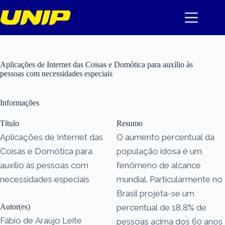
Pular
para
o
conteúdo
Aplicações de Internet das Coisas e Domótica para auxílio às
pessoas com necessidades especiais
Informações
Título
Resumo
Aplicações de Internet das
O aumento percentual da
Coisas e Domótica para
população idosa é um
auxílio às pessoas com
fenômeno de alcance
necessidades especiais
mundial. Particularmente no
Brasil projeta-se um
Autor(es)
percentual de 18,8% de
Fábio de Araújo Leite
pessoas acima dos 60 anos