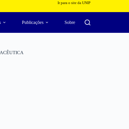
Ir para o site da UNIP
s
Publicações
Sobre
MACÊUTICA