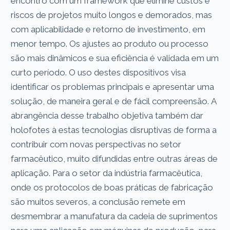
encontro com um framework que elimine custos e
riscos de projetos muito longos e demorados, mas
com aplicabilidade e retorno de investimento, em
menor tempo. Os ajustes ao produto ou processo
são mais dinâmicos e sua eficiência é validada em um
curto período. O uso destes dispositivos visa
identificar os problemas principais e apresentar uma
solução, de maneira geral e de fácil compreensão. A
abrangência desse trabalho objetiva também dar
holofotes à estas tecnologias disruptivas de forma a
contribuir com novas perspectivas no setor
farmacêutico, muito difundidas entre outras áreas de
aplicação. Para o setor da indústria farmacêutica,
onde os protocolos de boas práticas de fabricação
são muitos severos, a conclusão remete em
desmembrar a manufatura da cadeia de suprimentos