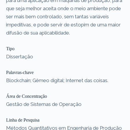
para uma aplicação em máquinas de produção, para
que seja melhor aceita onde o meio ambiente pode
ser mais bem controlado, sem tantas variáveis
impeditivas, e pode servir de estopim de uma maior
difusão de sua aplicabilidade.
Tipo
Dissertação
Palavras-chave
Blockchain; Gêmeo digital; Internet das coisas.
Área de Concentração
Gestão de Sistemas de Operação
Linha de Pesquisa
Métodos Quantitativos em Engenharia de Produção