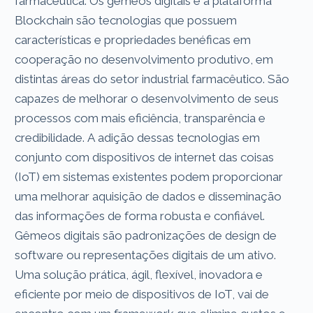
farmacêutica. Os gêmeos digitais e a plataforma
Blockchain são tecnologias que possuem
características e propriedades benéficas em
cooperação no desenvolvimento produtivo, em
distintas áreas do setor industrial farmacêutico. São
capazes de melhorar o desenvolvimento de seus
processos com mais eficiência, transparência e
credibilidade. A adição dessas tecnologias em
conjunto com dispositivos de internet das coisas
(IoT) em sistemas existentes podem proporcionar
uma melhorar aquisição de dados e disseminação
das informações de forma robusta e confiável.
Gêmeos digitais são padronizações de design de
software ou representações digitais de um ativo.
Uma solução prática, ágil, flexível, inovadora e
eficiente por meio de dispositivos de IoT, vai de