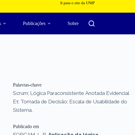
Ir para o site da UNIP
s
Publicações
Sobre
Palavras-chave
Scrum; Lógica Paraconsistente Anotada Evidencial
Eτ; Tomada de Decisão; Escala de Usabilidade do
Sistema.
Publicado em
FORÇAM. L. R.
Aplicação da lógica