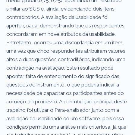
média global (0,75; 0,25), apontando um resultado
similar ao SUS e, ainda, evidenciando dois itens
contraditórios. A avaliação da usabilidade foi
aperfeiçoada, demonstrando que os respondentes
concordaram em nove atributos da usabilidade.
Entretanto, ocorreu uma discordância em um item,
uma vez que cinco respondentes atribuíram valores
altos a duas questões contraditórias, indicando uma
contradição na avaliação. Este resultado pode
apontar falta de entendimento do significado das
questões do instrumento, o que poderia indicar a
necessidade de capacitar os participantes antes do
começo do processo. A contribuição principal deste
trabalho foi utilizar o Para-analisador junto com a
avaliação da usabilidade de um software, pois essa
condição permitiu uma análise mais criteriosa, já que