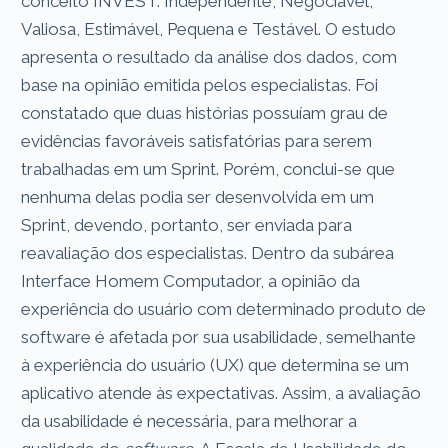
conceito INVEST: Independente, Negociável,
Valiosa, Estimável, Pequena e Testável. O estudo
apresenta o resultado da análise dos dados, com
base na opinião emitida pelos especialistas. Foi
constatado que duas histórias possuíam grau de
evidências favoráveis satisfatórias para serem
trabalhadas em um Sprint. Porém, conclui-se que
nenhuma delas podia ser desenvolvida em um
Sprint, devendo, portanto, ser enviada para
reavaliação dos especialistas. Dentro da subárea
Interface Homem Computador, a opinião da
experiência do usuário com determinado produto de
software é afetada por sua usabilidade, semelhante
à experiência do usuário (UX) que determina se um
aplicativo atende às expectativas. Assim, a avaliação
da usabilidade é necessária, para melhorar a