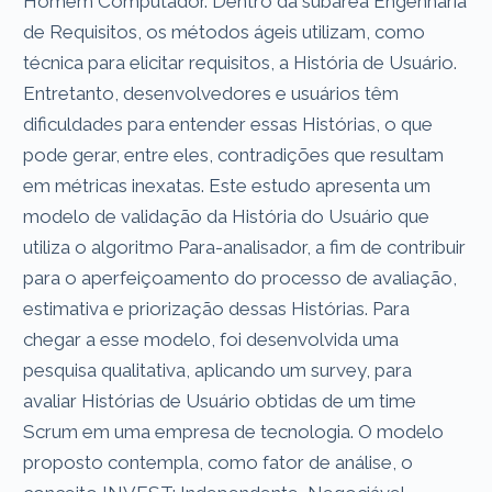
Homem Computador. Dentro da subárea Engenharia
de Requisitos, os métodos ágeis utilizam, como
técnica para elicitar requisitos, a História de Usuário.
Entretanto, desenvolvedores e usuários têm
dificuldades para entender essas Histórias, o que
pode gerar, entre eles, contradições que resultam
em métricas inexatas. Este estudo apresenta um
modelo de validação da História do Usuário que
utiliza o algoritmo Para-analisador, a fim de contribuir
para o aperfeiçoamento do processo de avaliação,
estimativa e priorização dessas Histórias. Para
chegar a esse modelo, foi desenvolvida uma
pesquisa qualitativa, aplicando um survey, para
avaliar Histórias de Usuário obtidas de um time
Scrum em uma empresa de tecnologia. O modelo
proposto contempla, como fator de análise, o