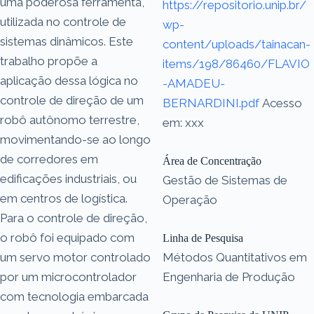
uma poderosa ferramenta,
https://repositorio.unip.br/
utilizada no controle de
wp-
sistemas dinâmicos. Este
content/uploads/tainacan-
trabalho propõe a
items/198/86460/FLAVIO
aplicação dessa lógica no
-AMADEU-
controle de direção de um
BERNARDINI.pdf
Acesso
robô autônomo terrestre,
em: xxx
movimentando-se ao longo
de corredores em
Área de Concentração
edificações industriais, ou
Gestão de Sistemas de
em centros de logística.
Operação
Para o controle de direção,
o robô foi equipado com
Linha de Pesquisa
um servo motor controlado
Métodos Quantitativos em
por um microcontrolador
Engenharia de Produção
com tecnologia embarcada