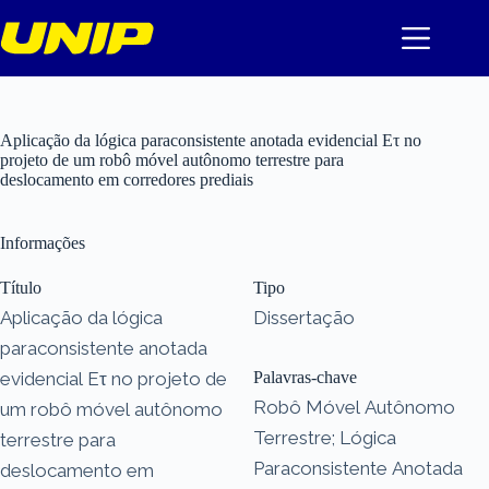
Pular
para
o
conteúdo
Aplicação da lógica paraconsistente anotada evidencial Eτ no
projeto de um robô móvel autônomo terrestre para
deslocamento em corredores prediais
Informações
Título
Tipo
Aplicação da lógica
Dissertação
paraconsistente anotada
evidencial Eτ no projeto de
Palavras-chave
Robô Móvel Autônomo
um robô móvel autônomo
Terrestre; Lógica
terrestre para
Paraconsistente Anotada
deslocamento em