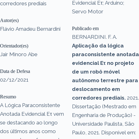
Evidencial Eτ; Arduino;
corredores prediais
Servo Motor
Autor(es)
Flávio Amadeu Bernardini
Publicado em
BERNARDINI. F. A.
Aplicação da lógica
Orientador(es)
Jair Minoro Abe
paraconsistente anotada
evidencial Eτ no projeto
Data de Defesa
de um robô móvel
02/12/2021
autônomo terrestre para
deslocamento em
Resumo
corredores prediais.
2021.
A Lógica Paraconsistente
Dissertação (Mestrado em
Anotada Evidencial Eτ vem
Engenharia de Produção) -
se destacando ao longo
Universidade Paulista, São
dos últimos anos como
Paulo, 2021. Disponível em: