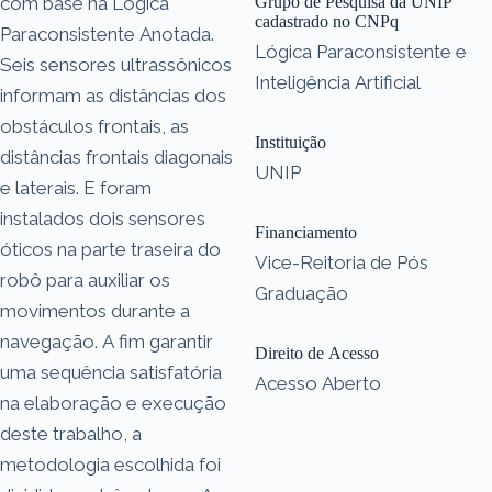
com base na Lógica
Grupo de Pesquisa da UNIP
cadastrado no CNPq
Paraconsistente Anotada.
Lógica Paraconsistente e
Seis sensores ultrassônicos
Inteligência Artificial
informam as distâncias dos
obstáculos frontais, as
Instituição
distâncias frontais diagonais
UNIP
e laterais. E foram
instalados dois sensores
Financiamento
óticos na parte traseira do
Vice-Reitoria de Pós
robô para auxiliar os
Graduação
movimentos durante a
navegação. A fim garantir
Direito de Acesso
uma sequência satisfatória
Acesso Aberto
na elaboração e execução
deste trabalho, a
metodologia escolhida foi