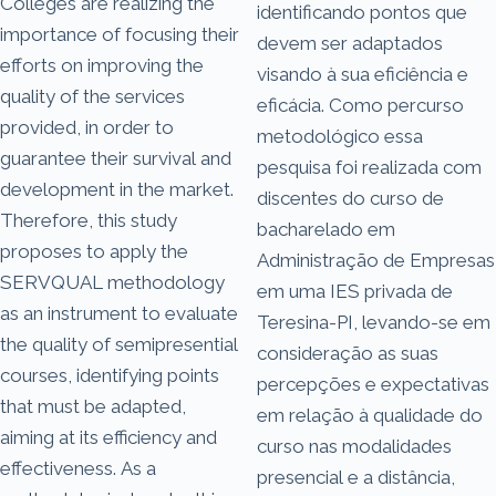
Colleges are realizing the
identificando pontos que
importance of focusing their
devem ser adaptados
efforts on improving the
visando à sua eficiência e
quality of the services
eficácia. Como percurso
provided, in order to
metodológico essa
guarantee their survival and
pesquisa foi realizada com
development in the market.
discentes do curso de
Therefore, this study
bacharelado em
proposes to apply the
Administração de Empresas
SERVQUAL methodology
em uma IES privada de
as an instrument to evaluate
Teresina-PI, levando-se em
the quality of semipresential
consideração as suas
courses, identifying points
percepções e expectativas
that must be adapted,
em relação à qualidade do
aiming at its efficiency and
curso nas modalidades
effectiveness. As a
presencial e a distância,