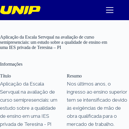
Pular
para
o
conteúdo
Aplicação da Escala Servqual na avaliação de curso
semipresenciais: um estudo sobre a qualidade de ensino em
uma IES privada de Teresina – PI
Informações
Título
Resumo
Aplicação da Escala
Nos últimos anos, o
Servqual na avaliação de
ingresso ao ensino superior
curso semipresenciais: um
tem se intensificado devido
estudo sobre a qualidade
às exigências de mão de
de ensino em uma IES
obra qualificada para o
privada de Teresina - PI
mercado de trabalho.