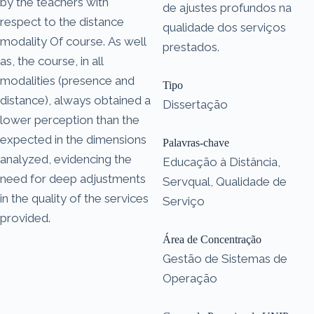
by the teachers with
de ajustes profundos na
respect to the distance
qualidade dos serviços
modality Of course. As well
prestados.
as, the course, in all
modalities (presence and
Tipo
distance), always obtained a
Dissertação
lower perception than the
expected in the dimensions
Palavras-chave
analyzed, evidencing the
Educação à Distância,
need for deep adjustments
Servqual, Qualidade de
in the quality of the services
Serviço
provided.
Área de Concentração
Gestão de Sistemas de
Operação