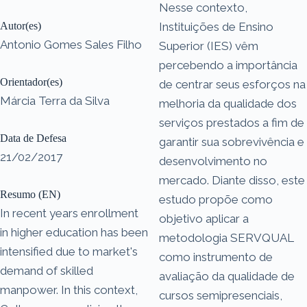
Nesse contexto,
Autor(es)
Instituições de Ensino
Antonio Gomes Sales Filho
Superior (IES) vêm
percebendo a importância
Orientador(es)
de centrar seus esforços na
Márcia Terra da Silva
melhoria da qualidade dos
serviços prestados a fim de
Data de Defesa
garantir sua sobrevivência e
21/02/2017
desenvolvimento no
mercado. Diante disso, este
Resumo (EN)
estudo propõe como
In recent years enrollment
objetivo aplicar a
in higher education has been
metodologia SERVQUAL
intensified due to market's
como instrumento de
demand of skilled
avaliação da qualidade de
manpower. In this context,
cursos semipresenciais,