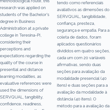
methodological route, this
tendo como referenciais
research was applied on
avaliativos as dimensões do
students of the Bachelor's
SERVQUAL, tangibilidade,
degree in Business
confiança, presteza,
Administration at a private
segurança e empatia. Para a
college in Teresina-PI,
coleta de dados, foram
considering their
aplicados questionários
perceptions and
divididos em quatro seções,
expectations regarding the
cada um com 20 variáveis
quality of the course in
afirmativas, sendo duas
presential and distance
seções para avaliação da
learning modalities, as
modalidade presencial (40
evaluative references were
itens) e duas seções para a
used the dimensions of
avaliação da modalidade à
SERVQUAL, tangibility,
distância (40 itens). O
confidence, readiness,
método para a avaliação da