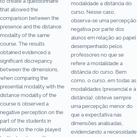
to create a questionnaire
modalidade a distância do
that allowed the
curso. Nesse caso,
comparison between the
observa-se uma percepção
presence and the distance
negativa por parte dos
modality of the same
alunos em relação ao papel
course. The results
desempenhado pelos
obtained evidenced a
professores no que se
significant discrepancy
refere à modalidade a
between the dimensions,
distância do curso. Bem
when comparing the
como, o curso, em todas as
presential modality with the
modalidades (presencial e à
distance modality of the
distância), obteve sempre
course is observed a
uma percepção menor do
negative perception on the
que a expectativa nas
part of the students in
dimensões analisadas,
relation to the role played
evidenciando a necessidade