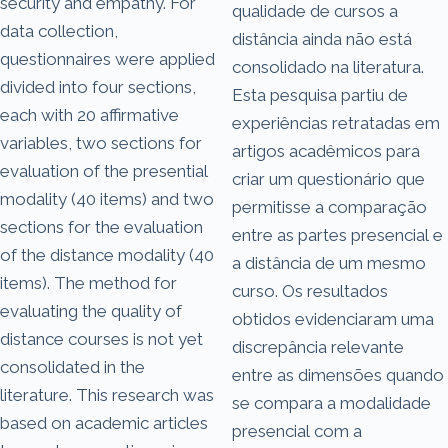
security and empathy. For
qualidade de cursos a
data collection,
distância ainda não está
questionnaires were applied
consolidado na literatura.
divided into four sections,
Esta pesquisa partiu de
each with 20 affirmative
experiências retratadas em
variables, two sections for
artigos acadêmicos para
evaluation of the presential
criar um questionário que
modality (40 items) and two
permitisse a comparação
sections for the evaluation
entre as partes presencial e
of the distance modality (40
a distância de um mesmo
items). The method for
curso. Os resultados
evaluating the quality of
obtidos evidenciaram uma
distance courses is not yet
discrepância relevante
consolidated in the
entre as dimensões quando
literature. This research was
se compara a modalidade
based on academic articles
presencial com a