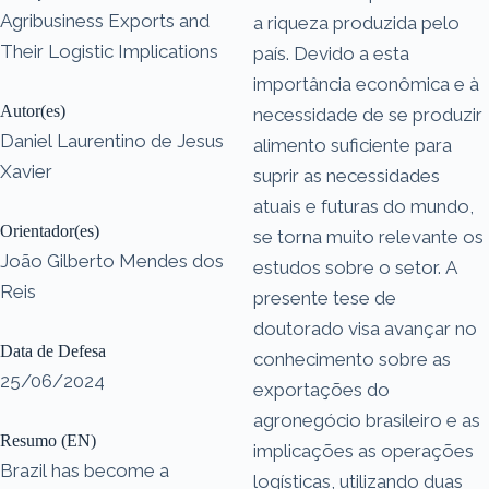
Agribusiness Exports and
a riqueza produzida pelo
Their Logistic Implications
país. Devido a esta
importância econômica e à
Autor(es)
necessidade de se produzir
Daniel Laurentino de Jesus
alimento suficiente para
Xavier
suprir as necessidades
atuais e futuras do mundo,
Orientador(es)
se torna muito relevante os
João Gilberto Mendes dos
estudos sobre o setor. A
Reis
presente tese de
doutorado visa avançar no
Data de Defesa
conhecimento sobre as
25/06/2024
exportações do
agronegócio brasileiro e as
Resumo (EN)
implicações as operações
Brazil has become a
logísticas, utilizando duas