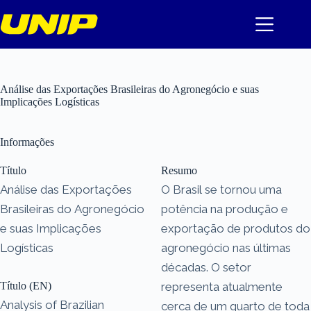
Pular
para
o
conteúdo
Análise das Exportações Brasileiras do Agronegócio e suas
Implicações Logísticas
Informações
Título
Resumo
Análise das Exportações
O Brasil se tornou uma
Brasileiras do Agronegócio
potência na produção e
e suas Implicações
exportação de produtos do
Logísticas
agronegócio nas últimas
décadas. O setor
Título (EN)
representa atualmente
Analysis of Brazilian
cerca de um quarto de toda