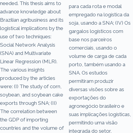
needed. This thesis aims to
para cada rota e modal
advance knowledge about
empregado na logística da
Brazilian agribusiness and its
soja, usando a SNA; (IV) Os
logistical implications by the
gargalos logísticos com
use of two techniques:
base nos parceiros
Social Network Analysis
comerciais, usando o
(SNA) and Multivariate
volume de carga de cada
Linear Regression (MLR).
porto, também usando a
The various insights
SNA. Os estudos
produced by the articles
permitiram produzir
were: (I) The study of corn,
diversas visões sobre as
soybean, and soybean cake
exportações do
exports through SNA; (II)
agronegócio brasileiro e
The correlation between
suas implicações logísticas,
the GDP of importing
permitindo uma visão
countries and the volume of
integrada do setor,