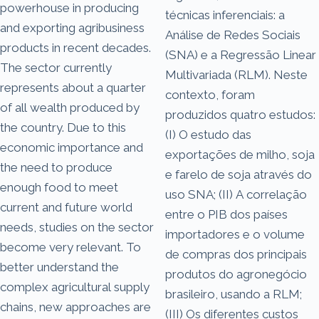
powerhouse in producing
técnicas inferenciais: a
and exporting agribusiness
Análise de Redes Sociais
products in recent decades.
(SNA) e a Regressão Linear
The sector currently
Multivariada (RLM). Neste
represents about a quarter
contexto, foram
of all wealth produced by
produzidos quatro estudos:
the country. Due to this
(I) O estudo das
economic importance and
exportações de milho, soja
the need to produce
e farelo de soja através do
enough food to meet
uso SNA; (II) A correlação
current and future world
entre o PIB dos países
needs, studies on the sector
importadores e o volume
become very relevant. To
de compras dos principais
better understand the
produtos do agronegócio
complex agricultural supply
brasileiro, usando a RLM;
chains, new approaches are
(III) Os diferentes custos