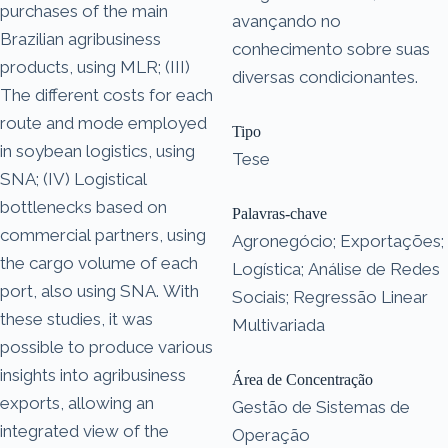
purchases of the main
avançando no
Brazilian agribusiness
conhecimento sobre suas
products, using MLR; (III)
diversas condicionantes.
The different costs for each
route and mode employed
Tipo
in soybean logistics, using
Tese
SNA; (IV) Logistical
bottlenecks based on
Palavras-chave
commercial partners, using
Agronegócio; Exportações;
the cargo volume of each
Logística; Análise de Redes
port, also using SNA. With
Sociais; Regressão Linear
these studies, it was
Multivariada
possible to produce various
insights into agribusiness
Área de Concentração
exports, allowing an
Gestão de Sistemas de
integrated view of the
Operação