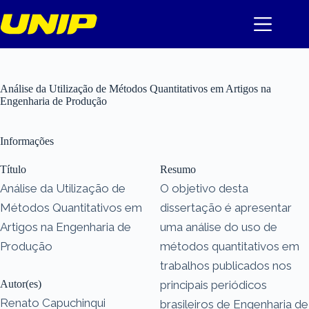
Pular
para
o
conteúdo
Análise da Utilização de Métodos Quantitativos em Artigos na
Engenharia de Produção
Informações
Título
Resumo
Análise da Utilização de
O objetivo desta
Métodos Quantitativos em
dissertação é apresentar
Artigos na Engenharia de
uma análise do uso de
Produção
métodos quantitativos em
trabalhos publicados nos
Autor(es)
principais periódicos
Renato Capuchinqui
brasileiros de Engenharia de