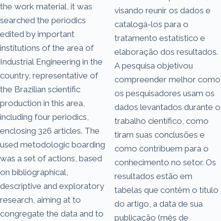
the work material, it was
visando reunir os dados e
searched the periodics
catalogá-los para o
edited by important
tratamento estatístico e
institutions of the area of
elaboração dos resultados.
Industrial Engineering in the
A pesquisa objetivou
country, representative of
compreender melhor como
the Brazilian scientific
os pesquisadores usam os
production in this area,
dados levantados durante o
including four periodics,
trabalho científico, como
enclosing 326 articles. The
tiram suas conclusões e
used metodologic boarding
como contribuem para o
was a set of actions, based
conhecimento no setor. Os
on bibliographical,
resultados estão em
descriptive and exploratory
tabelas que contêm o título
research, aiming at to
do artigo, a data de sua
congregate the data and to
publicação (mês de