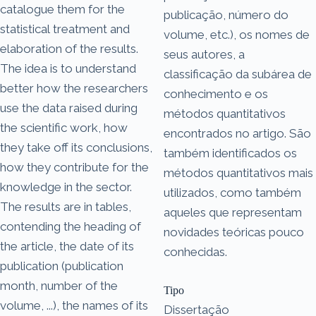
catalogue them for the
publicação, número do
statistical treatment and
volume, etc.), os nomes de
elaboration of the results.
seus autores, a
The idea is to understand
classificação da subárea de
better how the researchers
conhecimento e os
use the data raised during
métodos quantitativos
the scientific work, how
encontrados no artigo. São
they take off its conclusions,
também identificados os
how they contribute for the
métodos quantitativos mais
knowledge in the sector.
utilizados, como também
The results are in tables,
aqueles que representam
contending the heading of
novidades teóricas pouco
the article, the date of its
conhecidas.
publication (publication
month, number of the
Tipo
volume, ...), the names of its
Dissertação