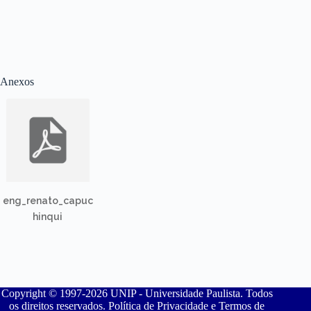
Anexos
eng_renato_capuc
hinqui
Copyright © 1997-2026 UNIP - Universidade Paulista. Todos
os direitos reservados. Política de Privacidade e Termos de