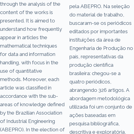
through the analysis of the
pela ABEPRO. Na seleção
content of the works is
do material de trabalho,
presented. It is aimed to
buscaram-se os periódicos
understand how frequently
editados por importantes
appear in articles the
instituições da área de
mathematical techniques
Engenharia de Produção no
for data and information
país, representativas da
handling, with focus in the
produção científica
use of quantitative
brasileira: chegou-se a
methods. Moreover, each
quatro periódicos,
article was classified in
abrangendo 326 artigos. A
accordance with the sub-
abordagem metodológica
areas of knowledge defined
utilizada foi um conjunto de
by the Brazilian Association
ações baseadas em
of Industrial Engineering
pesquisa bibliográfica,
(ABEPRO). In the election of
descritiva e exploratória,