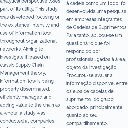
analytical perspective loses
à cadeia como um todo, foi
part of its utility. This study
desenvolvida uma pesquisa
was developed focusing on
em empresas integrantes
the existence, intensity and
de Cadeias de Suprimentos.
use of information flow
Para tanto, aplicou-se um
throughout organizational
questionário que foi
networks. Aiming to
respondido por
investigate if, based on
profissionais ligados à área,
classic Supply Chain
objeto da investigação.
Management theory,
Procurou-se avaliar a
information flow is being
informação disponível entre
properly disseminated,
os elos de cadeias de
efficiently managed and
suprimento, do grupo
adding value to the chain as
abordado, principalmente
a whole, a study was
quanto ao seu
conducted at companies
compartilhamento.