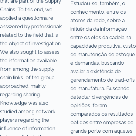
that are part of the Supply
Estudou-se, também, o
Chains. To this end, we
conhecimento, entre os
applied a questionnaire
atores da rede, sobre a
answered by professionals
influência da informação
related to the field that is
entre os elos da cadeia na
the object of investigation.
capacidade produtiva, custo
We also sought to assess
de manutenção de estoque
the information available
e demandas, buscando
from among the supply
avaliar a existência de
chain links, of the group
gerenciamento de trad-offs
approached, mainly
de manufatura. Buscando
regarding sharing.
detectar divergências de
Knowledge was also
opiniões, foram
studied among network
comparados os resultados
players regarding the
obtidos entre empresas de
influence of information
grande porte com aqueles