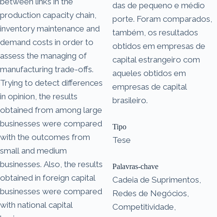
between links in the
das de pequeno e médio
production capacity chain,
porte. Foram comparados,
inventory maintenance and
também, os resultados
demand costs in order to
obtidos em empresas de
assess the managing of
capital estrangeiro com
manufacturing trade-offs.
aqueles obtidos em
Trying to detect differences
empresas de capital
in opinion, the results
brasileiro.
obtained from among large
businesses were compared
Tipo
with the outcomes from
Tese
small and medium
businesses. Also, the results
Palavras-chave
obtained in foreign capital
Cadeia de Suprimentos,
businesses were compared
Redes de Negócios,
with national capital
Competitividade,