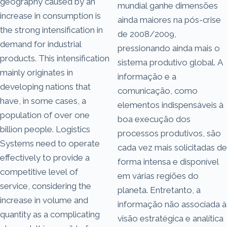
geography caused by an
mundial ganhe dimensões
increase in consumption is
ainda maiores na pós-crise
the strong intensification in
de 2008/2009,
demand for industrial
pressionando ainda mais o
products. This intensification
sistema produtivo global. A
mainly originates in
informação e a
developing nations that
comunicação, como
have, in some cases, a
elementos indispensáveis à
population of over one
boa execução dos
billion people. Logistics
processos produtivos, são
Systems need to operate
cada vez mais solicitadas de
effectively to provide a
forma intensa e disponível
competitive level of
em várias regiões do
service, considering the
planeta. Entretanto, a
increase in volume and
informação não associada à
quantity as a complicating
visão estratégica e analítica