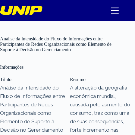
Pular
para
o
conteúdo
Análise da Intensidade do Fluxo de Informações entre
Participantes de Redes Organizacionais como Elemento de
Suporte à Decisão no Gerenciamento
Informações
Título
Resumo
Análise da Intensidade do
A alteração da geografia
Fluxo de Informações entre
econômica mundial,
Participantes de Redes
causada pelo aumento do
Organizacionais como
consumo, traz como uma
Elemento de Suporte à
de suas consequências,
Decisão no Gerenciamento
forte incremento nas