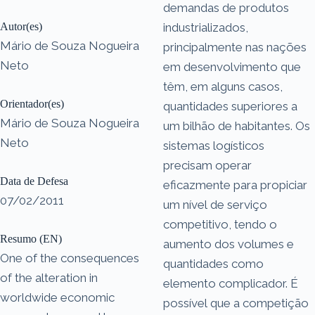
demandas de produtos
Autor(es)
industrializados,
Mário de Souza Nogueira
principalmente nas nações
Neto
em desenvolvimento que
têm, em alguns casos,
Orientador(es)
quantidades superiores a
Mário de Souza Nogueira
um bilhão de habitantes. Os
Neto
sistemas logísticos
precisam operar
Data de Defesa
eficazmente para propiciar
07/02/2011
um nível de serviço
competitivo, tendo o
Resumo (EN)
aumento dos volumes e
One of the consequences
quantidades como
of the alteration in
elemento complicador. É
worldwide economic
possível que a competição