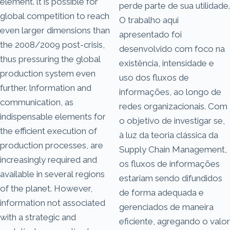
element. lt is possible for
perde parte de sua utilidade.
global competition to reach
O trabalho aqui
even larger dimensions than
apresentado foi
the 2008/2009 post-crisis,
desenvolvido com foco na
thus pressuring the global
existência, intensidade e
production system even
uso dos fluxos de
further. lnformation and
informações, ao longo de
communication, as
redes organizacionais. Com
indispensable elements for
o objetivo de investigar se,
the efficient execution of
à luz da teoria clássica da
production processes, are
Supply Chain Management,
increasingly required and
os fluxos de informações
available in several regions
estariam sendo difundidos
of the planet. However,
de forma adequada e
information not associated
gerenciados de maneira
with a strategic and
eficiente, agregando o valor