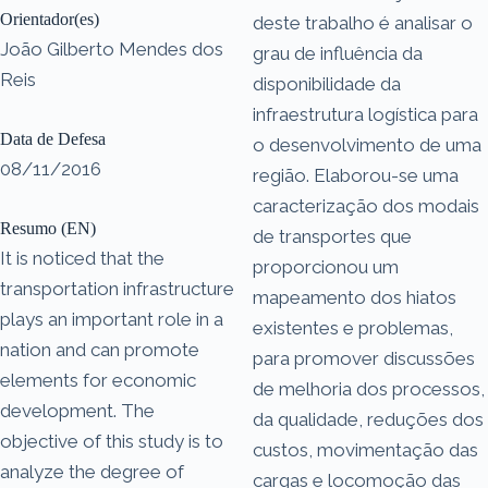
Orientador(es)
deste trabalho é analisar o
João Gilberto Mendes dos
grau de influência da
Reis
disponibilidade da
infraestrutura logística para
Data de Defesa
o desenvolvimento de uma
08/11/2016
região. Elaborou-se uma
caracterização dos modais
Resumo (EN)
de transportes que
It is noticed that the
proporcionou um
transportation infrastructure
mapeamento dos hiatos
plays an important role in a
existentes e problemas,
nation and can promote
para promover discussões
elements for economic
de melhoria dos processos,
development. The
da qualidade, reduções dos
objective of this study is to
custos, movimentação das
analyze the degree of
cargas e locomoção das