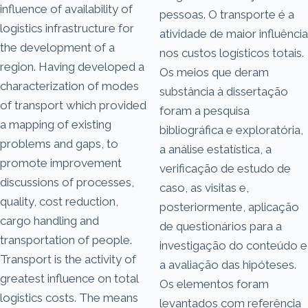
influence of availability of
pessoas. O transporte é a
logistics infrastructure for
atividade de maior influência
the development of a
nos custos logísticos totais.
region. Having developed a
Os meios que deram
characterization of modes
substância à dissertação
of transport which provided
foram a pesquisa
a mapping of existing
bibliográfica e exploratória,
problems and gaps, to
a análise estatística, a
promote improvement
verificação de estudo de
discussions of processes,
caso, as visitas e,
quality, cost reduction,
posteriormente, aplicação
cargo handling and
de questionários para a
transportation of people.
investigação do conteúdo e
Transport is the activity of
a avaliação das hipóteses.
greatest influence on total
Os elementos foram
logistics costs. The means
levantados com referência