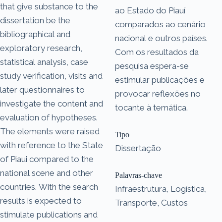
that give substance to the
ao Estado do Piauí
dissertation be the
comparados ao cenário
bibliographical and
nacional e outros países.
exploratory research,
Com os resultados da
statistical analysis, case
pesquisa espera-se
study verification, visits and
estimular publicações e
later questionnaires to
provocar reflexões no
investigate the content and
tocante à temática.
evaluation of hypotheses.
The elements were raised
Tipo
with reference to the State
Dissertação
of Piaui compared to the
national scene and other
Palavras-chave
countries. With the search
Infraestrutura, Logística,
results is expected to
Transporte, Custos
stimulate publications and