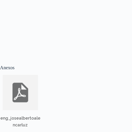
Anexos
eng_josealbertoale
ncarluz