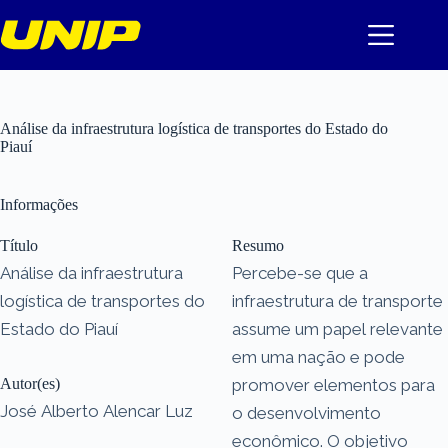
Pular
para
o
conteúdo
Análise da infraestrutura logística de transportes do Estado do
Piauí
Informações
Título
Resumo
Análise da infraestrutura
Percebe-se que a
logística de transportes do
infraestrutura de transporte
Estado do Piauí
assume um papel relevante
em uma nação e pode
Autor(es)
promover elementos para
José Alberto Alencar Luz
o desenvolvimento
econômico. O objetivo