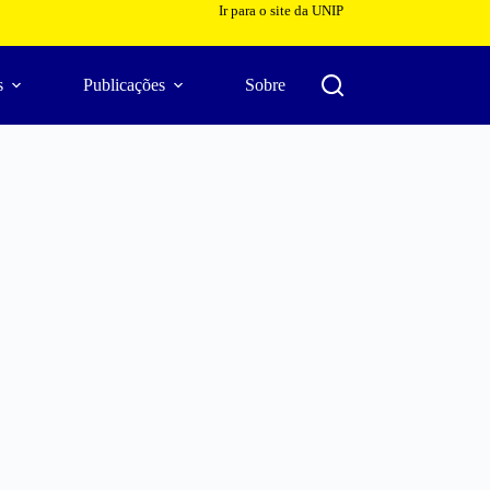
Ir para o site da UNIP
s
Publicações
Sobre