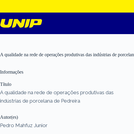
Pular
para
o
conteúdo
A qualidade na rede de operações produtivas das indústrias de porcelan
Informações
Título
A qualidade na rede de operações produtivas das
indústrias de porcelana de Pedreira
Autor(es)
Pedro Mahfuz Junior