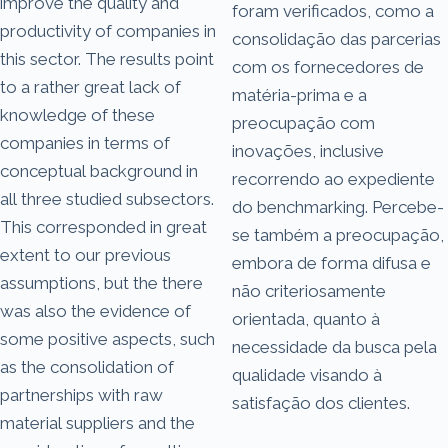
improve the quality and
foram verificados, como a
productivity of companies in
consolidação das parcerias
this sector. The results point
com os fornecedores de
to a rather great lack of
matéria-prima e a
knowledge of these
preocupação com
companies in terms of
inovações, inclusive
conceptual background in
recorrendo ao expediente
all three studied subsectors.
do benchmarking. Percebe-
This corresponded in great
se também a preocupação,
extent to our previous
embora de forma difusa e
assumptions, but the there
não criteriosamente
was also the evidence of
orientada, quanto à
some positive aspects, such
necessidade da busca pela
as the consolidation of
qualidade visando à
partnerships with raw
satisfação dos clientes.
material suppliers and the