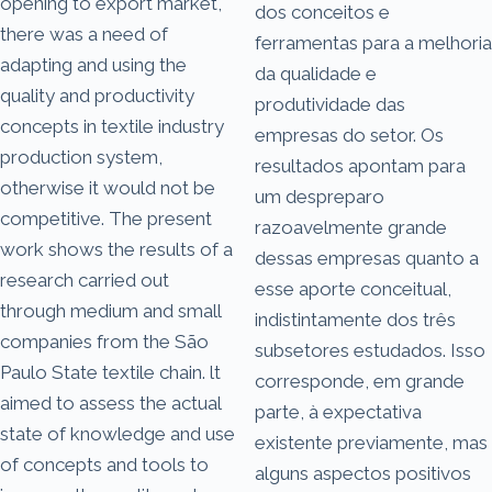
opening to export market,
dos conceitos e
there was a need of
ferramentas para a melhoria
adapting and using the
da qualidade e
quality and productivity
produtividade das
concepts in textile industry
empresas do setor. Os
production system,
resultados apontam para
otherwise it would not be
um despreparo
competitive. The present
razoavelmente grande
work shows the results of a
dessas empresas quanto a
research carried out
esse aporte conceitual,
through medium and small
indistintamente dos três
companies from the São
subsetores estudados. Isso
Paulo State textile chain. lt
corresponde, em grande
aimed to assess the actual
parte, à expectativa
state of knowledge and use
existente previamente, mas
of concepts and tools to
alguns aspectos positivos