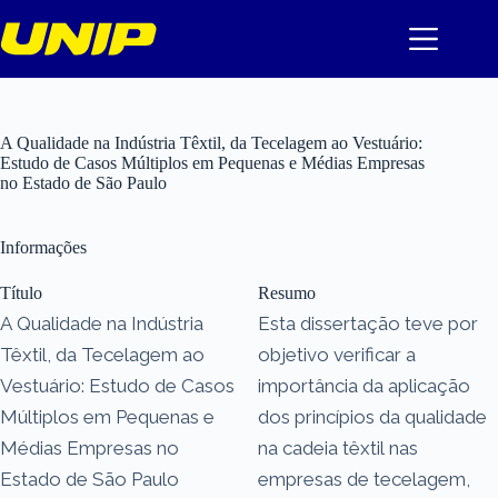
Pular
para
o
conteúdo
A Qualidade na Indústria Têxtil, da Tecelagem ao Vestuário:
Estudo de Casos Múltiplos em Pequenas e Médias Empresas
no Estado de São Paulo
Informações
Título
Resumo
A Qualidade na Indústria
Esta dissertação teve por
Têxtil, da Tecelagem ao
objetivo verificar a
Vestuário: Estudo de Casos
importância da aplicação
Múltiplos em Pequenas e
dos princípios da qualidade
Médias Empresas no
na cadeia têxtil nas
Estado de São Paulo
empresas de tecelagem,