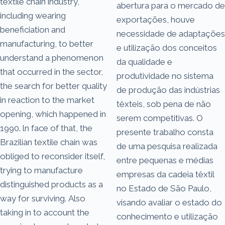
textile chain industry,
abertura para o mercado de
including wearing
exportações, houve
beneficiation and
necessidade de adaptações
manufacturing, to better
e utilização dos conceitos
understand a phenomenon
da qualidade e
that occurred in the sector,
produtividade no sistema
the search for better quality
de produção das indústrias
in reaction to the market
têxteis, sob pena de não
opening, which happened in
serem competitivas. O
1990. ln face of that, the
presente trabalho consta
Brazilian textile chain was
de uma pesquisa realizada
obliged to reconsider itself,
entre pequenas e médias
trying to manufacture
empresas da cadeia têxtil
distinguished products as a
no Estado de São Paulo,
way for surviving. Also
visando avaliar o estado do
taking in to account the
conhecimento e utilização