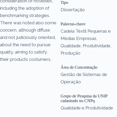
consideration of novelties,
Tipo
including the adoption of
Dissertação
benchmarking strategies.
There was noted also some
Palavras-chave
concern, although diffuse
Cadeia Têxtil Pequenas e
and not judiciously oriented,
Médias Empresas,
about the need to pursue
Qualidade, Produtividade,
quality, aiming to satisfy
Produção
their products costumers.
Área de Concentração
Gestão de Sistemas de
Operação
Grupo de Pesquisa da UNIP
cadastrado no CNPq
Qualidade e Produtividade