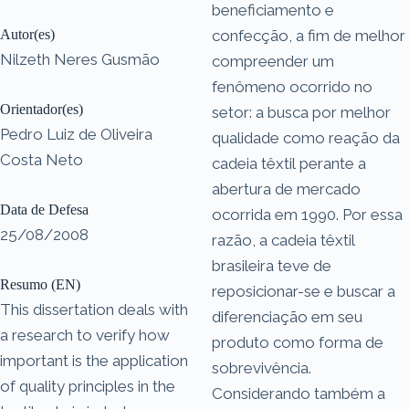
beneficiamento e
Autor(es)
confecção, a fim de melhor
Nilzeth Neres Gusmão
compreender um
fenômeno ocorrido no
Orientador(es)
setor: a busca por melhor
Pedro Luiz de Oliveira
qualidade como reação da
Costa Neto
cadeia têxtil perante a
abertura de mercado
Data de Defesa
ocorrida em 1990. Por essa
25/08/2008
razão, a cadeia têxtil
brasileira teve de
Resumo (EN)
reposicionar-se e buscar a
This dissertation deals with
diferenciação em seu
a research to verify how
produto como forma de
important is the application
sobrevivência.
of quality principles in the
Considerando também a