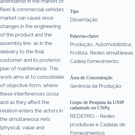
attendance in the market of
fleet & commercial vehicles
Tipo
market can cause since
Dissertação
changes in the engineering
of the product and the
Palavras-chave
assembly line, as in the
Produção, Automobilística,
delivery to the final
Frotista, Redes simultâneas,
customer and its posterior
Cadeia fornecimento
plan of maintenance. This
work aims at to consolidate
Área de Concentração
of objective form, where
Gerência da Produção
these interferences occur
and as they affect the
Grupo de Pesquisa da UNIP
cadastrado no CNPq
relation enters the actors in
REDEPRO – Redes
the simultaneous nets
produtivas e Cadeias de
(physical, value and
Fornecimentos