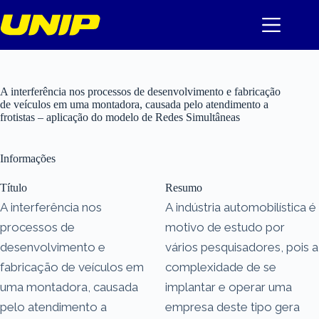
Pular
para
o
conteúdo
A interferência nos processos de desenvolvimento e fabricação
de veículos em uma montadora, causada pelo atendimento a
frotistas – aplicação do modelo de Redes Simultâneas
Informações
Título
Resumo
A interferência nos
A indústria automobilística é
processos de
motivo de estudo por
desenvolvimento e
vários pesquisadores, pois a
fabricação de veículos em
complexidade de se
uma montadora, causada
implantar e operar uma
pelo atendimento a
empresa deste tipo gera