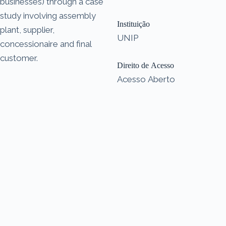
businesses) through a case
study involving assembly
Instituição
plant, supplier,
UNIP
concessionaire and final
customer.
Direito de Acesso
Acesso Aberto