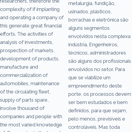
researchers, therefore the
metalurgia, fundição,
complexity of if implanting
usinados, plásticos,
and operating a company of
borrachas e eletrônica são
this generate great financial
alguns segmentos
efforts. The activities of
envolvidos nesta complexa
analysis of investments,
indústria. Engenheiros,
prospection of markets,
técnicos, administradores
development of products,
são alguns dos profissionais
manufacture and
envolvidos no setor. Para
commercialization of
que se viabilize um
automobiles, maintenance
empreendimento deste
of the circulating fleet,
porte, os processos devem
supply of parts spare,
ser bem estudados e bem
involve thousand of
definidos, para que sejam,
companies and people with
pelo menos, previsíveis e
the most varied knowledge
controláveis. Mas toda