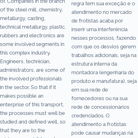
of. Companies in the branch
regra tem sua exceção e o
of the steel mill, chemistry,
atendimento no mercado
metallurgy, casting,
de frotistas acaba por
technical metallurgy, plastic,
inserir uma interferência
rubbers and electronics are
nesses processos, fazendo
some involved segments in
com que os desvios gerem
this complex industry.
trabalhos adicionais, seja na
Engineers, technician,
estrutura interna da
administrators, are some of
montadora (engenharia do
the involved professionals
produto e manufatura), seja
in the sector. So that if it
em sua rede de
makes possible an
fornecedores ou na sua
enterprise of this transport,
rede de concessionários
the processes must well be
credenciados. O
studied and defined well, so
atendimento a frotistas
that they are to the
pode causar mudanças na