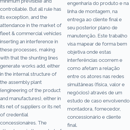
minimum previsible and
engenharia do produto e na
controllable. But all rule has
linha de montagem, na
its exception, and the
entrega ao cliente final e
attendance in the market of
seu posterior plano de
fleet & commercial vehicles
manutenção. Este trabalho
inserting an interference in
visa mapear de forma bem
these processes, making
objetiva onde estas
with that the shunting lines
interferências ocorrem e
generate works add, either
como afetam a relação
in the internal structure of
entre os atores nas redes
the assembly plant
simultâneas (física, valor e
(engineering of the product
negócios) através de um
and manufactures), either in
estudo de caso envolvendo
its net of suppliers or its net
montadora, fornecedor,
of credential
concessionário e cliente
concessionaires. The
final.