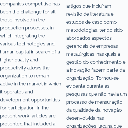
companies competitive has
artigos que incluíram
been the challenge for all
revisão de literatura e
those involved in the
estudos de caso como
production processes, in
metodologias, tendo sido
which integrating the
abordados aspectos
various technologies and
gerenciais de empresas
human capital in search of a
metalúrgicas, nas quais a
higher quality and
gestão do conhecimento e
productivity allows the
a inovação fazem parte da
organization to remain
organização. Tornou-se
active in the market in which
evidente durante as
it operates and
pesquisas que não havia um
development opportunities
processo de mensuração
for participation. In the
da qualidade da inovação
present work, articles are
desenvolvida nas
presented that included a
organizações, lacuna que