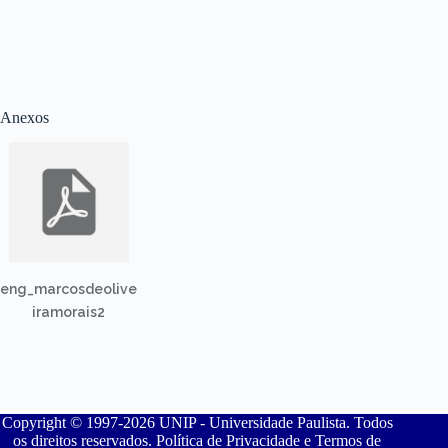
Anexos
eng_marcosdeolive
iramorais2
Copyright © 1997-2026 UNIP - Universidade Paulista. Todos
os direitos reservados. Política de Privacidade e Termos de