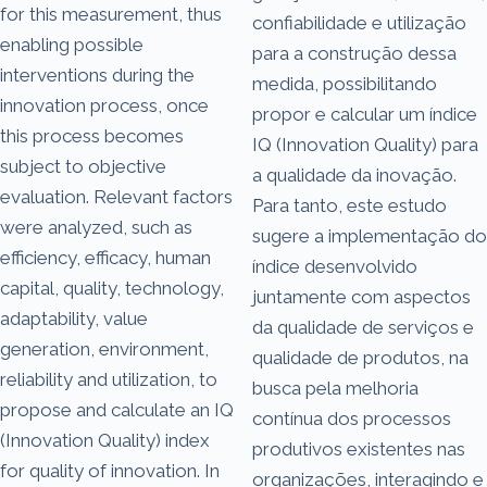
for this measurement, thus
confiabilidade e utilização
enabling possible
para a construção dessa
interventions during the
medida, possibilitando
innovation process, once
propor e calcular um índice
this process becomes
IQ (Innovation Quality) para
subject to objective
a qualidade da inovação.
evaluation. Relevant factors
Para tanto, este estudo
were analyzed, such as
sugere a implementação do
efficiency, efficacy, human
índice desenvolvido
capital, quality, technology,
juntamente com aspectos
adaptability, value
da qualidade de serviços e
generation, environment,
qualidade de produtos, na
reliability and utilization, to
busca pela melhoria
propose and calculate an IQ
contínua dos processos
(Innovation Quality) index
produtivos existentes nas
for quality of innovation. In
organizações, interagindo e