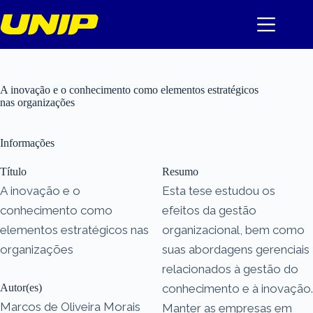
Pular
para
o
conteúdo
A inovação e o conhecimento como elementos estratégicos
nas organizações
Informações
Título
Resumo
A inovação e o
Esta tese estudou os
conhecimento como
efeitos da gestão
elementos estratégicos nas
organizacional, bem como
organizações
suas abordagens gerenciais
relacionados à gestão do
Autor(es)
conhecimento e à inovação.
Marcos de Oliveira Morais
Manter as empresas em