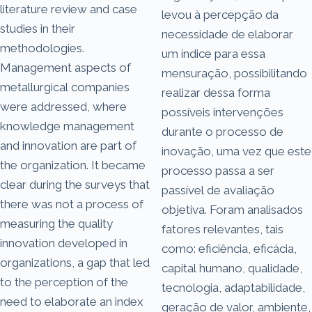
literature review and case
levou à percepção da
studies in their
necessidade de elaborar
methodologies.
um índice para essa
Management aspects of
mensuração, possibilitando
metallurgical companies
realizar dessa forma
were addressed, where
possíveis intervenções
knowledge management
durante o processo de
and innovation are part of
inovação, uma vez que este
the organization. It became
processo passa a ser
clear during the surveys that
passível de avaliação
there was not a process of
objetiva. Foram analisados
measuring the quality
fatores relevantes, tais
innovation developed in
como: eficiência, eficácia,
organizations, a gap that led
capital humano, qualidade,
to the perception of the
tecnologia, adaptabilidade,
need to elaborate an index
geração de valor, ambiente,