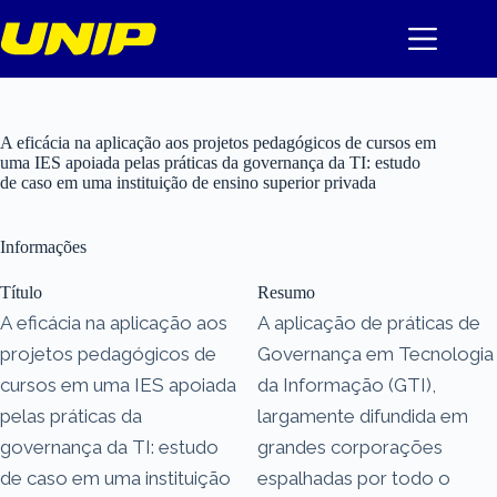
Pular
para
o
conteúdo
A eficácia na aplicação aos projetos pedagógicos de cursos em
uma IES apoiada pelas práticas da governança da TI: estudo
de caso em uma instituição de ensino superior privada
Informações
Título
Resumo
A eficácia na aplicação aos
A aplicação de práticas de
projetos pedagógicos de
Governança em Tecnologia
cursos em uma IES apoiada
da Informação (GTI),
pelas práticas da
largamente difundida em
governança da TI: estudo
grandes corporações
de caso em uma instituição
espalhadas por todo o