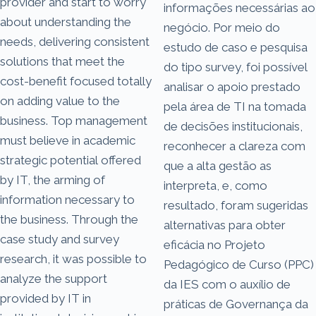
provider and start to worry
informações necessárias ao
about understanding the
negócio. Por meio do
needs, delivering consistent
estudo de caso e pesquisa
solutions that meet the
do tipo survey, foi possível
cost-benefit focused totally
analisar o apoio prestado
on adding value to the
pela área de TI na tomada
business. Top management
de decisões institucionais,
must believe in academic
reconhecer a clareza com
strategic potential offered
que a alta gestão as
by IT, the arming of
interpreta, e, como
information necessary to
resultado, foram sugeridas
the business. Through the
alternativas para obter
case study and survey
eficácia no Projeto
research, it was possible to
Pedagógico de Curso (PPC)
analyze the support
da IES com o auxílio de
provided by IT in
práticas de Governança da