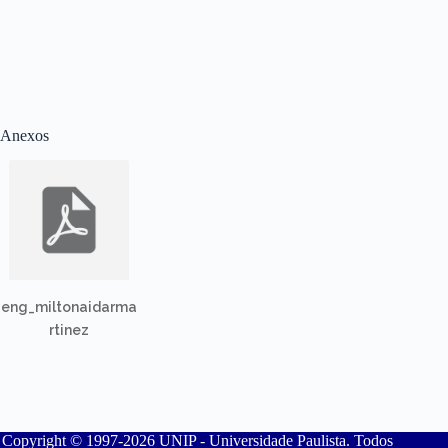
Anexos
eng_miltonaidarma
rtinez
Copyright © 1997-2026 UNIP - Universidade Paulista. Todos