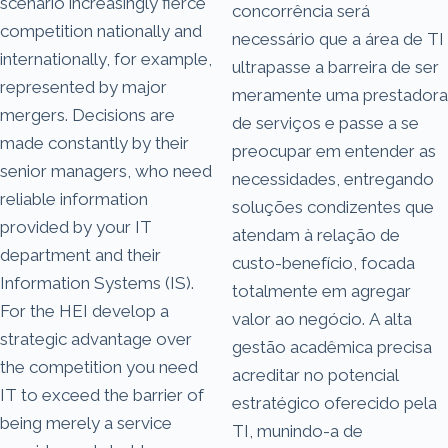
scenario increasingly fierce
concorrência será
competition nationally and
necessário que a área de TI
internationally, for example,
ultrapasse a barreira de ser
represented by major
meramente uma prestadora
mergers. Decisions are
de serviços e passe a se
made constantly by their
preocupar em entender as
senior managers, who need
necessidades, entregando
reliable information
soluções condizentes que
provided by your IT
atendam à relação de
department and their
custo-benefício, focada
Information Systems (IS).
totalmente em agregar
For the HEI develop a
valor ao negócio. A alta
strategic advantage over
gestão acadêmica precisa
the competition you need
acreditar no potencial
IT to exceed the barrier of
estratégico oferecido pela
being merely a service
TI, munindo-a de