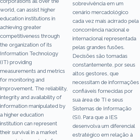
corporations all over the
sobrevivência em um
world, can assist higher
cenário mercadológico
education institutions in
cada vez mais acirrado pela
achieving greater
concorrência nacional e
competitiveness through
internacional representada
the organization of its
pelas grandes fusões.
Information Technology
Decisões são tomadas
(IT) providing
constantemente, por seus
measurements and metrics
altos gestores, que
for monitoring and
necessitam de informações
improvement. The reliability,
confiáveis fornecidas por
integrity and availability of
sua área de TI e seus
information manipulated by
Sistemas de Informação
a higher education
(SI). Para que a IES
institution can represent
desenvolva um diferencial
their survival in a market
estratégico em relação à