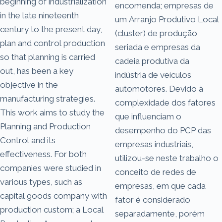
beginning of industrialization
encomenda; empresas de
in the late nineteenth
um Arranjo Produtivo Local
century to the present day,
(cluster) de produção
plan and control production
seriada e empresas da
so that planning is carried
cadeia produtiva da
out, has been a key
indústria de veículos
objective in the
automotores. Devido à
manufacturing strategies.
complexidade dos fatores
This work aims to study the
que influenciam o
Planning and Production
desempenho do PCP das
Control and its
empresas industriais,
effectiveness. For both
utilizou-se neste trabalho o
companies were studied in
conceito de redes de
various types, such as
empresas, em que cada
capital goods company with
fator é considerado
production custom; a Local
separadamente, porém