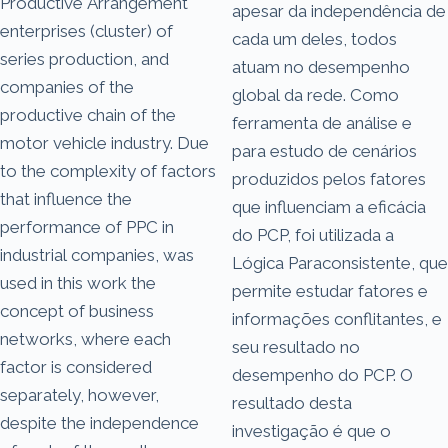
Productive Arrangement
apesar da independência de
enterprises (cluster) of
cada um deles, todos
series production, and
atuam no desempenho
companies of the
global da rede. Como
productive chain of the
ferramenta de análise e
motor vehicle industry. Due
para estudo de cenários
to the complexity of factors
produzidos pelos fatores
that influence the
que influenciam a eficácia
performance of PPC in
do PCP, foi utilizada a
industrial companies, was
Lógica Paraconsistente, que
used in this work the
permite estudar fatores e
concept of business
informações conflitantes, e
networks, where each
seu resultado no
factor is considered
desempenho do PCP. O
separately, however,
resultado desta
despite the independence
investigação é que o