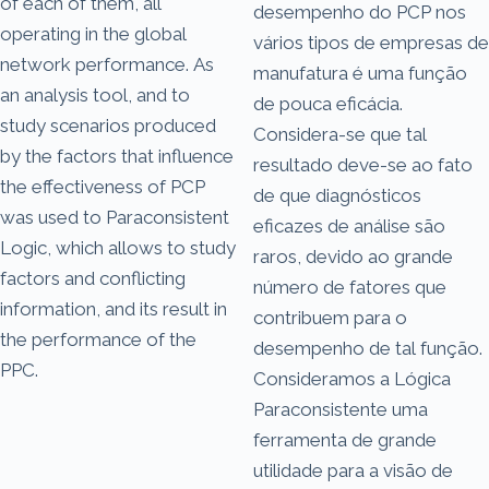
of each of them, all
desempenho do PCP nos
operating in the global
vários tipos de empresas de
network performance. As
manufatura é uma função
an analysis tool, and to
de pouca eficácia.
study scenarios produced
Considera-se que tal
by the factors that influence
resultado deve-se ao fato
the effectiveness of PCP
de que diagnósticos
was used to Paraconsistent
eficazes de análise são
Logic, which allows to study
raros, devido ao grande
factors and conflicting
número de fatores que
information, and its result in
contribuem para o
the performance of the
desempenho de tal função.
PPC.
Consideramos a Lógica
Paraconsistente uma
ferramenta de grande
utilidade para a visão de