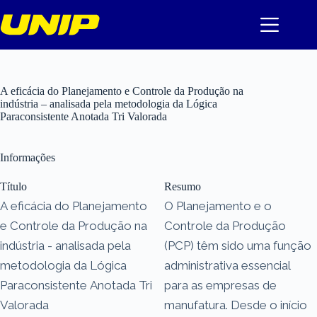
Pular
para
o
conteúdo
A eficácia do Planejamento e Controle da Produção na
indústria – analisada pela metodologia da Lógica
Paraconsistente Anotada Tri Valorada
Informações
Título
Resumo
A eficácia do Planejamento
O Planejamento e o
e Controle da Produção na
Controle da Produção
indústria - analisada pela
(PCP) têm sido uma função
metodologia da Lógica
administrativa essencial
Paraconsistente Anotada Tri
para as empresas de
Valorada
manufatura. Desde o início