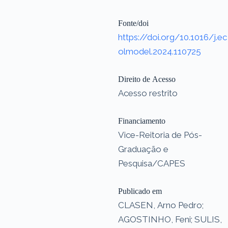
Fonte/doi
https://doi.org/10.1016/j.ec
olmodel.2024.110725
Direito de Acesso
Acesso restrito
Financiamento
Vice-Reitoria de Pós-
Graduação e
Pesquisa/CAPES
Publicado em
CLASEN, Arno Pedro;
AGOSTINHO, Feni; SULIS,