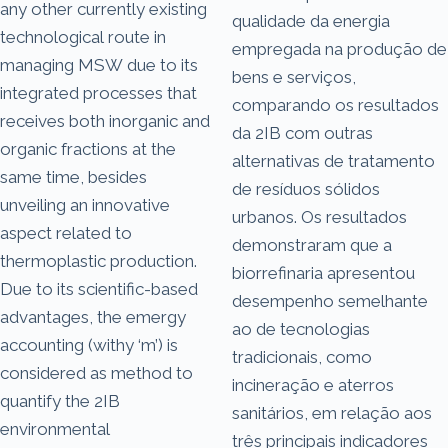
any other currently existing
qualidade da energia
technological route in
empregada na produção de
managing MSW due to its
bens e serviços,
integrated processes that
comparando os resultados
receives both inorganic and
da 2IB com outras
organic fractions at the
alternativas de tratamento
same time, besides
de resíduos sólidos
unveiling an innovative
urbanos. Os resultados
aspect related to
demonstraram que a
thermoplastic production.
biorrefinaria apresentou
Due to its scientific-based
desempenho semelhante
advantages, the emergy
ao de tecnologias
accounting (withy ‘m’) is
tradicionais, como
considered as method to
incineração e aterros
quantify the 2IB
sanitários, em relação aos
environmental
três principais indicadores