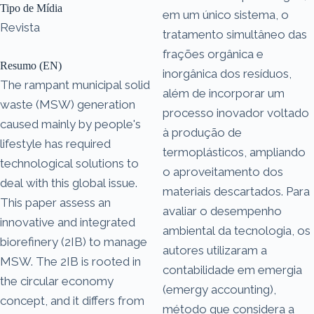
Tipo de Mídia
em um único sistema, o
Revista
tratamento simultâneo das
frações orgânica e
Resumo (EN)
inorgânica dos resíduos,
The rampant municipal solid
além de incorporar um
waste (MSW) generation
processo inovador voltado
caused mainly by people's
à produção de
lifestyle has required
termoplásticos, ampliando
technological solutions to
o aproveitamento dos
deal with this global issue.
materiais descartados. Para
This paper assess an
avaliar o desempenho
innovative and integrated
ambiental da tecnologia, os
biorefinery (2IB) to manage
autores utilizaram a
MSW. The 2IB is rooted in
contabilidade em emergia
the circular economy
(emergy accounting),
concept, and it differs from
método que considera a