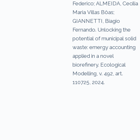
Federico; ALMEIDA, Cecília
Maria Villas Bôas;
GIANNETTI, Biagio
Fernando. Unlocking the
potential of municipal solid
waste: emergy accounting
applied in a novel
biorefinery. Ecological
Modelling, v. 492, art.
110725, 2024.