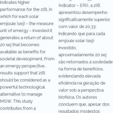
indicates higher
Indicator – ERI), a 2IB
performance for the 2IB, in
apresentou desempenho
which for each solar
significativamente superior,
emjoule (sej) – the measure
com valor de 20,33,
unit of emergy – invested it
indicando que para cada
generates a return of about
emjoule solar (sej)
20 sej that becomes
investido,
available as benefits for
aproximadamente 20 sej
societal development. From
são retornados à sociedade
an emergy perspective,
na forma de benefícios,
results support that 2IB
evidenciando elevada
should be considered as a
eficiência na geração de
powerful technological
valor sob a perspectiva
alternative to manage
biofísica. Os autores
MSW. This study
concluem que, apesar dos
contributes from a
resultados modestos