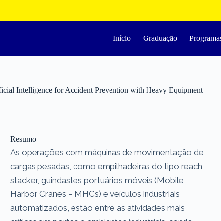
Início
Graduação
Programa
tificial Intelligence for Accident Prevention with Heavy Equipment
Resumo
As operações com máquinas de movimentação de
cargas pesadas, como empilhadeiras do tipo reach
stacker, guindastes portuários móveis (Mobile
Harbor Cranes – MHCs) e veículos industriais
automatizados, estão entre as atividades mais