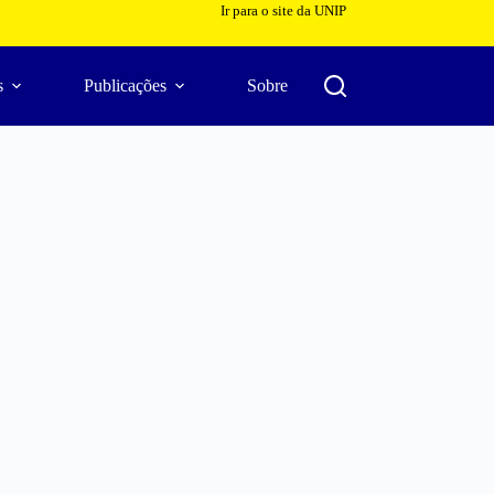
Ir para o site da UNIP
s
Publicações
Sobre