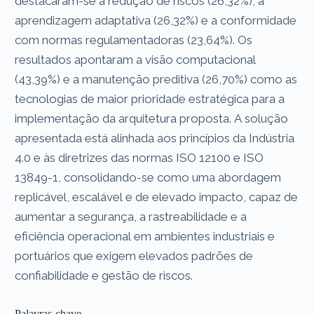
destacaram-se a redução de riscos (26,32%), a
aprendizagem adaptativa (26,32%) e a conformidade
com normas regulamentadoras (23,64%). Os
resultados apontaram a visão computacional
(43,39%) e a manutenção preditiva (26,70%) como as
tecnologias de maior prioridade estratégica para a
implementação da arquitetura proposta. A solução
apresentada está alinhada aos princípios da Indústria
4.0 e às diretrizes das normas ISO 12100 e ISO
13849-1, consolidando-se como uma abordagem
replicável, escalável e de elevado impacto, capaz de
aumentar a segurança, a rastreabilidade e a
eficiência operacional em ambientes industriais e
portuários que exigem elevados padrões de
confiabilidade e gestão de riscos.
Palavras-chave