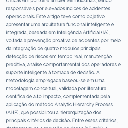
críticas em portos e ambientes industriais, sendo
responsáveis por elevados índices de acidentes
operacionais. Este artigo teve como objetivo
apresentar uma arquitetura funcional inteligente e
integrada, baseada em Inteligência Artificial (IA),
voltada à prevenção proativa de acidentes por meio
da integração de quatro módulos principais:
detecção de riscos em tempo real, manutenção
preditiva, análise comportamental dos operadores e
suporte inteligente à tomada de decisão. A
metodologia empregada baseou-se em uma
modelagem conceitual, validada por literatura
científica de alto impacto, complementada pela
aplicação do método Analytic Hierarchy Process
(AHP), que possibilitou a hierarquização dos
principais critérios de decisão. Entre esses critérios,