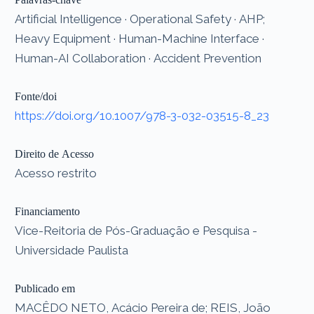
Artificial Intelligence · Operational Safety · AHP;
Heavy Equipment · Human-Machine Interface ·
Human-AI Collaboration · Accident Prevention
Fonte/doi
https://doi.org/10.1007/978-3-032-03515-8_23
Direito de Acesso
Acesso restrito
Financiamento
Vice-Reitoria de Pós-Graduação e Pesquisa -
Universidade Paulista
Publicado em
MACÊDO NETO, Acácio Pereira de; REIS, João