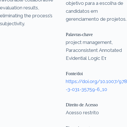
objetivo para a escolha de
evaluation results,
candidatos em
eliminating the process’s
gerenciamento de projetos.
subjectivity.
Palavras-chave
project management,
Paraconsistent Annotated
Evidential Logic Eτ
Fonte/doi
https://doi.org/10.1007/978
-3-031-35759-6_10
Direito de Acesso
Acesso restrito