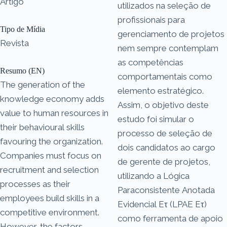
Artigo
utilizados na seleção de
profissionais para
Tipo de Mídia
gerenciamento de projetos
Revista
nem sempre contemplam
as competências
Resumo (EN)
comportamentais como
The generation of the
elemento estratégico.
knowledge economy adds
Assim, o objetivo deste
value to human resources in
estudo foi simular o
their behavioural skills
processo de seleção de
favouring the organization.
dois candidatos ao cargo
Companies must focus on
de gerente de projetos,
recruitment and selection
utilizando a Lógica
processes as their
Paraconsistente Anotada
employees build skills in a
Evidencial Eτ (LPAE Eτ)
competitive environment.
como ferramenta de apoio
However, the factors