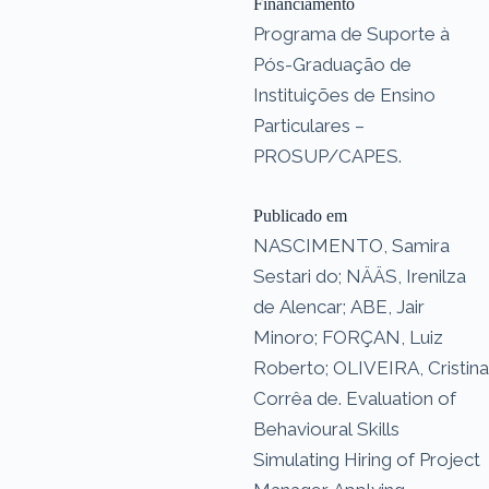
Financiamento
Programa de Suporte à
Pós-Graduação de
Instituições de Ensino
Particulares –
PROSUP/CAPES.
Publicado em
NASCIMENTO, Samira
Sestari do; NÄÄS, Irenilza
de Alencar; ABE, Jair
Minoro; FORÇAN, Luiz
Roberto; OLIVEIRA, Cristina
Corrêa de. Evaluation of
Behavioural Skills
Simulating Hiring of Project