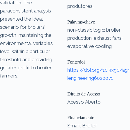
validation. The
produtores.
paraconsistent analysis
presented the ideal
Palavras-chave
scenario for broilers’
non-classic logic; broiler
growth, maintaining the
production; exhaust fans;
environmental variables
evaporative cooling
level within a particular
threshold and providing
Fonte/doi
greater profit to broiler
https://doi.org/10.3390/agr
farmers.
iengineering6020071
Direito de Acesso
Acesso Aberto
Financiamento
Smart Broiler