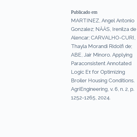
Publicado em
MARTINEZ, Angel Antonio
Gonzalez; NÄÄS, Irenilza de
Alencar; CARVALHO-CURI,
Thayla Morandi Ridolfi de;
ABE, Jair Minoro. Applying
Paraconsistent Annotated
Logic Eτ for Optimizing
Broiler Housing Conditions.
AgriEngineering, v. 6, n. 2, p.
1252-1265, 2024.