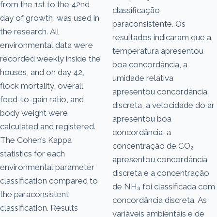
from the 1st to the 42nd
classificação
day of growth, was used in
paraconsistente. Os
the research. All
resultados indicaram que a
environmental data were
temperatura apresentou
recorded weekly inside the
boa concordância, a
houses, and on day 42,
umidade relativa
flock mortality, overall
apresentou concordância
feed-to-gain ratio, and
discreta, a velocidade do ar
body weight were
apresentou boa
calculated and registered.
concordância, a
The Cohen’s Kappa
concentração de CO₂
statistics for each
apresentou concordância
environmental parameter
discreta e a concentração
classification compared to
de NH₃ foi classificada com
the paraconsistent
concordância discreta. As
classification. Results
variáveis ambientais e de