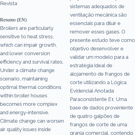
Revista
sistemas adequados de
ventilação mecânica são
Resumo (EN)
essenciais para diluir e
Broilers are particularly
remover esses gases. O
sensitive to heat stress,
presente estudo teve como
which can impair growth,
objetivo desenvolver e
and lower conversion
validar um modelo para a
efficiency and survival rates.
estratégia ideal de
Under a climate change
alojamento de frangos de
scenario, maintaining
corte utilizando a Lógica
optimal thermal conditions
Evidencial Anotada
within broiler houses
Paraconsistente Eτ. Uma
becomes more complex
base de dados proveniente
and energy-intensive.
de quatro galpões de
Climate change can worsen
frangos de corte de uma
air quality issues inside
granja comercial, contendo