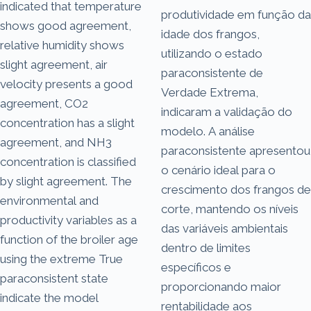
indicated that temperature
produtividade em função da
shows good agreement,
idade dos frangos,
relative humidity shows
utilizando o estado
slight agreement, air
paraconsistente de
velocity presents a good
Verdade Extrema,
agreement, CO2
indicaram a validação do
concentration has a slight
modelo. A análise
agreement, and NH3
paraconsistente apresentou
concentration is classified
o cenário ideal para o
by slight agreement. The
crescimento dos frangos de
environmental and
corte, mantendo os níveis
productivity variables as a
das variáveis ambientais
function of the broiler age
dentro de limites
using the extreme True
específicos e
paraconsistent state
proporcionando maior
indicate the model
rentabilidade aos