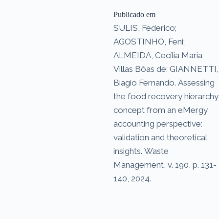
Publicado em
SULIS, Federico;
AGOSTINHO, Feni;
ALMEIDA, Cecília Maria
Villas Bôas de; GIANNETTI,
Biagio Fernando. Assessing
the food recovery hierarchy
concept from an eMergy
accounting perspective:
validation and theoretical
insights. Waste
Management, v. 190, p. 131-
140, 2024.