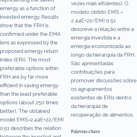
vezes mais eficientes). O
emergy as a function of
modelo obtido EMS =
invested emergy. Results
2,44E+22/EMI 0,51
show that the FRH is
descreve a relação entre a
confirmed under the EMA
emergia investida e a
lens as expressed by the
emergia economizada ao
proposed emergy return
longo da hierarquia da FRH.
index (ERI). The most
São apresentadas
preferable options within
contribuições para
FRH are by far more
promover discussões sobre
efficient in saving emergy
os agrupamentos
than the least preferable
existentes de ERIs dentro
options (about 250 times
da hierarquia de
better). The obtained
recuperação de alimentos.
model EMS=2.44E+22/EMI
0.51 describes the relation
Palavras-chave
between the invested and