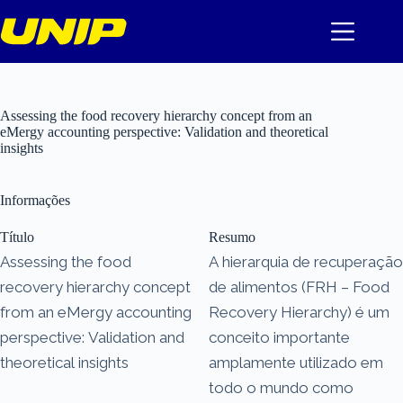
Pular
para
o
conteúdo
Assessing the food recovery hierarchy concept from an
eMergy accounting perspective: Validation and theoretical
insights
Informações
Título
Resumo
Assessing the food
A hierarquia de recuperação
recovery hierarchy concept
de alimentos (FRH – Food
from an eMergy accounting
Recovery Hierarchy) é um
perspective: Validation and
conceito importante
theoretical insights
amplamente utilizado em
todo o mundo como