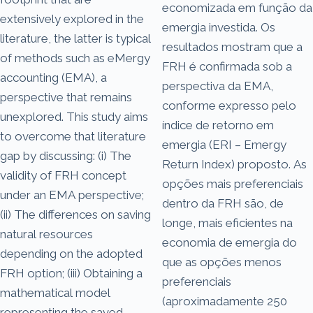
economizada em função da
extensively explored in the
emergia investida. Os
literature, the latter is typical
resultados mostram que a
of methods such as eMergy
FRH é confirmada sob a
accounting (EMA), a
perspectiva da EMA,
perspective that remains
conforme expresso pelo
unexplored. This study aims
índice de retorno em
to overcome that literature
emergia (ERI – Emergy
gap by discussing: (i) The
Return Index) proposto. As
validity of FRH concept
opções mais preferenciais
under an EMA perspective;
dentro da FRH são, de
(ii) The differences on saving
longe, mais eficientes na
natural resources
economia de emergia do
depending on the adopted
que as opções menos
FRH option; (iii) Obtaining a
preferenciais
mathematical model
(aproximadamente 250
representing the saved