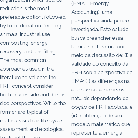
(EMA – Emergy
reduction is the most
Accounting), uma
preferable option, followed
perspectiva ainda pouco
by food donation, feeding
investigada. Este estudo
animals, industrial use,
busca preencher essa
composting, energy
lacuna na literatura por
recovery, and landfilling.
meio da discussão de: (i) a
The most common
validade do conceito da
approaches used in the
FRH sob a perspectiva da
literature to validate the
EMA; (ii) as diferenças na
FRH concept consider
economia de recursos
both, a user-side and donor-
naturais dependendo da
side perspectives. While the
opção de FRH adotada; e
former are typical of
(iii) a obtenção de um
methods such as life cycle
modelo matemático que
assessment and ecological
represente a emergia
footprint that are