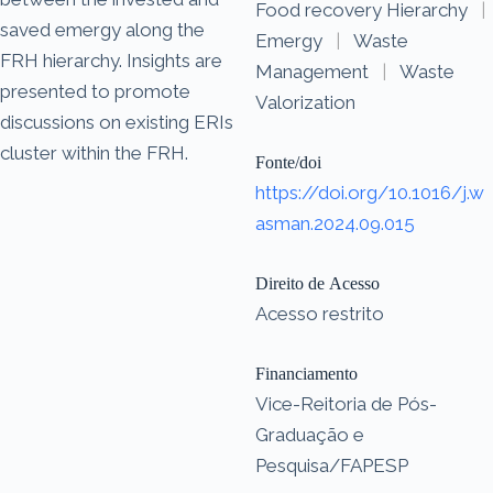
Food recovery Hierarchy
|
saved emergy along the
Emergy
|
Waste
FRH hierarchy. Insights are
Management
|
Waste
presented to promote
Valorization
discussions on existing ERIs
cluster within the FRH.
Fonte/doi
https://doi.org/10.1016/j.w
asman.2024.09.015
Direito de Acesso
Acesso restrito
Financiamento
Vice-Reitoria de Pós-
Graduação e
Pesquisa/FAPESP