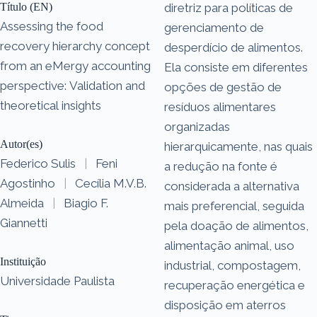
Título (EN)
diretriz para políticas de
Assessing the food
gerenciamento de
recovery hierarchy concept
desperdício de alimentos.
from an eMergy accounting
Ela consiste em diferentes
perspective: Validation and
opções de gestão de
theoretical insights
resíduos alimentares
organizadas
Autor(es)
hierarquicamente, nas quais
Federico Sulis
|
Feni
a redução na fonte é
Agostinho
|
Cecília M.V.B.
considerada a alternativa
Almeida
|
Biagio F.
mais preferencial, seguida
Giannetti
pela doação de alimentos,
alimentação animal, uso
Instituição
industrial, compostagem,
Universidade Paulista
recuperação energética e
disposição em aterros