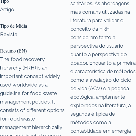
Tipo
sanitários. As abordagens
Artigo
mais comuns utilizadas na
literatura para validar o
Tipo de Mídia
conceito da FRH
Revista
consideram tanto a
perspectiva do usuário
Resumo (EN)
quanto a perspectiva do
The food recovery
doador. Enquanto a primeira
hierarchy (FRH) is an
é característica de métodos
important concept widely
como a avaliação do ciclo
used worldwide as a
de vida (ACV) e a pegada
guideline for food waste
ecológica, amplamente
management policies. It
explorados na literatura, a
consists of different options
segunda é típica de
for food waste
métodos como a
management hierarchically
contabilidade em emergia
organized, in which source