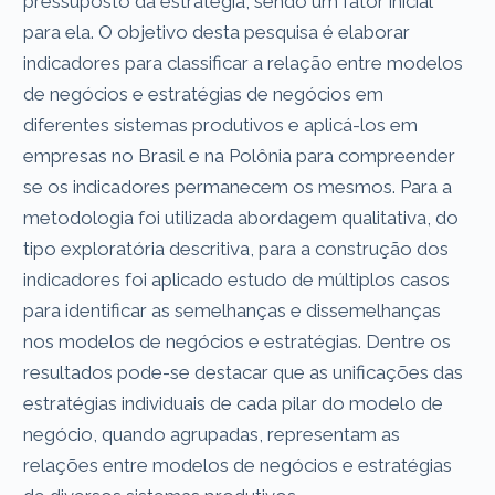
pressuposto da estratégia, sendo um fator inicial
para ela. O objetivo desta pesquisa é elaborar
indicadores para classificar a relação entre modelos
de negócios e estratégias de negócios em
diferentes sistemas produtivos e aplicá-los em
empresas no Brasil e na Polônia para compreender
se os indicadores permanecem os mesmos. Para a
metodologia foi utilizada abordagem qualitativa, do
tipo exploratória descritiva, para a construção dos
indicadores foi aplicado estudo de múltiplos casos
para identificar as semelhanças e dissemelhanças
nos modelos de negócios e estratégias. Dentre os
resultados pode-se destacar que as unificações das
estratégias individuais de cada pilar do modelo de
negócio, quando agrupadas, representam as
relações entre modelos de negócios e estratégias