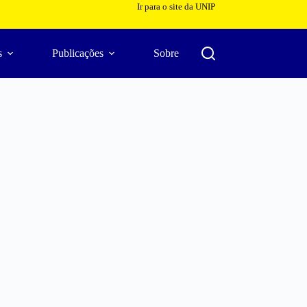
Ir para o site da UNIP
s
Publicações
Sobre