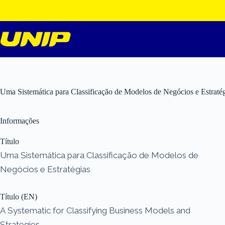
Pular
para
o
conteúdo
Uma Sistemática para Classificação de Modelos de Negócios e Estraté
Informações
Título
Uma Sistemática para Classificação de Modelos de
Negócios e Estratégias
Título (EN)
A Systematic for Classifying Business Models and
Strategies