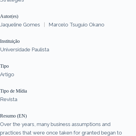
Autor(es)
Jaqueline Gomes
|
Marcelo Tsuguio Okano
Instituição
Universidade Paulista
Tipo
Artigo
Tipo de Mídia
Revista
Resumo (EN)
Over the years, many business assumptions and
practices that were once taken for granted began to