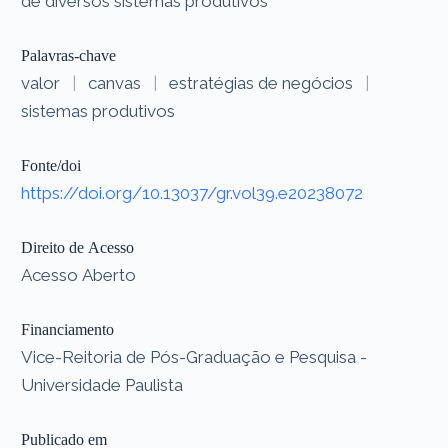
de diversos sistemas produtivos
Palavras-chave
valor
|
canvas
|
estratégias de negócios
|
sistemas produtivos
Fonte/doi
https://doi.org/10.13037/gr.vol39.e20238072
Direito de Acesso
Acesso Aberto
Financiamento
Vice-Reitoria de Pós-Graduação e Pesquisa -
Universidade Paulista
Publicado em