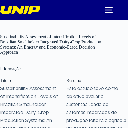
Pular
para
o
conteúdo
Sustainability Assessment of Intensification Levels of
Brazilian Smallholder Integrated Dairy-Crop Production
Systems: An Emergy and Economic-Based Decision
Approach
Informações
Título
Resumo
Sustainability Assessment
Este estudo teve como
of Intensification Levels of
objetivo avaliar a
Brazilian Smallholder
sustentabilidade de
Integrated Dairy-Crop
sistemas integrados de
Production Systems: An
produção leiteira e agrícola