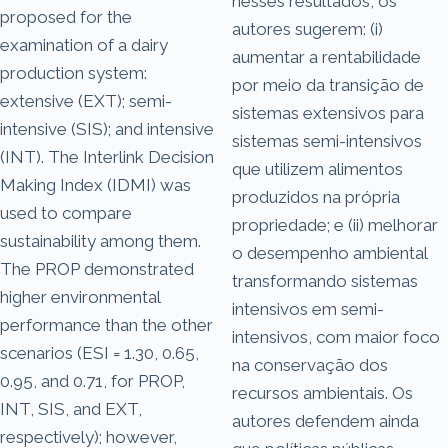
nesses resultados, os
proposed for the
autores sugerem: (i)
examination of a dairy
aumentar a rentabilidade
production system:
por meio da transição de
extensive (EXT); semi-
sistemas extensivos para
intensive (SIS); and intensive
sistemas semi-intensivos
(INT). The Interlink Decision
que utilizem alimentos
Making Index (IDMI) was
produzidos na própria
used to compare
propriedade; e (ii) melhorar
sustainability among them.
o desempenho ambiental
The PROP demonstrated
transformando sistemas
higher environmental
intensivos em semi-
performance than the other
intensivos, com maior foco
scenarios (ESI = 1.30, 0.65,
na conservação dos
0.95, and 0.71, for PROP,
recursos ambientais. Os
INT, SIS, and EXT,
autores defendem ainda
respectively); however,