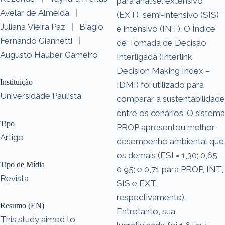
para análise: extensivo
Avelar de Almeida
|
(EXT), semi-intensivo (SIS)
Juliana Vieira Paz
|
Biagio
e intensivo (INT). O Índice
Fernando Giannetti
|
de Tomada de Decisão
Augusto Hauber Gameiro
Interligada (Interlink
Decision Making Index –
Instituição
IDMI) foi utilizado para
Universidade Paulista
comparar a sustentabilidade
entre os cenários. O sistema
Tipo
PROP apresentou melhor
Artigo
desempenho ambiental que
os demais (ESI = 1,30; 0,65;
Tipo de Mídia
0,95; e 0,71 para PROP, INT,
Revista
SIS e EXT,
respectivamente).
Resumo (EN)
Entretanto, sua
This study aimed to