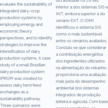
lucratividade foi 1,6 vez
evaluate the sustainability of
inferior à dos sistemas SIS e
integrated dairy–crop
INT, embora superior à do
production systems by
cenário EXT. O IDMI
employing emergy and
identificou o sistema SIS
economic theory
como o mais sustentável
perspectives, and to identify
entre os cenários avaliados.
strategies to improve the
Concluiu-se que considerar
intensification of dairy
a contribuição energética
production systems. A case
dos ingredientes utilizados
study of a small Brazilian
na alimentação do rebanho
dairy production system
proporciona uma avaliação
(PROP) was created to
mais justa do desempenho
assess dairy herd feed
ambiental dos sistemas
exchanges as a
integrados de produção
sustainability pathway.
leiteira e agrícola. Com base
Three scenarios were