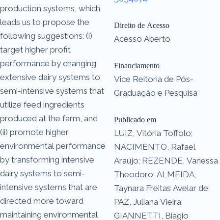
production systems, which
leads us to propose the
Direito de Acesso
following suggestions: (i)
Acesso Aberto
target higher profit
performance by changing
Financiamento
extensive dairy systems to
Vice Reitoria de Pós-
semi-intensive systems that
Graduação e Pesquisa
utilize feed ingredients
produced at the farm, and
Publicado em
(ii) promote higher
LUIZ, Vitória Toffolo;
environmental performance
NACIMENTO, Rafael
by transforming intensive
Araújo; REZENDE, Vanessa
dairy systems to semi-
Theodoro; ALMEIDA,
intensive systems that are
Taynara Freitas Avelar de;
directed more toward
PAZ, Juliana Vieira;
maintaining environmental
GIANNETTI, Biagio