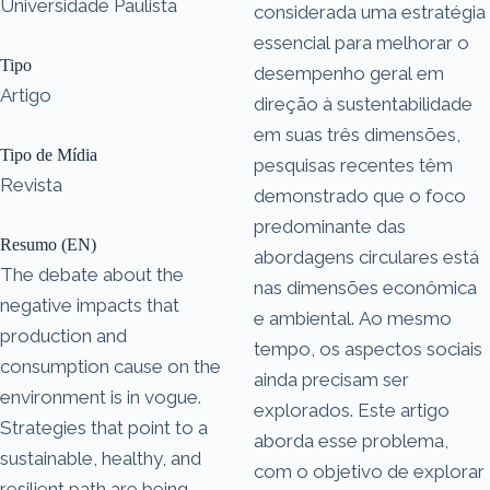
Universidade Paulista
considerada uma estratégia
essencial para melhorar o
Tipo
desempenho geral em
Artigo
direção à sustentabilidade
em suas três dimensões,
Tipo de Mídia
pesquisas recentes têm
Revista
demonstrado que o foco
predominante das
Resumo (EN)
abordagens circulares está
The debate about the
nas dimensões econômica
negative impacts that
e ambiental. Ao mesmo
production and
tempo, os aspectos sociais
consumption cause on the
ainda precisam ser
environment is in vogue.
explorados. Este artigo
Strategies that point to a
aborda esse problema,
sustainable, healthy, and
com o objetivo de explorar
resilient path are being