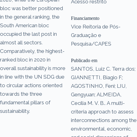
Acesso restrito
bloc was better positioned
in the general ranking, the
Financiamento
South American bloc
Vice Reitoria de Pós-
occupied the last post in
Graduação e
almost all sectors.
Pesquisa/CAPES
Comparatively, the highest-
ranked bloc in 2020 in
Publicado em
overall sustainability is more
SANTOS, Luiz C. Terra dos;
in line with the UN SDG due
GIANNETTI, Biagio F.;
to circular actions oriented
AGOSTINHO, Feni; LIU,
towards the three
Gengyuan; ALMEIDA,
fundamental pillars of
Cecília M. V. B.. A multi-
sustainability.
criteria approach to assess
interconnections among the
environmental, economic,