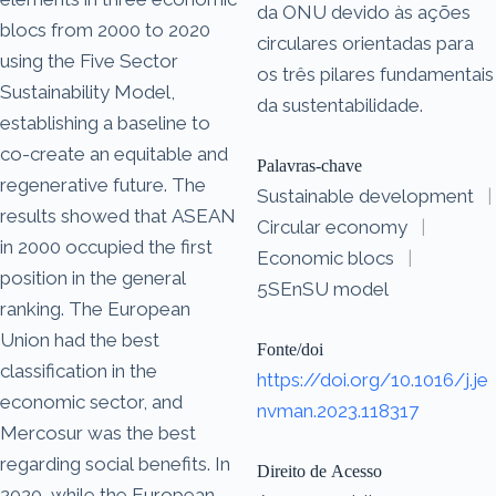
da ONU devido às ações
blocs from 2000 to 2020
circulares orientadas para
using the Five Sector
os três pilares fundamentais
Sustainability Model,
da sustentabilidade.
establishing a baseline to
co-create an equitable and
Palavras-chave
regenerative future. The
Sustainable development
|
results showed that ASEAN
Circular economy
|
in 2000 occupied the first
Economic blocs
|
position in the general
5SEnSU model
ranking. The European
Union had the best
Fonte/doi
classification in the
https://doi.org/10.1016/j.je
economic sector, and
nvman.2023.118317
Mercosur was the best
regarding social benefits. In
Direito de Acesso
2020, while the European