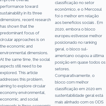
classificação no setor
performance toward
econômico, e o Mercosul
sustainability in its three
foi o melhor em relação
dimensions, recent research
aos benefícios sociais . Em
has shown that the
2020, embora o bloco
predominant focus of
europeu estivesse melhor
circular approaches is on
posicionado no ranking
the economic and
geral, o bloco sul-
environmental dimensions.
americano ocupou a última
At the same time, the social
posição em quase todos os
aspects still need to be
setores.
explored. This article
Comparativamente, o
addresses this problem,
bloco com melhor
aiming to explore circular
classificação em 2020 em
economy environmental,
sustentabilidade geral está
economic, and social
mais alinhado com os ODS
elements in three economic