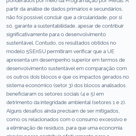
ponderados por meio da Programação por Metas. A
partir da análise de dados primários e secundários,
não foi possível concluir que a circularidade, por si
só, garante a sustentabilidade, apesar de contribuir
significativamente para o desenvolvimento
sustentável. Contudo, os resultados obtidos no
modelo 5SEnSU permitiram verificar que a UE
apresenta um desempenho superior em termos de
desenvolvimento sustentável em comparação com
os outros dois blocos e que os impactos gerados no
sistema económico (setor 3) dos blocos analisados ​​
beneficiaram os setores sociais (4 e 5) em
detrimento da integridade ambiental (setores 1 e 2).
Alguns desafios ainda precisam de ser mitigados,
como os relacionados com o consumo excessivo e
a eliminação de resíduos, para que uma economia