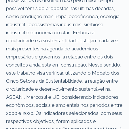
preservar os recursos em uso pelo maior tempo
possível têm sido propostas nas últimas décadas,
como produção mais limpa, ecoeficiência, ecologia
industrial , ecossistemas industriais, simbiose
industrial e economia circular . Embora a
circularidade e a sustentabilidade estejam cada vez
mais presentes na agenda de acadêmicos,
empresários e governos, a relação entre os dois
conceitos ainda está em construção. Nesse sentido,
este trabalho visa verificar, utilizando o Modelo dos
Cinco Setores da Sustentabilidade, a relação entre
circularidade e desenvolvimento sustentável na
ASEAN , Mercosul e UE, considerando indicadores
econômicos, sociais e ambientais nos períodos entre
2000 e 2020. Os indicadores selecionados, com seus
respectivos objetivos, foram aplicados e