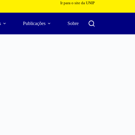
Ir para o site da UNIP
s
Publicações
Sobre