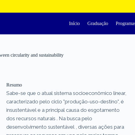
Início
Graduação
Programa
ween circularity and sustainability
Resumo
Sabe-se que o atual sistema socioeconômico linear,
caracterizado pelo ciclo "produção-uso-destino", é
insustentável e a principal causa do esgotamento
dos recursos naturais . Na busca pelo
desenvolvimento sustentável , diversas ações para