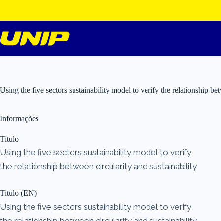
Pular
para
o
conteúdo
Using the five sectors sustainability model to verify the relationship bet
Informações
Título
Using the five sectors sustainability model to verify
the relationship between circularity and sustainability
Título (EN)
Using the five sectors sustainability model to verify
the relationship between circularity and sustainability