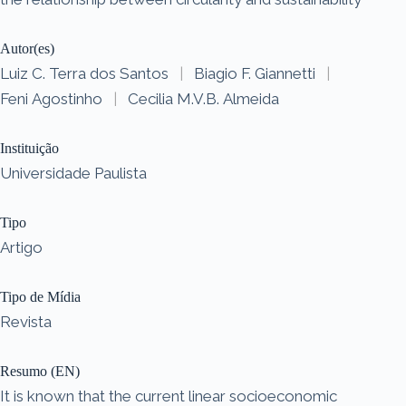
Autor(es)
Luiz C. Terra dos Santos
|
Biagio F. Giannetti
|
Feni Agostinho
|
Cecilia M.V.B. Almeida
Instituição
Universidade Paulista
Tipo
Artigo
Tipo de Mídia
Revista
Resumo (EN)
It is known that the current linear socioeconomic